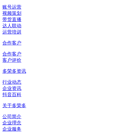
账号运营
视频策划
带货直播
达人联动
运营培训
合作客户
合作客户
客户评价
多荣多资讯
行业动态
企业资讯
抖音百科
关于多荣多
公司简介
企业理念
企业服务