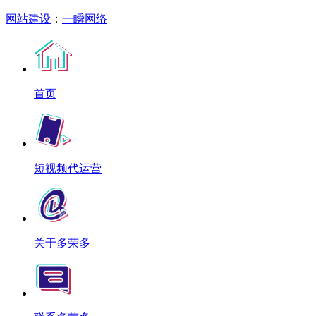
网站建设
：
一瞬网络
首页
短视频代运营
关于多荣多