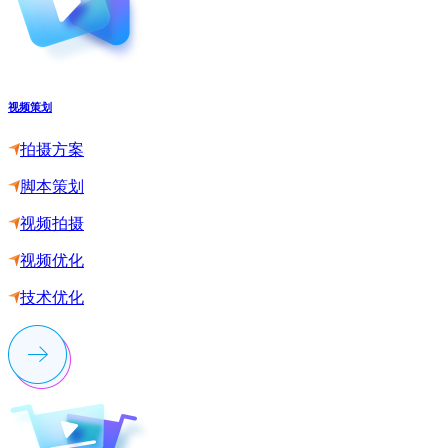
视频策划
拍摄方案
脚本策划
视频拍摄
视频优化
技术优化