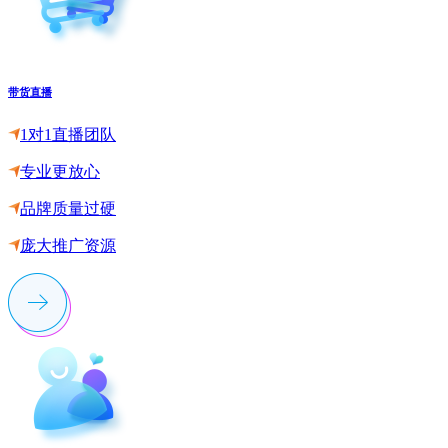
带货直播
1对1直播团队
专业更放心
品牌质量过硬
庞大推广资源