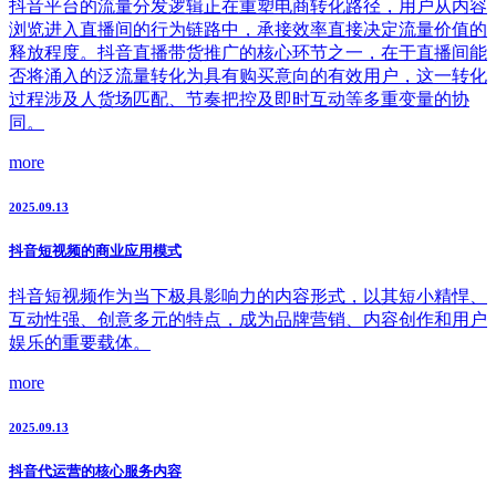
抖音平台的流量分发逻辑正在重塑电商转化路径，用户从内容
浏览进入直播间的行为链路中，承接效率直接决定流量价值的
释放程度。抖音直播带货推广的核心环节之一，在于直播间能
否将涌入的泛流量转化为具有购买意向的有效用户，这一转化
过程涉及人货场匹配、节奏把控及即时互动等多重变量的协
同。
more
2025.09.13
抖音短视频的商业应用模式
抖音短视频作为当下极具影响力的内容形式，以其短小精悍、
互动性强、创意多元的特点，成为品牌营销、内容创作和用户
娱乐的重要载体。
more
2025.09.13
抖音代运营的核心服务内容