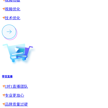
视频拍摄
视频优化
技术优化
带货直播
1对1直播团队
专业更放心
品牌质量过硬