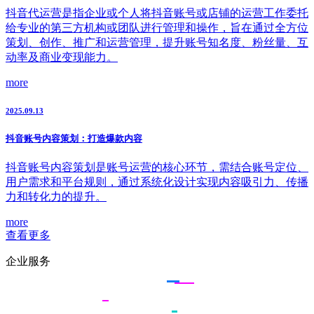
抖音代运营是指企业或个人将抖音账号或店铺的运营工作委托
给专业的第三方机构或团队进行管理和操作，旨在通过全方位
策划、创作、推广和运营管理，提升账号知名度、粉丝量、互
动率及商业变现能力。
more
2025.09.13
抖音账号内容策划：打造爆款内容
抖音账号内容策划是账号运营的核心环节，需结合账号定位、
用户需求和平台规则，通过系统化设计实现内容吸引力、传播
力和转化力的提升。
more
查看更多
企业服务