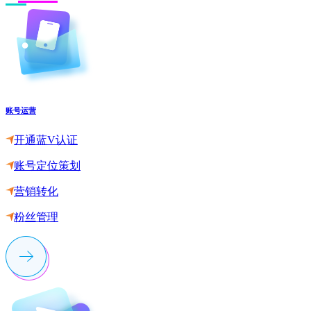
账号运营
开通蓝V认证
账号定位策划
营销转化
粉丝管理