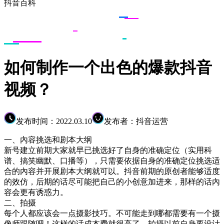
抖音百科
如何制作一个出色的爆款抖音
视频？
发布时间：2022.03.10
发布者：抖音运营
一、內容挑选和剧本大纲
新号建立前期大家就早已挑选好了自身的准确定位（实用科
谱、搞笑幽默、口播等），只需要依据自身的准确定位挑选适
合的內容并开展剧本大纲就可以。抖音前期的原创者能够适度
的效仿，后期的话尽可能把自己的小创意加进来，那样的话內
容会更有诱惑力。
二、拍摄
每个人都应该会一点摄影技巧。不可能走到哪都需要有一个摄
像师跟随吧！这样的话成本费就很高了。拍摄以前自身要设计