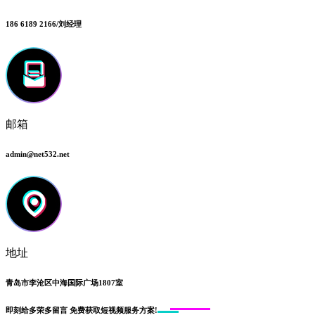
186 6189 2166/刘经理
邮箱
admin@net532.net
地址
青岛市李沧区中海国际广场1807室
即刻给
多荣多留言
免费获取短视频服务方案!