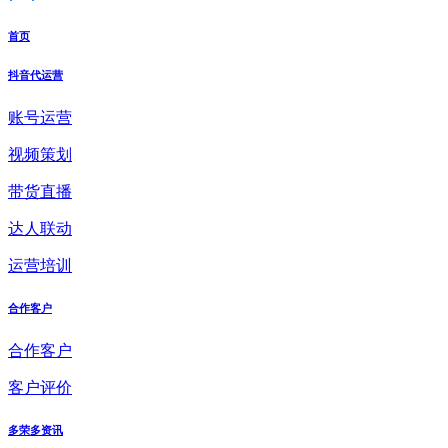
首页
抖音代运营
账号运营
视频策划
带货直播
达人联动
运营培训
合作客户
合作客户
客户评价
多荣多资讯