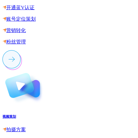
开通蓝V认证
账号定位策划
营销转化
粉丝管理
视频策划
拍摄方案