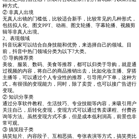
种方式。
② 非真人出境
无真人出镜的门槛低，比较适合新手，比较常见的几种形式，
包括拟人化、图文PPT、动画、图文轮播、字幕轮播、视频剪
辑等非真人出境。
2、表现领域
抖音玩家可以结合自身技能和优势，来选择自己的领域。目
前，抖音中热门领域分类为以下7大类。
① 导购推荐类
美妆、服装、数码、美食等推荐，都可以归类于导购，就是通
过视频的内容，将自己的商品推销出去，比如化妆主播、穿搭
主播等，可以通过个人专业性的推荐，引导用户下单，这种方
式，有很强的变现能力，同时，除了卖货，也可以接广告进行
变现。
② 知识分享类
通过分享软件教程、生活技巧、专业技能等内容，来吸引用户
关注自己，后转化变现，变现方式可以通过售卖课程、付费咨
询等方法。虽然变现方式不多，但是成本低利润高，前景也非
常可观。
③ 搞笑段子类
搞笑短片、内容段子、互相恶搞、夸张表演等方式，搞笑类比