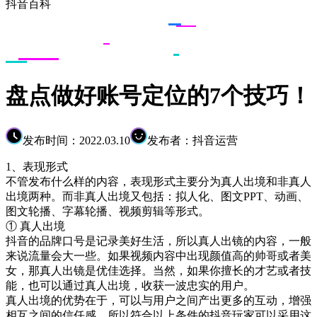
抖音百科
盘点做好账号定位的7个技巧！
发布时间：2022.03.10
发布者：抖音运营
1、表现形式
不管发布什么样的内容，表现形式主要分为真人出境和非真人
出境两种。而非真人出境又包括：拟人化、图文PPT、动画、
图文轮播、字幕轮播、视频剪辑等形式。
① 真人出境
抖音的品牌口号是记录美好生活，所以真人出镜的内容，一般
来说流量会大一些。如果视频内容中出现颜值高的帅哥或者美
女，那真人出镜是优佳选择。当然，如果你擅长的才艺或者技
能，也可以通过真人出境，收获一波忠实的用户。
真人出境的优势在于，可以与用户之间产出更多的互动，增强
相互之间的信任感，所以符合以上条件的抖音玩家可以采用这