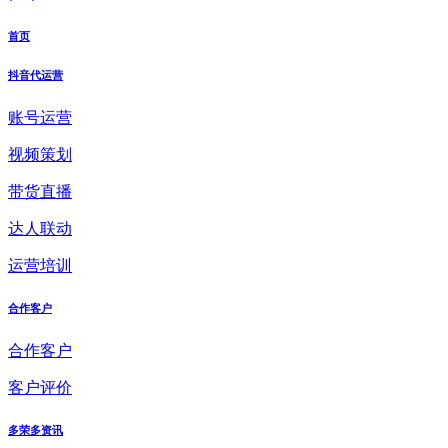
首页
抖音代运营
账号运营
视频策划
带货直播
达人联动
运营培训
合作客户
合作客户
客户评价
多荣多资讯