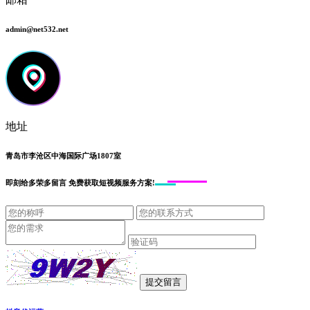
admin@net532.net
地址
青岛市李沧区中海国际广场1807室
即刻给
多荣多留言
免费获取短视频服务方案!