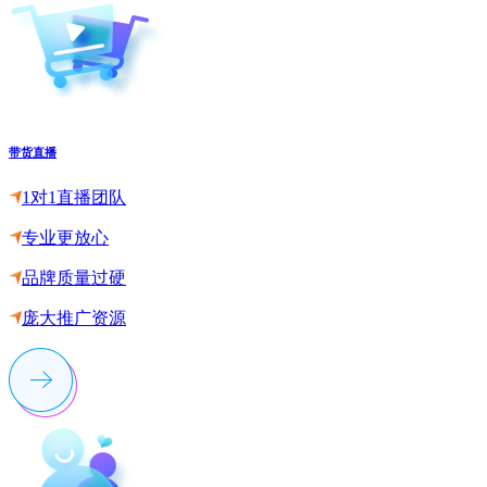
带货直播
1对1直播团队
专业更放心
品牌质量过硬
庞大推广资源