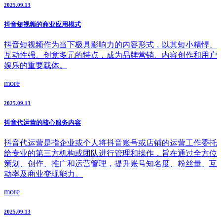
2025.09.13
抖音短视频的商业应用模式
抖音短视频作为当下极具影响力的内容形式，以其短小精悍、
互动性强、创意多元的特点，成为品牌营销、内容创作和用户
娱乐的重要载体。
more
2025.09.13
抖音代运营的核心服务内容
抖音代运营是指企业或个人将抖音账号或店铺的运营工作委托
给专业的第三方机构或团队进行管理和操作，旨在通过全方位
策划、创作、推广和运营管理，提升账号知名度、粉丝量、互
动率及商业变现能力。
more
2025.09.13