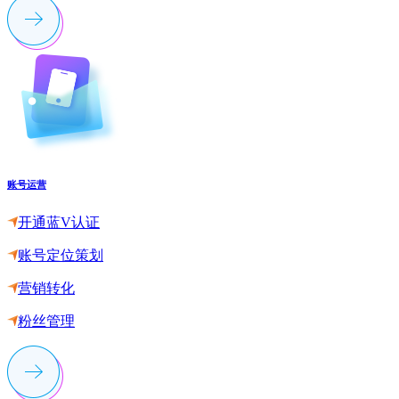
账号运营
开通蓝V认证
账号定位策划
营销转化
粉丝管理