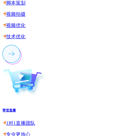
脚本策划
视频拍摄
视频优化
技术优化
带货直播
1对1直播团队
专业更放心