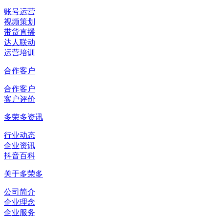
账号运营
视频策划
带货直播
达人联动
运营培训
合作客户
合作客户
客户评价
多荣多资讯
行业动态
企业资讯
抖音百科
关于多荣多
公司简介
企业理念
企业服务