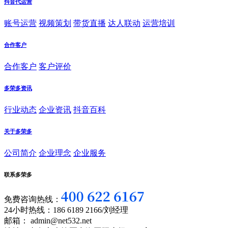
抖音代运营
账号运营
视频策划
带货直播
达人联动
运营培训
合作客户
合作客户
客户评价
多荣多资讯
行业动态
企业资讯
抖音百科
关于多荣多
公司简介
企业理念
企业服务
联系多荣多
免费咨询热线：
24小时热线：186 6189 2166/刘经理
邮箱： admin@net532.net