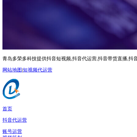
青岛多荣多科技提供抖音短视频,抖音代运营,抖音带货直播,抖音
网站地图
|
短视频代运营
首页
抖音代运营
账号运营