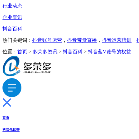
行业动态
企业资讯
抖音百科
热门关键词：
抖音账号运营
，
抖音带货直播
，
抖音运营培训
，
位置：
首页
>
多荣多资讯
>
抖音百科
>
抖音蓝V账号的权益
首页
抖音代运营