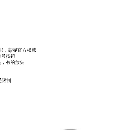
背书，彰显官方权威
拨号按钮
热，有的放矢
受限制