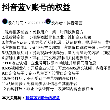
抖音蓝V账号的权益
发布时间：2022.02.23
发布者：抖音运营
1.昵称搜索前置：兴趣用户，第一时间找到官方
2.昵称锁定第一：拒绝盗版冒名企业，维护企业形象
3.官方蓝V认证：官方蓝V认证以及，认证信息、提现平台，
4.官网链接电话：企业号主页增加，官网链接跳转按钮，一键
5.视频置顶功能：提高视频长线曝光，量为高温高优内容，加
6.店铺主页领券：可在主页发布店铺相关优惠券活动
7.POI地址认领：企业号可认领POI地址并编辑门店信息
8.60S视频发布：开通企业认证，可发布60S超长视频，内容不
9.自定义头图：企业号主页可设置自定义头图
10.账号打压：不会受到广告营销的评级打压
11.认证同步：免费同步认证信息至其他平台
12.内容打压：非企业认证账号，发营销内容会被打压
本文关键词：
抖音蓝V账号的权益