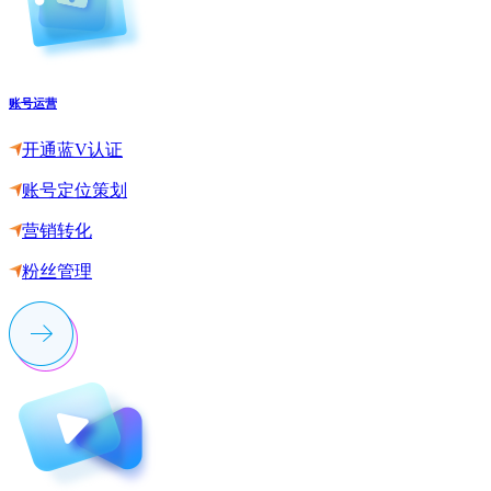
账号运营
开通蓝V认证
账号定位策划
营销转化
粉丝管理