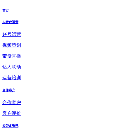
首页
抖音代运营
账号运营
视频策划
带货直播
达人联动
运营培训
合作客户
合作客户
客户评价
多荣多资讯