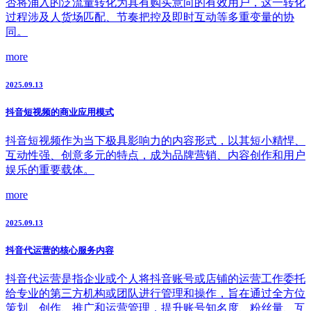
否将涌入的泛流量转化为具有购买意向的有效用户，这一转化
过程涉及人货场匹配、节奏把控及即时互动等多重变量的协
同。
more
2025.09.13
抖音短视频的商业应用模式
抖音短视频作为当下极具影响力的内容形式，以其短小精悍、
互动性强、创意多元的特点，成为品牌营销、内容创作和用户
娱乐的重要载体。
more
2025.09.13
抖音代运营的核心服务内容
抖音代运营是指企业或个人将抖音账号或店铺的运营工作委托
给专业的第三方机构或团队进行管理和操作，旨在通过全方位
策划、创作、推广和运营管理，提升账号知名度、粉丝量、互