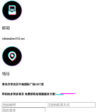
邮箱
admin@net532.net
地址
青岛市李沧区中海国际广场1807室
即刻给
多荣多留言
免费获取短视频服务方案!