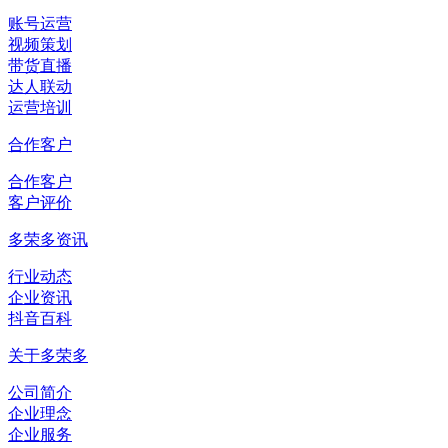
账号运营
视频策划
带货直播
达人联动
运营培训
合作客户
合作客户
客户评价
多荣多资讯
行业动态
企业资讯
抖音百科
关于多荣多
公司简介
企业理念
企业服务