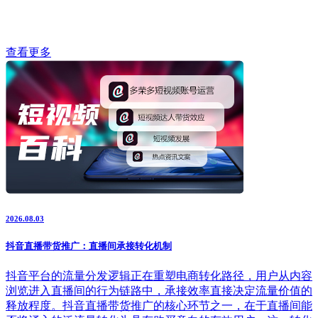
查看更多
2026.08.03
抖音直播带货推广：直播间承接转化机制
抖音平台的流量分发逻辑正在重塑电商转化路径，用户从内容
浏览进入直播间的行为链路中，承接效率直接决定流量价值的
释放程度。抖音直播带货推广的核心环节之一，在于直播间能