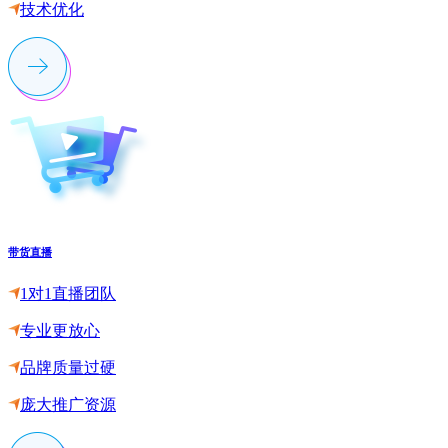
技术优化
带货直播
1对1直播团队
专业更放心
品牌质量过硬
庞大推广资源