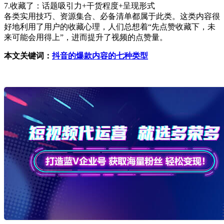
7.收藏了：话题吸引力+干货程度+呈现形式
各类实用技巧、资源集合、必备清单都属于此类。这类内容很
好地利用了用户的收藏心理，人们总想着“先点赞收藏下，未
来可能会用得上”，进而提升了视频的点赞量。
本文关键词：
抖音的爆款内容的七种类型