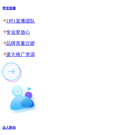
带货直播
1对1直播团队
专业更放心
品牌质量过硬
庞大推广资源
达人联动