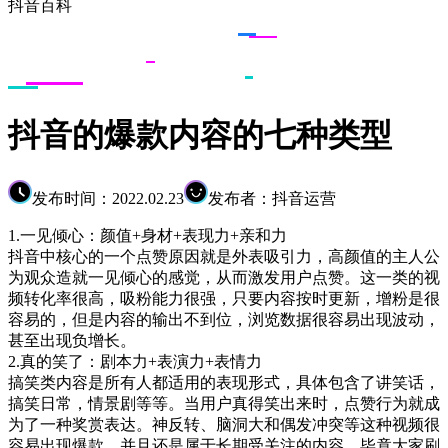
抖音百科
抖音的爆款内容的七种类型
发布时间：2022.02.23
发布者：抖音运营
1.一见倾心：颜值+身材+表现力+亲和力
抖音中核心的一个点赞原因就是外表吸引力，高颜值的主人公
为观众造就一见倾心的感觉，从而激发用户点赞。这一类的视
频转化率很高，吸粉能力很强，只要内容按时更新，增粉是很
容易的，但是内容的输出不到位，浏览数据很容易出现波动，
甚至出现负增长。
2.真的笑了：剧本力+表演力+表情力
搞笑类内容是所有人都适用的表现形式，具体包含了讲笑话，
搞笑日常，情景剧等等。当用户真得笑出来时，点赞行为就成
为了一种奖赏表达。神反转、脑洞大和偶发冲突等这种视频很
容易出现爆款，并且还是属于长期受关注的内容，毕竟大家刷