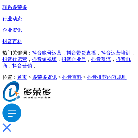
联系多荣多
行业动态
企业资讯
抖音百科
热门关键词：
抖音账号运营
，
抖音带货直播
，
抖音运营培训
，
抖音代运营
，
抖音短视频
，
抖音企业号
，
抖音引流
，
抖音电
商
，
抖音营销
，
位置：
首页
>
多荣多资讯
>
抖音百科
>
抖音推荐内容规则