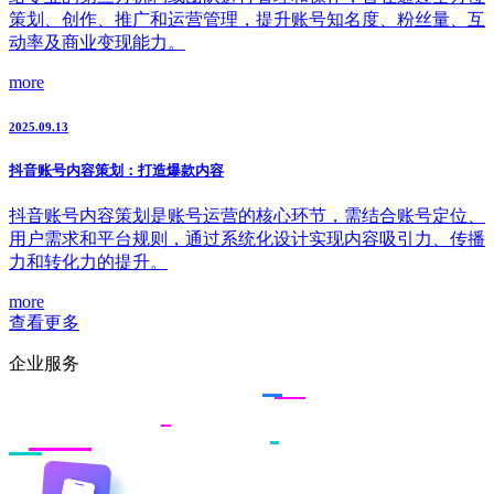
策划、创作、推广和运营管理，提升账号知名度、粉丝量、互
动率及商业变现能力。
more
2025.09.13
抖音账号内容策划：打造爆款内容
抖音账号内容策划是账号运营的核心环节，需结合账号定位、
用户需求和平台规则，通过系统化设计实现内容吸引力、传播
力和转化力的提升。
more
查看更多
企业服务