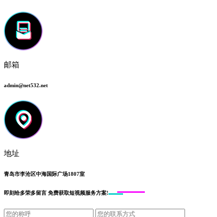
邮箱
admin@net532.net
地址
青岛市李沧区中海国际广场1807室
即刻给
多荣多留言
免费获取短视频服务方案!