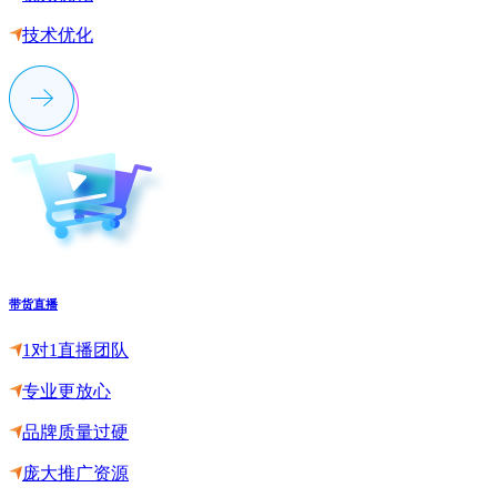
技术优化
带货直播
1对1直播团队
专业更放心
品牌质量过硬
庞大推广资源