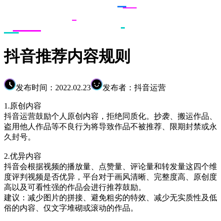
抖音推荐内容规则
发布时间：2022.02.23
发布者：抖音运营
1.原创内容
抖音运营鼓励个人原创内容，拒绝同质化。抄袭、搬运作品、
盗用他人作品等不良行为将导致作品不被推荐、限期封禁或永
久封号。
2.优异内容
抖音会根据视频的播放量、点赞量、评论量和转发量这四个维
度评判视频是否优异，平台对于画风清晰、完整度高、原创度
高以及可看性强的作品会进行推荐鼓励。
建议：减少图片的拼接、避免粗劣的特效、减少无实质性及低
俗的内容、仅文字堆砌或滚动的作品。