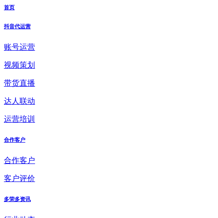
首页
抖音代运营
账号运营
视频策划
带货直播
达人联动
运营培训
合作客户
合作客户
客户评价
多荣多资讯