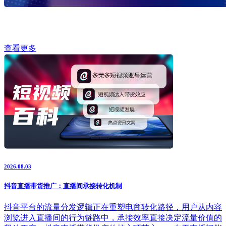
查看更多
2026.08.03
抖音直播带货推广：直播间承接转化机制
抖音平台的流量分发逻辑正在重塑电商转化路径，用户从内容
浏览进入直播间的行为链路中，承接效率直接决定流量价值的