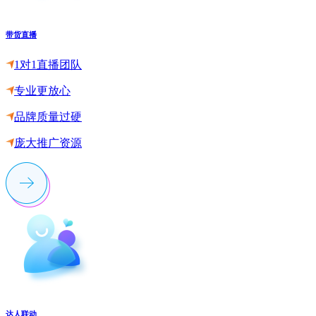
带货直播
1对1直播团队
专业更放心
品牌质量过硬
庞大推广资源
达人联动