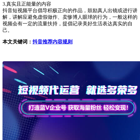
3.真实且正能量的内容
抖音短视频平台倡导积极正向的作品，鼓励真人出镜或进行讲
解，讲解应避免虚假做作、卖惨博人眼球的行为，一般这样的
视频会有一定的流量扶持，提倡记录美好生活表达真实的自
己。
本文关键词：
抖音推荐内容规则