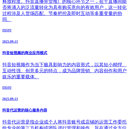
释放程度。抖音直播带货推广的核心环节之一，在于直播间能
否将涌入的泛流量转化为具有购买意向的有效用户，这一转化
过程涉及人货场匹配、节奏把控及即时互动等多重变量的协
同。
more
2025.09.13
抖音短视频的商业应用模式
抖音短视频作为当下极具影响力的内容形式，以其短小精悍、
互动性强、创意多元的特点，成为品牌营销、内容创作和用户
娱乐的重要载体。
more
2025.09.13
抖音代运营的核心服务内容
抖音代运营是指企业或个人将抖音账号或店铺的运营工作委托
给专业的第三方机构或团队进行管理和操作，旨在通过全方位