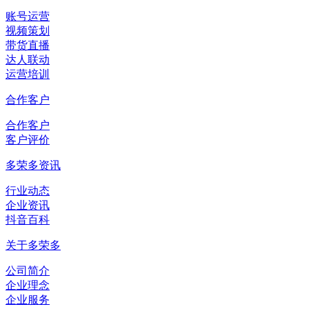
账号运营
视频策划
带货直播
达人联动
运营培训
合作客户
合作客户
客户评价
多荣多资讯
行业动态
企业资讯
抖音百科
关于多荣多
公司简介
企业理念
企业服务