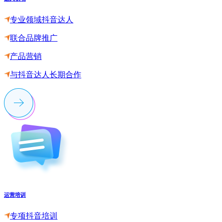
专业领域抖音达人
联合品牌推广
产品营销
与抖音达人长期合作
运营培训
专项抖音培训