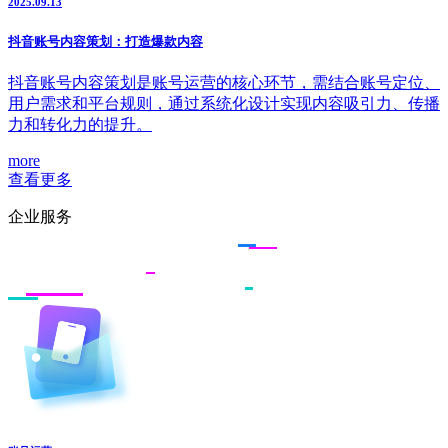
2025.09.13
抖音账号内容策划：打造爆款内容
抖音账号内容策划是账号运营的核心环节，需结合账号定位、
用户需求和平台规则，通过系统化设计实现内容吸引力、传播
力和转化力的提升。
more
查看更多
企业服务