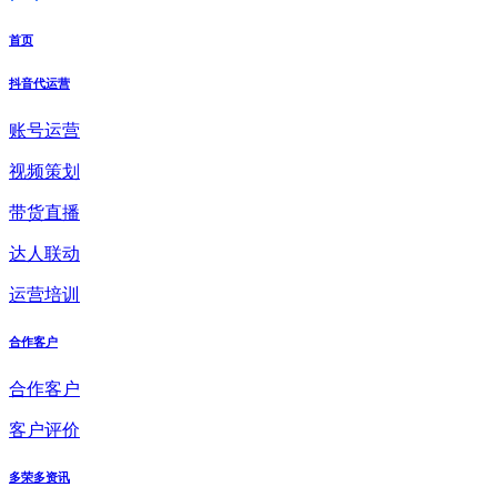
首页
抖音代运营
账号运营
视频策划
带货直播
达人联动
运营培训
合作客户
合作客户
客户评价
多荣多资讯