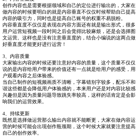
创作内容也是需要根据领域和自己的定位进行输出的，大家在
做内容的时候要明白的就是内容垂直不仅仅时候帮助自己提高
内容的吸引力，同时也是提高自己账号的权重不易脱粉。
内容垂直度不仅仅是表现在内容方面还有就是输出形式，很多
用户运营短视频一段时间之后会觉得比较麻烦，还是会选择图
文运营。这样也是没有注意垂直度的，结合小编说的这两点做
好垂直度才能更好进行运营！
3、内容质量
大家输出内容的时候还要注意好内容的质量，这个质量不仅仅
说的是内容给用户带来的价值还有一点就是给用户的感受，用
户观看内容之后体验感。
当自己制作的短视频画质不清晰，字幕错别字较多，配乐不和
谐这些都是会降低用户体验感的，本来用户还是对内容比较感
兴趣但是因为质量问题导致跳失率较高，这样的话肯定是会影
响我们的运营效果。
4、持续更新
既然是选择做运营那么输出内容就不能断更，大家在做内容运
营的时候可能会出现创作瓶颈期，这个时候大家就要注意提高
自己的创作效率。