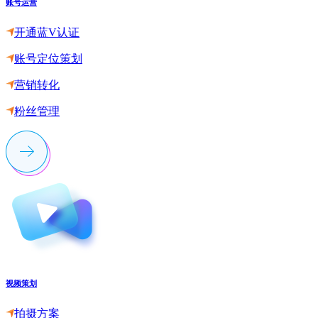
账号运营
开通蓝V认证
账号定位策划
营销转化
粉丝管理
视频策划
拍摄方案