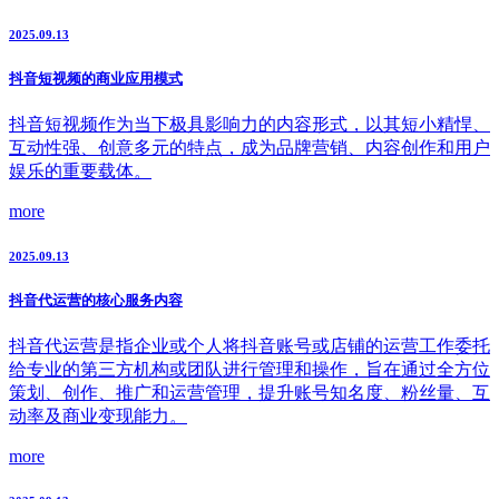
2025.09.13
抖音短视频的商业应用模式
抖音短视频作为当下极具影响力的内容形式，以其短小精悍、
互动性强、创意多元的特点，成为品牌营销、内容创作和用户
娱乐的重要载体。
more
2025.09.13
抖音代运营的核心服务内容
抖音代运营是指企业或个人将抖音账号或店铺的运营工作委托
给专业的第三方机构或团队进行管理和操作，旨在通过全方位
策划、创作、推广和运营管理，提升账号知名度、粉丝量、互
动率及商业变现能力。
more