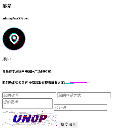
邮箱
admin@net532.net
地址
青岛市李沧区中海国际广场1807室
即刻给
多荣多留言
免费获取短视频服务方案!