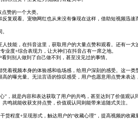
取点赞的一个大类。
和反复观看。宠物网红也从来没有像现在这样，借助短视频迅速而
同。
匠人技能，在抖音这里，获取用户的大量点赞和观看。还有一大
能专业度+综合表现力，让大神们在抖音占有一席之地。
户看到别人做到了自己做不到，甚至没见过的事情。
都凭着视频本身的体验感和临场感，给用户深刻的感受。这一类
很高的曝光量。无法言语的惊叹感受，用户也愿意用点赞来表达
心”，就是内容和表达获取了用户的共鸣，甚至达到了价值观认
。共鸣就能收获支持点赞，价值观认同则能带来追随式关注。
干货程度+呈现形式，触达用户的“收藏心理”，提高视频的收藏