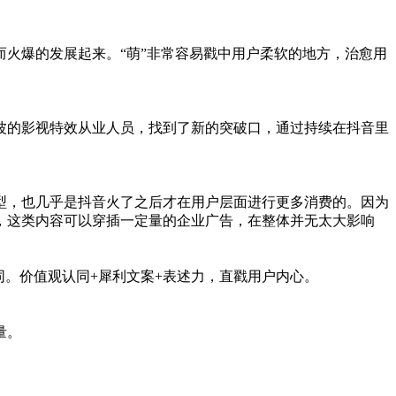
火爆的发展起来。“萌”非常容易戳中用户柔软的地方，治愈用
波的影视特效从业人员，找到了新的突破口，通过持续在抖音里
型，也几乎是抖音火了之后才在用户层面进行更多消费的。因为
，这类内容可以穿插一定量的企业广告，在整体并无太大影响
同。价值观认同+犀利文案+表述力，直戳用户内心。
量。