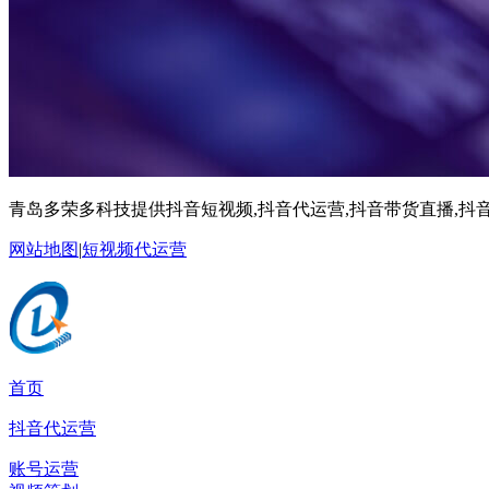
青岛多荣多科技提供抖音短视频,抖音代运营,抖音带货直播,抖音
网站地图
|
短视频代运营
首页
抖音代运营
账号运营