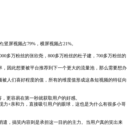
的;竖屏视频占79%，横屏视频占21%。
00多万粉丝的张欣尧，800多万粉丝的杜子建，700多万粉丝的
率，因此想要被平台推荐到下一个更大的流量池，那么需要想办
频被人们喜好程度的值，所有的维度值形成这条短视频的特征向
容，更容易在第一秒就获取用户的好感。
表现力+亲和力，直接吸引用户的眼球，这也是为什么有很多小哥
消遣，搞笑内容则是承担这一目的的主力。当用户真的笑出来