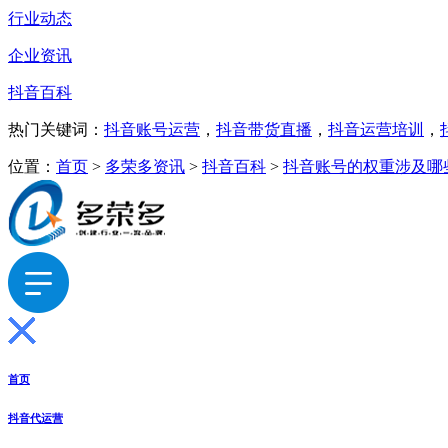
行业动态
企业资讯
抖音百科
热门关键词：
抖音账号运营
，
抖音带货直播
，
抖音运营培训
，
位置：
首页
>
多荣多资讯
>
抖音百科
>
抖音账号的权重涉及哪
首页
抖音代运营