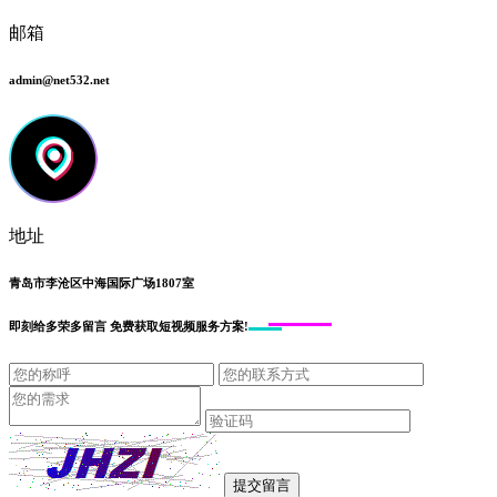
邮箱
admin@net532.net
地址
青岛市李沧区中海国际广场1807室
即刻给
多荣多留言
免费获取短视频服务方案!