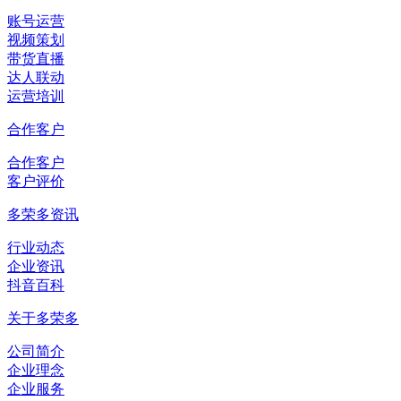
账号运营
视频策划
带货直播
达人联动
运营培训
合作客户
合作客户
客户评价
多荣多资讯
行业动态
企业资讯
抖音百科
关于多荣多
公司简介
企业理念
企业服务