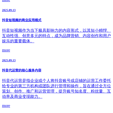
2025.09.13
抖音短视频的商业应用模式
抖音短视频作为当下极具影响力的内容形式，以其短小精悍、
互动性强、创意多元的特点，成为品牌营销、内容创作和用户
娱乐的重要载体。
more
2025.09.13
抖音代运营的核心服务内容
抖音代运营是指企业或个人将抖音账号或店铺的运营工作委托
给专业的第三方机构或团队进行管理和操作，旨在通过全方位
策划、创作、推广和运营管理，提升账号知名度、粉丝量、互
动率及商业变现能力。
more