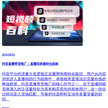
2026.08.03
抖音直播带货推广：直播间承接转化机制
抖音平台的流量分发逻辑正在重塑电商转化路径，用户从内容
浏览进入直播间的行为链路中，承接效率直接决定流量价值的
释放程度。抖音直播带货推广的核心环节之一，在于直播间能
否将涌入的泛流量转化为具有购买意向的有效用户，这一转化
过程涉及人货场匹配、节奏把控及即时互动等多重变量的协
同。
more