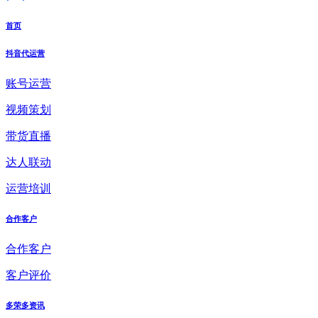
首页
抖音代运营
账号运营
视频策划
带货直播
达人联动
运营培训
合作客户
合作客户
客户评价
多荣多资讯