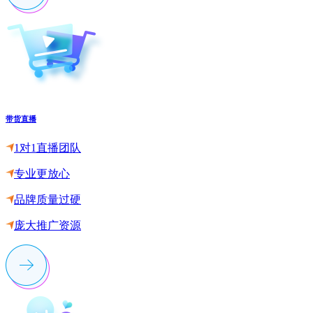
带货直播
1对1直播团队
专业更放心
品牌质量过硬
庞大推广资源