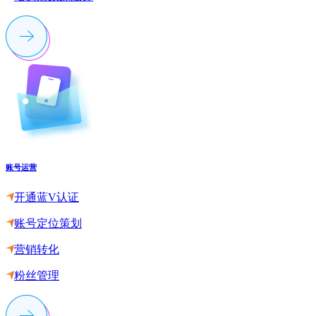
账号运营
开通蓝V认证
账号定位策划
营销转化
粉丝管理