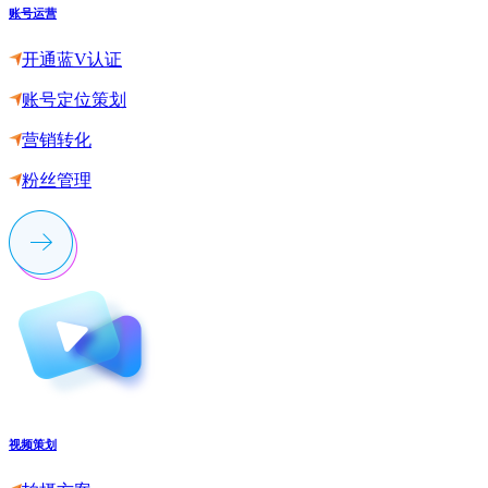
账号运营
开通蓝V认证
账号定位策划
营销转化
粉丝管理
视频策划