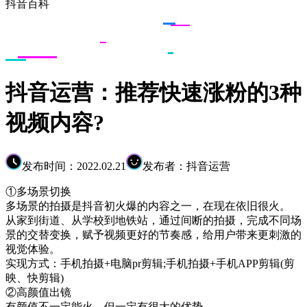
抖音百科
抖音运营：推荐快速涨粉的3种
视频内容?
发布时间：2022.02.21
发布者：抖音运营
①多场景切换
多场景的拍摄是抖音初火爆的内容之一，在现在依旧很火。
从家到街道、从学校到地铁站，通过间断的拍摄，完成不同场
景的交替变换，赋予视频更好的节奏感，给用户带来更刺激的
视觉体验。
实现方式：手机拍摄+电脑pr剪辑;手机拍摄+手机APP剪辑(剪
映、快剪辑)
②高颜值出镜
有颜值不一定能火，但一定有很大的优势。