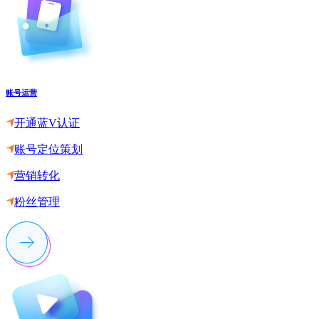
账号运营
开通蓝V认证
账号定位策划
营销转化
粉丝管理