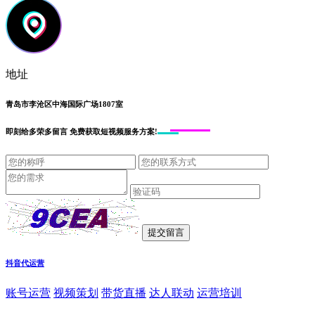
地址
青岛市李沧区中海国际广场1807室
即刻给
多荣多留言
免费获取短视频服务方案!
抖音代运营
账号运营
视频策划
带货直播
达人联动
运营培训