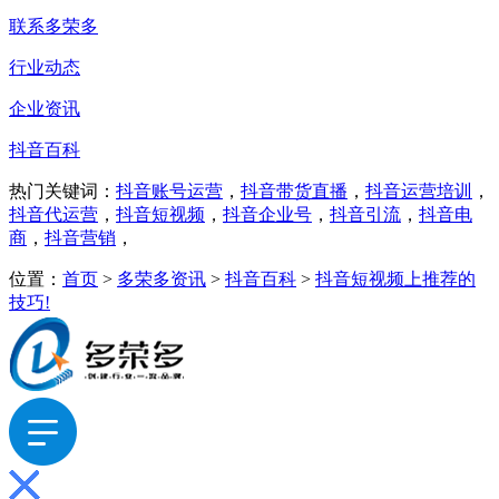
联系多荣多
行业动态
企业资讯
抖音百科
热门关键词：
抖音账号运营
，
抖音带货直播
，
抖音运营培训
，
抖音代运营
，
抖音短视频
，
抖音企业号
，
抖音引流
，
抖音电
商
，
抖音营销
，
位置：
首页
>
多荣多资讯
>
抖音百科
>
抖音短视频上推荐的
技巧!