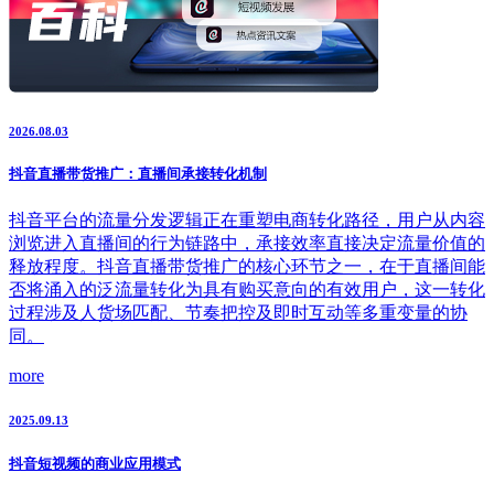
2026.08.03
抖音直播带货推广：直播间承接转化机制
抖音平台的流量分发逻辑正在重塑电商转化路径，用户从内容
浏览进入直播间的行为链路中，承接效率直接决定流量价值的
释放程度。抖音直播带货推广的核心环节之一，在于直播间能
否将涌入的泛流量转化为具有购买意向的有效用户，这一转化
过程涉及人货场匹配、节奏把控及即时互动等多重变量的协
同。
more
2025.09.13
抖音短视频的商业应用模式