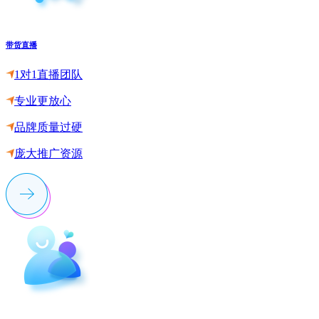
带货直播
1对1直播团队
专业更放心
品牌质量过硬
庞大推广资源