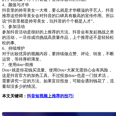
4、颜值与才华
抖音里的帅哥美女一大堆，要么就是才华横溢的手艺人。抖音
推荐这些帅哥美女会对抖音的口碑具有极高的宣传作用。所以
说“抖音里都是帅哥美女，玩抖音的个个都是人才”。
5、参加活动
参加抖音活动是很好的上推荐的方法。抖音会有发起挑战之类
的活动，一旦你成功挑战高质量作品，上个推荐还不是轻轻松
松的事。
6、持续维护
对于比较优异的视频内容，要持续做点赞、评论、转发，不断
运营，等待厚积薄发。
7、使用dou+助推
Dou+就是你花钱买流量。使用Dou+大家无需担心会有风险，
这是抖音官方的加热工具。不过投放dou+也是一门技术活，
需要讲究一定的方法。如果盲目投放，可能会遇到钱花了，流
量却没多少的情况。
本文关键词：
抖音短视频上推荐的技巧!