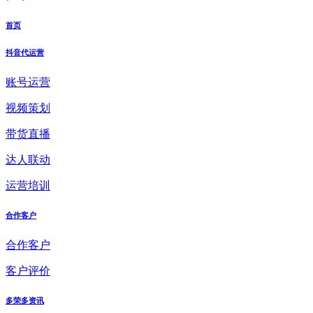
首页
抖音代运营
账号运营
视频策划
带货直播
达人联动
运营培训
合作客户
合作客户
客户评价
多荣多资讯