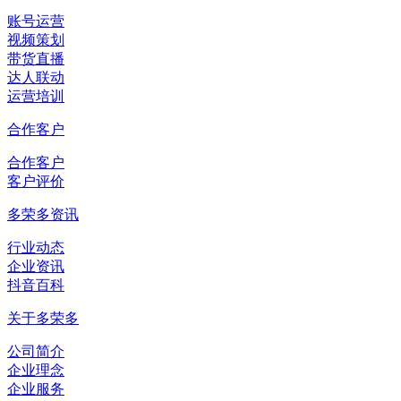
账号运营
视频策划
带货直播
达人联动
运营培训
合作客户
合作客户
客户评价
多荣多资讯
行业动态
企业资讯
抖音百科
关于多荣多
公司简介
企业理念
企业服务