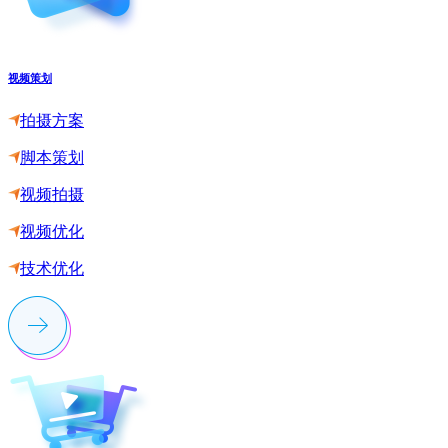
视频策划
拍摄方案
脚本策划
视频拍摄
视频优化
技术优化