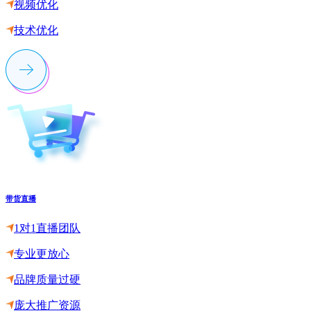
视频优化
技术优化
带货直播
1对1直播团队
专业更放心
品牌质量过硬
庞大推广资源