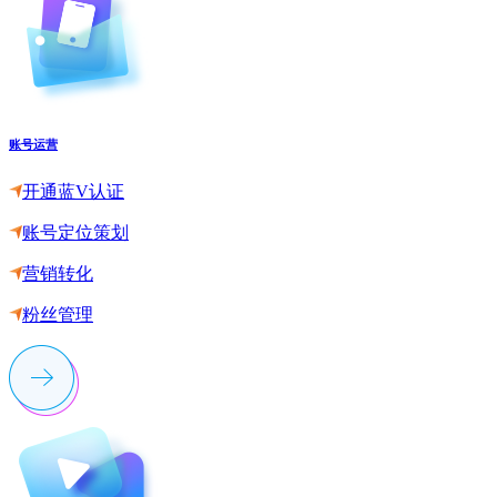
账号运营
开通蓝V认证
账号定位策划
营销转化
粉丝管理