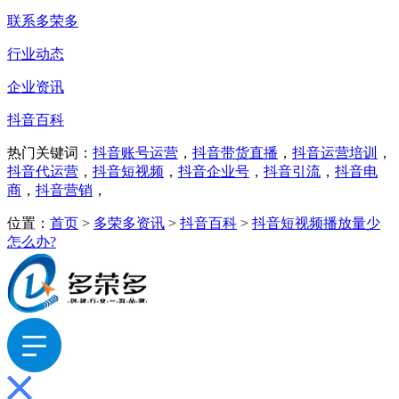
联系多荣多
行业动态
企业资讯
抖音百科
热门关键词：
抖音账号运营
，
抖音带货直播
，
抖音运营培训
，
抖音代运营
，
抖音短视频
，
抖音企业号
，
抖音引流
，
抖音电
商
，
抖音营销
，
位置：
首页
>
多荣多资讯
>
抖音百科
>
抖音短视频播放量少
怎么办?