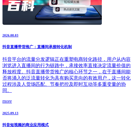
2026.08.03
抖音直播带货推广：直播间承接转化机制
抖音平台的流量分发逻辑正在重塑电商转化路径，用户从内容
浏览进入直播间的行为链路中，承接效率直接决定流量价值的
释放程度。抖音直播带货推广的核心环节之一，在于直播间能
否将涌入的泛流量转化为具有购买意向的有效用户，这一转化
过程涉及人货场匹配、节奏把控及即时互动等多重变量的协
同。
more
2025.09.13
抖音短视频的商业应用模式