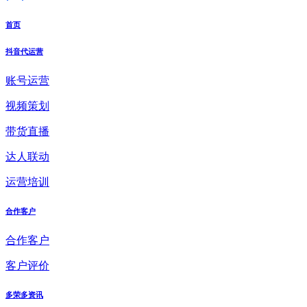
首页
抖音代运营
账号运营
视频策划
带货直播
达人联动
运营培训
合作客户
合作客户
客户评价
多荣多资讯