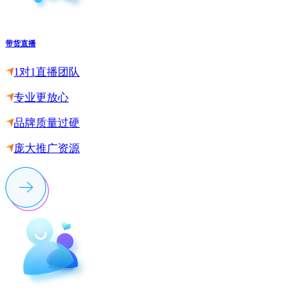
带货直播
1对1直播团队
专业更放心
品牌质量过硬
庞大推广资源