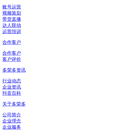
账号运营
视频策划
带货直播
达人联动
运营培训
合作客户
合作客户
客户评价
多荣多资讯
行业动态
企业资讯
抖音百科
关于多荣多
公司简介
企业理念
企业服务