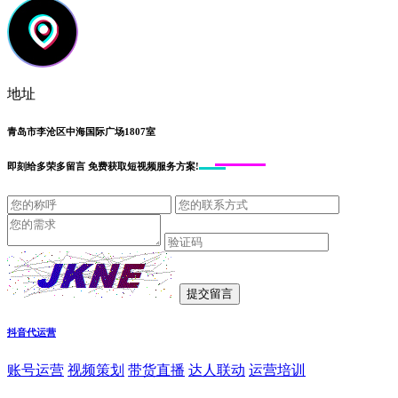
地址
青岛市李沧区中海国际广场1807室
即刻给
多荣多留言
免费获取短视频服务方案!
抖音代运营
账号运营
视频策划
带货直播
达人联动
运营培训