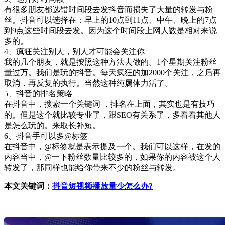
有很多朋友都选错时间段去发抖音而损失了大量的转发与粉
丝。抖音可以选择在：早上的10点到11点、中午、晚上的7点
到9点这些时间段去发。因为这个时间段上网人数是相对来说
多的。
4、疯狂关注别人，别人才可能会关注你
我的几个朋友，就是按照这种方法去做的。1个星期关注粉丝
量过万。我们是玩的抖音。每天疯狂的加2000个关注，之后再
取消，再反复的执行。当然这种纯属体力活了。
5、抖音的排名策略
在抖音中，搜索一个关键词 ，排名在上面，其实也是有技巧
的。但是这个就比较专业了，跟SEO有关系了，多看看其他人
是怎么玩的。来取长补短。
6、抖音手可以多@标签
在抖音中，@标签就是表示提及一个。我们可以这样，在发的
内容当中，@一下粉丝数量比较多的，如果你的内容被这个人
转发了，那同样也能给你带来不少的粉丝与转发。
本文关键词：
抖音短视频播放量少怎么办?