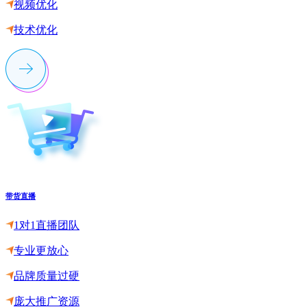
视频优化
技术优化
带货直播
1对1直播团队
专业更放心
品牌质量过硬
庞大推广资源