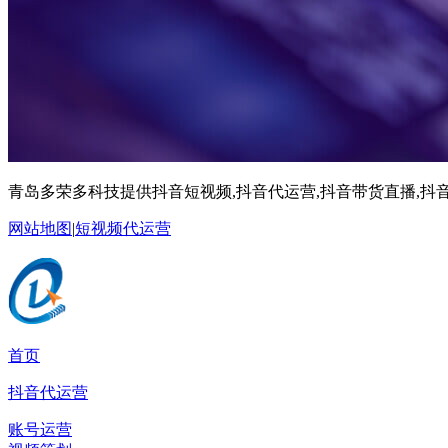
青岛多荣多科技提供抖音短视频,抖音代运营,抖音带货直播,抖音
网站地图
|
短视频代运营
首页
抖音代运营
账号运营