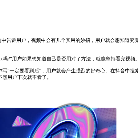
标题中告诉用户，视频中会有几个实用的妙招，用户就会想知道究
xxx吗?”用户如果想知道自己是否用对了方法，就能坚持看完视频
标题中写“一定要看到后”，用户就会产生强烈的好奇心。在抖音中
不然用户下次就不看了。