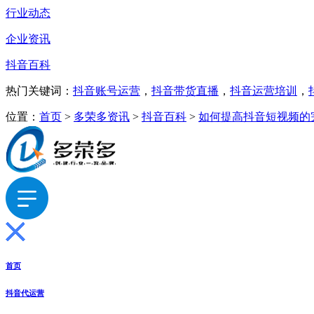
行业动态
企业资讯
抖音百科
热门关键词：
抖音账号运营
，
抖音带货直播
，
抖音运营培训
，
位置：
首页
>
多荣多资讯
>
抖音百科
>
如何提高抖音短视频的
首页
抖音代运营