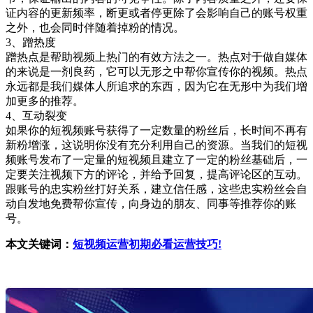
证内容的更新频率，断更或者停更除了会影响自己的账号权重
之外，也会同时伴随着掉粉的情况。
3、蹭热度
蹭热点是帮助视频上热门的有效方法之一。热点对于做自媒体
的来说是一剂良药，它可以无形之中帮你宣传你的视频。热点
永远都是我们媒体人所追求的东西，因为它在无形中为我们增
加更多的推荐。
4、互动裂变
如果你的短视频账号获得了一定数量的粉丝后，长时间不再有
新粉增涨，这说明你没有充分利用自己的资源。当我们的短视
频账号发布了一定量的短视频且建立了一定的粉丝基础后，一
定要关注视频下方的评论，并给予回复，提高评论区的互动。
跟账号的忠实粉丝打好关系，建立信任感，这些忠实粉丝会自
动自发地免费帮你宣传，向身边的朋友、同事等推荐你的账
号。
本文关键词：
短视频运营初期必看运营技巧!