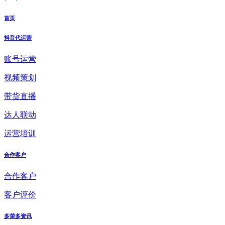
首页
抖音代运营
账号运营
视频策划
带货直播
达人联动
运营培训
合作客户
合作客户
客户评价
多荣多资讯