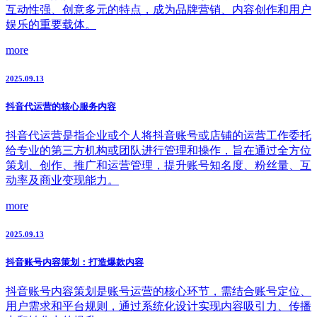
互动性强、创意多元的特点，成为品牌营销、内容创作和用户
娱乐的重要载体。
more
2025.09.13
抖音代运营的核心服务内容
抖音代运营是指企业或个人将抖音账号或店铺的运营工作委托
给专业的第三方机构或团队进行管理和操作，旨在通过全方位
策划、创作、推广和运营管理，提升账号知名度、粉丝量、互
动率及商业变现能力。
more
2025.09.13
抖音账号内容策划：打造爆款内容
抖音账号内容策划是账号运营的核心环节，需结合账号定位、
用户需求和平台规则，通过系统化设计实现内容吸引力、传播