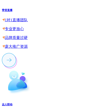
带货直播
1对1直播团队
专业更放心
品牌质量过硬
庞大推广资源
达人联动