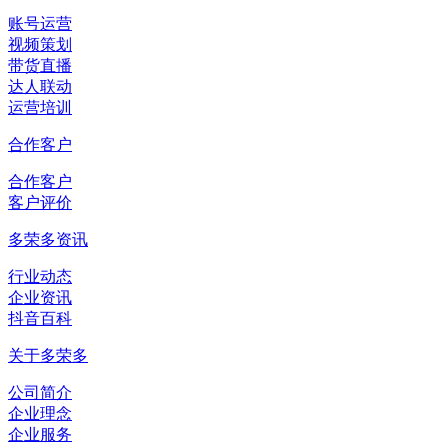
账号运营
视频策划
带货直播
达人联动
运营培训
合作客户
合作客户
客户评价
多荣多资讯
行业动态
企业资讯
抖音百科
关于多荣多
公司简介
企业理念
企业服务