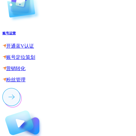
账号运营
开通蓝V认证
账号定位策划
营销转化
粉丝管理