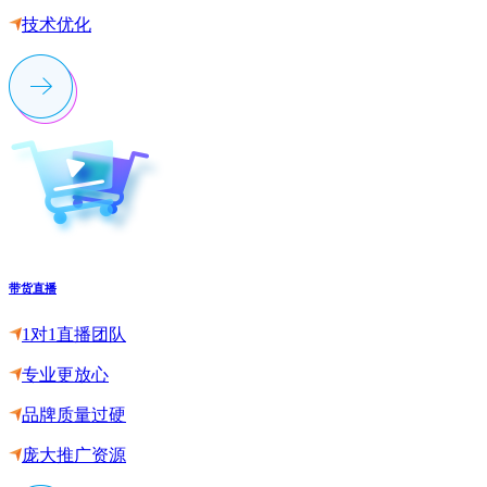
技术优化
带货直播
1对1直播团队
专业更放心
品牌质量过硬
庞大推广资源