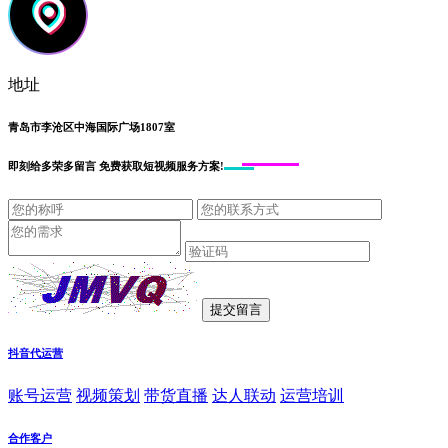
地址
青岛市李沧区中海国际广场1807室
即刻给
多荣多留言
免费获取短视频服务方案!
抖音代运营
账号运营
视频策划
带货直播
达人联动
运营培训
合作客户