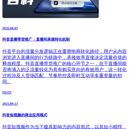
2026.08.03
抖音直播带货推广：直播间承接转化机制
抖音平台的流量分发逻辑正在重塑电商转化路径，用户从内容
浏览进入直播间的行为链路中，承接效率直接决定流量价值的
释放程度。抖音直播带货推广的核心环节之一，在于直播间能
否将涌入的泛流量转化为具有购买意向的有效用户，这一转化
过程涉及人货场匹配、节奏把控及即时互动等多重变量的协
同。
more
2025.09.13
抖音短视频的商业应用模式
抖音短视频作为当下极具影响力的内容形式，以其短小精悍、