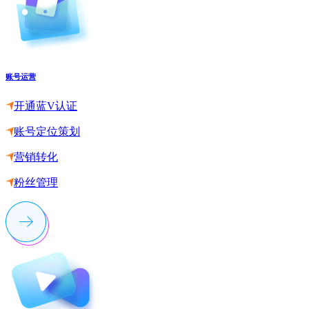
账号运营
开通蓝V认证
账号定位策划
营销转化
粉丝管理