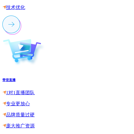
技术优化
带货直播
1对1直播团队
专业更放心
品牌质量过硬
庞大推广资源