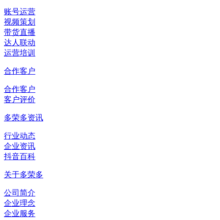
账号运营
视频策划
带货直播
达人联动
运营培训
合作客户
合作客户
客户评价
多荣多资讯
行业动态
企业资讯
抖音百科
关于多荣多
公司简介
企业理念
企业服务