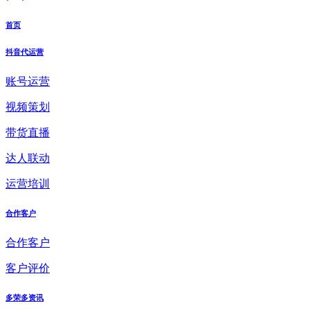
首页
抖音代运营
账号运营
视频策划
带货直播
达人联动
运营培训
合作客户
合作客户
客户评价
多荣多资讯