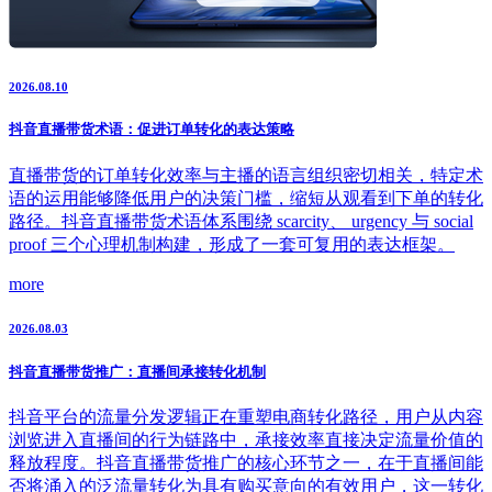
2026.08.10
抖音直播带货术语：促进订单转化的表达策略
直播带货的订单转化效率与主播的语言组织密切相关，特定术
语的运用能够降低用户的决策门槛，缩短从观看到下单的转化
路径。抖音直播带货术语体系围绕 scarcity、 urgency 与 social
proof 三个心理机制构建，形成了一套可复用的表达框架。
more
2026.08.03
抖音直播带货推广：直播间承接转化机制
抖音平台的流量分发逻辑正在重塑电商转化路径，用户从内容
浏览进入直播间的行为链路中，承接效率直接决定流量价值的
释放程度。抖音直播带货推广的核心环节之一，在于直播间能
否将涌入的泛流量转化为具有购买意向的有效用户，这一转化