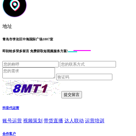
地址
青岛市李沧区中海国际广场1807室
即刻给
多荣多留言
免费获取短视频服务方案!
抖音代运营
账号运营
视频策划
带货直播
达人联动
运营培训
合作客户