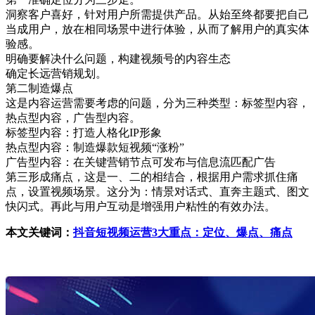
洞察客户喜好，针对用户所需提供产品。从始至终都要把自己
当成用户，放在相同场景中进行体验，从而了解用户的真实体
验感。
明确要解决什么问题，构建视频号的内容生态
确定长远营销规划。
第二制造爆点
这是内容运营需要考虑的问题，分为三种类型：标签型内容，
热点型内容，广告型内容。
标签型内容：打造人格化IP形象
热点型内容：制造爆款短视频“涨粉”
广告型内容：在关键营销节点可发布与信息流匹配广告
第三形成痛点，这是一、二的相结合，根据用户需求抓住痛
点，设置视频场景。这分为：情景对话式、直奔主题式、图文
快闪式。再此与用户互动是增强用户粘性的有效办法。
本文关键词：
抖音短视频运营3大重点：定位、爆点、痛点