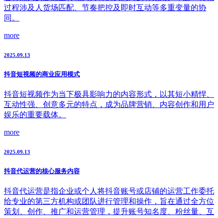
过程涉及人货场匹配、节奏把控及即时互动等多重变量的协
同。
more
2025.09.13
抖音短视频的商业应用模式
抖音短视频作为当下极具影响力的内容形式，以其短小精悍、
互动性强、创意多元的特点，成为品牌营销、内容创作和用户
娱乐的重要载体。
more
2025.09.13
抖音代运营的核心服务内容
抖音代运营是指企业或个人将抖音账号或店铺的运营工作委托
给专业的第三方机构或团队进行管理和操作，旨在通过全方位
策划、创作、推广和运营管理，提升账号知名度、粉丝量、互