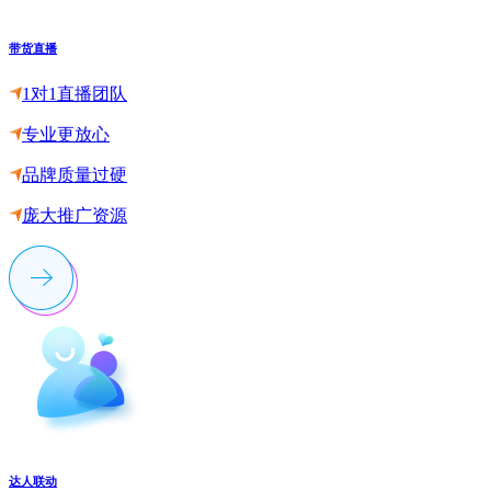
带货直播
1对1直播团队
专业更放心
品牌质量过硬
庞大推广资源
达人联动