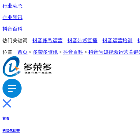
行业动态
企业资讯
抖音百科
热门关键词：
抖音账号运营
，
抖音带货直播
，
抖音运营培训
，
位置：
首页
>
多荣多资讯
>
抖音百科
>
抖音号短视频运营关键
首页
抖音代运营