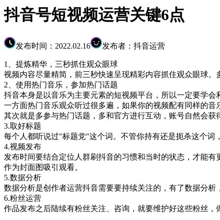
抖音号短视频运营关键6点
发布时间：2022.02.16
发布者：抖音运营
1、提炼精华，三秒抓住观众眼球
视频内容尽量精简，前三秒快速呈现精彩内容抓住观众眼球。
2、使用热门音乐，参加热门话题
抖音本身是以音乐为主要元素的短视频平台，所以一定要学会
一方面热门音乐观众听过很多遍，如果你的视频配有同样的音
其次就是多参与热门话题，多和官方进行互动，账号自然会获
3.取好标题
每个人都听说过"标题党"这个词。不管你持有还是扼杀这个
4.视频发布
发布时间要结合定位人群刷抖音的习惯和当时的状态，才能有更
作为封面图吸引观看。
5.数据分析
数据分析是创作者运营抖音需要要持续关注的，有了数据分析
6.粉丝运营
作品发布之后陆续有粉丝关注、咨询，就要维护好这些粉丝，