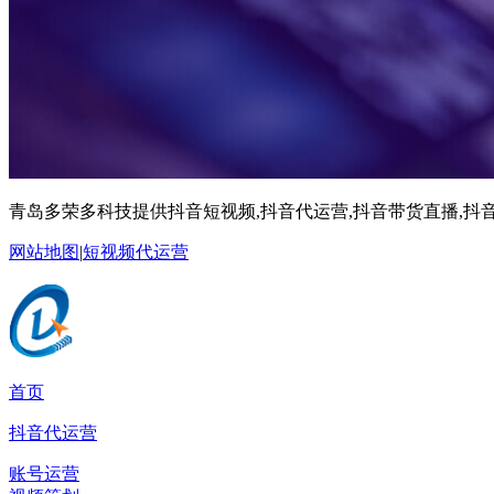
青岛多荣多科技提供抖音短视频,抖音代运营,抖音带货直播,抖音
网站地图
|
短视频代运营
首页
抖音代运营
账号运营