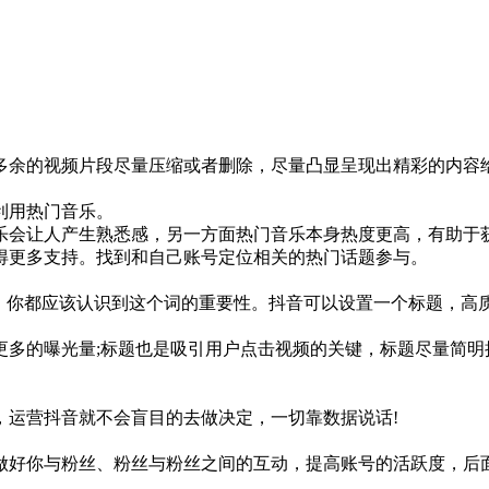
多余的视频片段尽量压缩或者删除，尽量凸显呈现出精彩的内容
利用热门音乐。
乐会让人产生熟悉感，另一方面热门音乐本身热度更高，有助于
得更多支持。找到和自己账号定位相关的热门话题参与。
词，你都应该认识到这个词的重要性。抖音可以设置一个标题，高
多的曝光量;标题也是吸引用户点击视频的关键，标题尽量简明
，运营抖音就不会盲目的去做决定，一切靠数据说话!
做好你与粉丝、粉丝与粉丝之间的互动，提高账号的活跃度，后