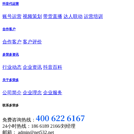
抖音代运营
账号运营
视频策划
带货直播
达人联动
运营培训
合作客户
合作客户
客户评价
多荣多资讯
行业动态
企业资讯
抖音百科
关于多荣多
公司简介
企业理念
企业服务
联系多荣多
免费咨询热线：
24小时热线：186 6189 2166/刘经理
邮箱： admin@net532.net