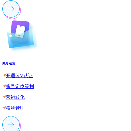
账号运营
开通蓝V认证
账号定位策划
营销转化
粉丝管理