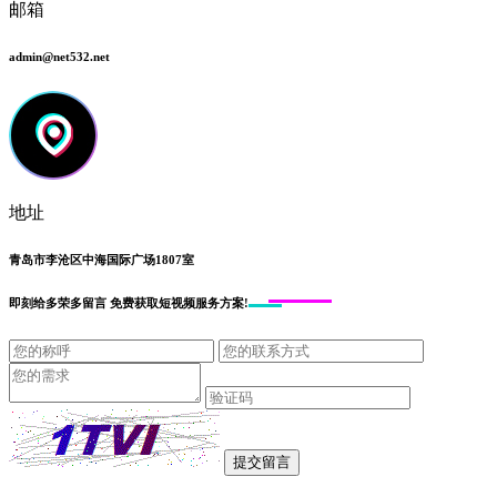
邮箱
admin@net532.net
地址
青岛市李沧区中海国际广场1807室
即刻给
多荣多留言
免费获取短视频服务方案!