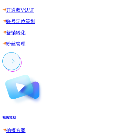
开通蓝V认证
账号定位策划
营销转化
粉丝管理
视频策划
拍摄方案