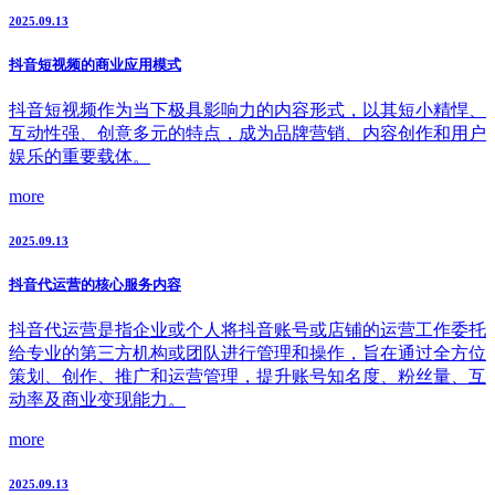
2025.09.13
抖音短视频的商业应用模式
抖音短视频作为当下极具影响力的内容形式，以其短小精悍、
互动性强、创意多元的特点，成为品牌营销、内容创作和用户
娱乐的重要载体。
more
2025.09.13
抖音代运营的核心服务内容
抖音代运营是指企业或个人将抖音账号或店铺的运营工作委托
给专业的第三方机构或团队进行管理和操作，旨在通过全方位
策划、创作、推广和运营管理，提升账号知名度、粉丝量、互
动率及商业变现能力。
more
2025.09.13