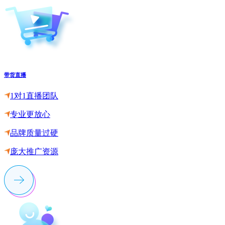
带货直播
1对1直播团队
专业更放心
品牌质量过硬
庞大推广资源