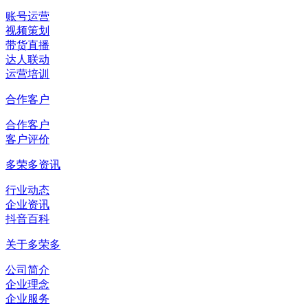
账号运营
视频策划
带货直播
达人联动
运营培训
合作客户
合作客户
客户评价
多荣多资讯
行业动态
企业资讯
抖音百科
关于多荣多
公司简介
企业理念
企业服务