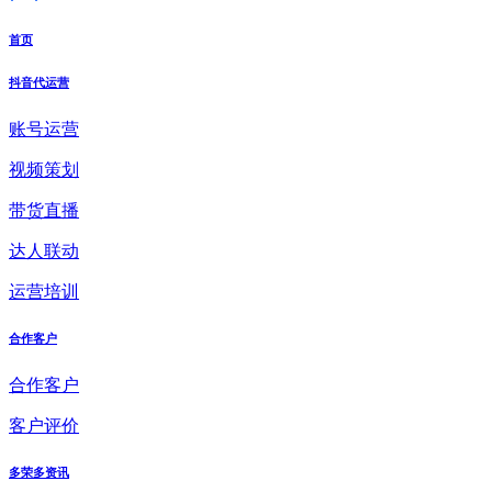
首页
抖音代运营
账号运营
视频策划
带货直播
达人联动
运营培训
合作客户
合作客户
客户评价
多荣多资讯