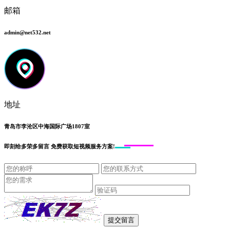
邮箱
admin@net532.net
地址
青岛市李沧区中海国际广场1807室
即刻给
多荣多留言
免费获取短视频服务方案!