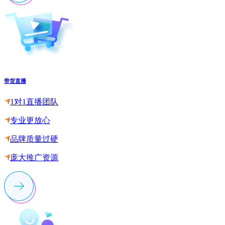
带货直播
1对1直播团队
专业更放心
品牌质量过硬
庞大推广资源