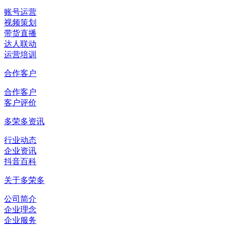
账号运营
视频策划
带货直播
达人联动
运营培训
合作客户
合作客户
客户评价
多荣多资讯
行业动态
企业资讯
抖音百科
关于多荣多
公司简介
企业理念
企业服务