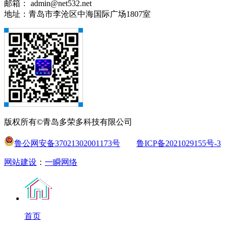
邮箱： admin@net532.net
地址：青岛市李沧区中海国际广场1807室
版权所有©青岛多荣多科技有限公司
鲁公网安备37021302001173号
鲁ICP备2021029155号-3
网站建设
：
一瞬网络
首页