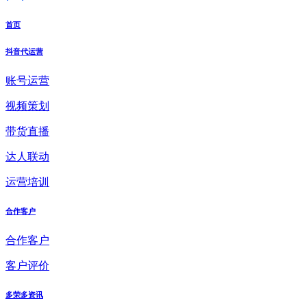
首页
抖音代运营
账号运营
视频策划
带货直播
达人联动
运营培训
合作客户
合作客户
客户评价
多荣多资讯