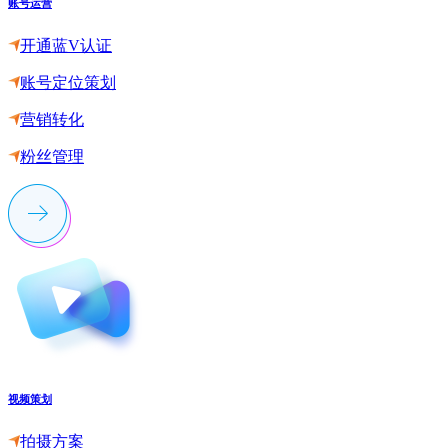
账号运营
开通蓝V认证
账号定位策划
营销转化
粉丝管理
视频策划
拍摄方案