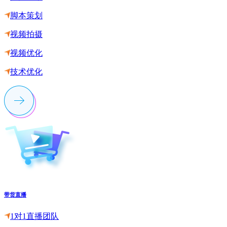
脚本策划
视频拍摄
视频优化
技术优化
带货直播
1对1直播团队