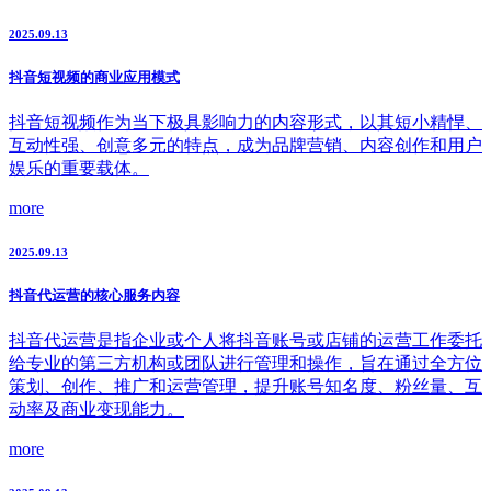
2025.09.13
抖音短视频的商业应用模式
抖音短视频作为当下极具影响力的内容形式，以其短小精悍、
互动性强、创意多元的特点，成为品牌营销、内容创作和用户
娱乐的重要载体。
more
2025.09.13
抖音代运营的核心服务内容
抖音代运营是指企业或个人将抖音账号或店铺的运营工作委托
给专业的第三方机构或团队进行管理和操作，旨在通过全方位
策划、创作、推广和运营管理，提升账号知名度、粉丝量、互
动率及商业变现能力。
more