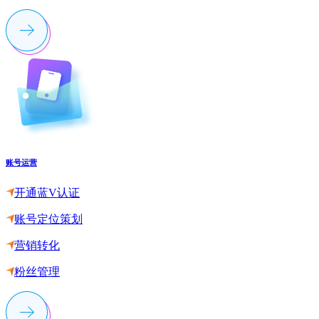
账号运营
开通蓝V认证
账号定位策划
营销转化
粉丝管理