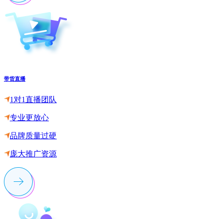
带货直播
1对1直播团队
专业更放心
品牌质量过硬
庞大推广资源