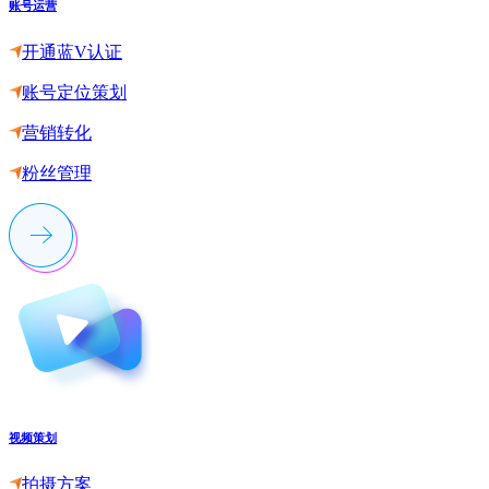
账号运营
开通蓝V认证
账号定位策划
营销转化
粉丝管理
视频策划
拍摄方案