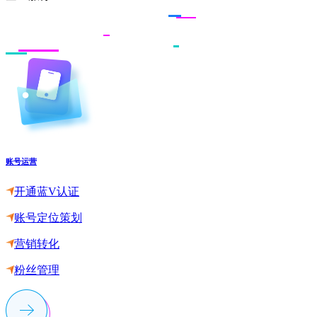
账号运营
开通蓝V认证
账号定位策划
营销转化
粉丝管理