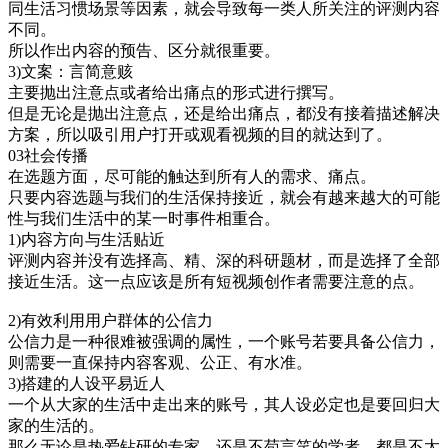
同生活习惯场景等因素，就会导致每一类人所关注的评测内容
不同。
所以作出内容的预告、区分就很重要。
3)文案：言简意赅
主要抛出注意点或者给出痛点的形式进行撰写。
但是无论是抛出注意点，还是给出痛点，都没有接着描述解决
方案，所以吸引用户打开或观看视频的目的就达到了。
03社会传播
在选题方面，尽可能的触达到所有人的需求、痛点。
只要内容选题与我们的生活保持接近，就会有越来越大的可能
性与我们生活中的某一时事件相重合。
1)内容方向与生活贴近
评测内容并没有选择高、精、深的科研题材，而是选择了全部
接近生活。这一点应该是所有短视频创作者需要注意的点。
2)有效利用用户群体的公信力
公信力是一种很难被强调的属性，一个账号若要具备公信力，
则需要一直保持内容客观、公正、有水准。
3)搭建的人设平易近人
一个从大家的生活中走出来的账号，其人设必定也是要回归大
家的生活的。
那么无论是热爱钻研的专家，还是不苟言笑的学者，都是不太