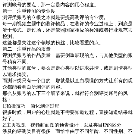
评测账号的要点，那一定是内容的用心程度。
第一、注重评测的专业度
测评类账号的立根之本就是要提高测评的专业度。
每一期视频主题中的测评物品，在测评的专业过程上，到底是
流于形式、走过场，还是依照国家相应的标准或者行业规范去
检测。
这些都是关注这个领域的粉丝，比较看重的点。
第二、注重作品的质量
评测类账号的作品质量，需要侧重展现的点，与其他类型的账
号稍有不同。
其他类型的账号，要么是走心类型以讲求共情，或是剧情类型
以追求搞笑。
而测评类只有一个目的，那就是以直白易懂的方式让所有的观
众都能看明白所测评的内容。
那么从账号的以下三个细节来说，就都符合测评类账号的风
格：
1)拍摄技巧：简化测评过程
很多时候，用户的心理就是不需要知道过程，直接知道结果就
好了。
2)主页视觉：视频封面图的预告设计，以及类目IP的区分
涉及的评测类目有很多，而恰恰由于不同年龄、不同性别、不