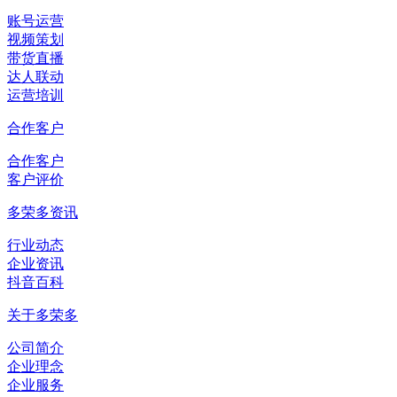
账号运营
视频策划
带货直播
达人联动
运营培训
合作客户
合作客户
客户评价
多荣多资讯
行业动态
企业资讯
抖音百科
关于多荣多
公司简介
企业理念
企业服务