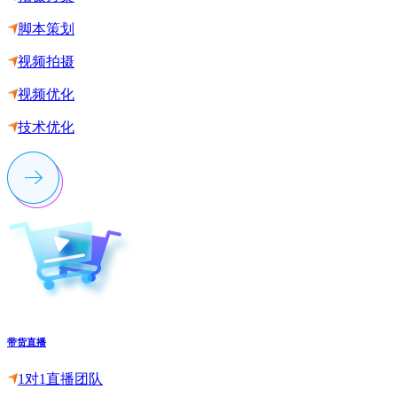
脚本策划
视频拍摄
视频优化
技术优化
带货直播
1对1直播团队