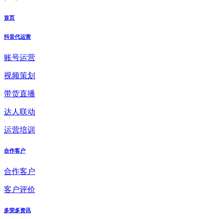
首页
抖音代运营
账号运营
视频策划
带货直播
达人联动
运营培训
合作客户
合作客户
客户评价
多荣多资讯