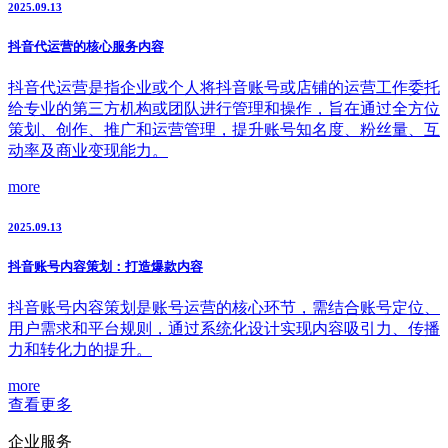
2025.09.13
抖音代运营的核心服务内容
抖音代运营是指企业或个人将抖音账号或店铺的运营工作委托
给专业的第三方机构或团队进行管理和操作，旨在通过全方位
策划、创作、推广和运营管理，提升账号知名度、粉丝量、互
动率及商业变现能力。
more
2025.09.13
抖音账号内容策划：打造爆款内容
抖音账号内容策划是账号运营的核心环节，需结合账号定位、
用户需求和平台规则，通过系统化设计实现内容吸引力、传播
力和转化力的提升。
more
查看更多
企业服务