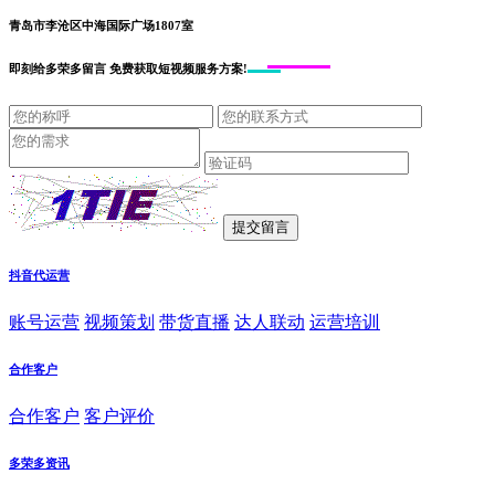
青岛市李沧区中海国际广场1807室
即刻给
多荣多留言
免费获取短视频服务方案!
抖音代运营
账号运营
视频策划
带货直播
达人联动
运营培训
合作客户
合作客户
客户评价
多荣多资讯