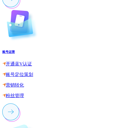
账号运营
开通蓝V认证
账号定位策划
营销转化
粉丝管理