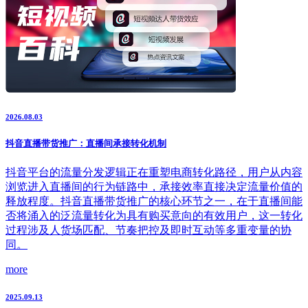
2026.08.03
抖音直播带货推广：直播间承接转化机制
抖音平台的流量分发逻辑正在重塑电商转化路径，用户从内容
浏览进入直播间的行为链路中，承接效率直接决定流量价值的
释放程度。抖音直播带货推广的核心环节之一，在于直播间能
否将涌入的泛流量转化为具有购买意向的有效用户，这一转化
过程涉及人货场匹配、节奏把控及即时互动等多重变量的协
同。
more
2025.09.13