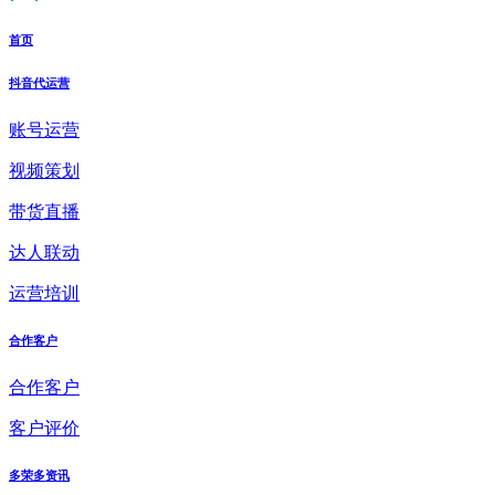
首页
抖音代运营
账号运营
视频策划
带货直播
达人联动
运营培训
合作客户
合作客户
客户评价
多荣多资讯