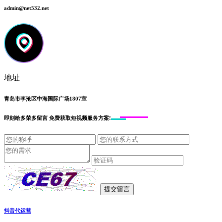
admin@net532.net
地址
青岛市李沧区中海国际广场1807室
即刻给
多荣多留言
免费获取短视频服务方案!
抖音代运营