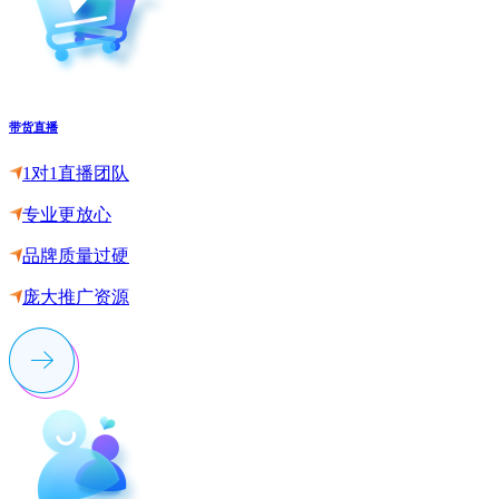
带货直播
1对1直播团队
专业更放心
品牌质量过硬
庞大推广资源