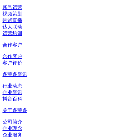
账号运营
视频策划
带货直播
达人联动
运营培训
合作客户
合作客户
客户评价
多荣多资讯
行业动态
企业资讯
抖音百科
关于多荣多
公司简介
企业理念
企业服务