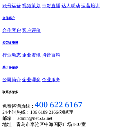
账号运营
视频策划
带货直播
达人联动
运营培训
合作客户
合作客户
客户评价
多荣多资讯
行业动态
企业资讯
抖音百科
关于多荣多
公司简介
企业理念
企业服务
联系多荣多
免费咨询热线：
24小时热线：186 6189 2166/刘经理
邮箱： admin@net532.net
地址：青岛市李沧区中海国际广场1807室