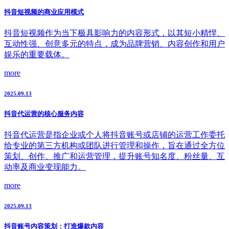
抖音短视频的商业应用模式
抖音短视频作为当下极具影响力的内容形式，以其短小精悍、
互动性强、创意多元的特点，成为品牌营销、内容创作和用户
娱乐的重要载体。
more
2025.09.13
抖音代运营的核心服务内容
抖音代运营是指企业或个人将抖音账号或店铺的运营工作委托
给专业的第三方机构或团队进行管理和操作，旨在通过全方位
策划、创作、推广和运营管理，提升账号知名度、粉丝量、互
动率及商业变现能力。
more
2025.09.13
抖音账号内容策划：打造爆款内容