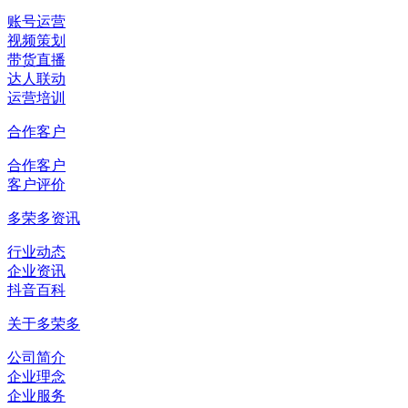
账号运营
视频策划
带货直播
达人联动
运营培训
合作客户
合作客户
客户评价
多荣多资讯
行业动态
企业资讯
抖音百科
关于多荣多
公司简介
企业理念
企业服务