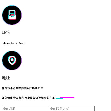
邮箱
admin@net532.net
地址
青岛市李沧区中海国际广场1807室
即刻给
多荣多留言
免费获取短视频服务方案!