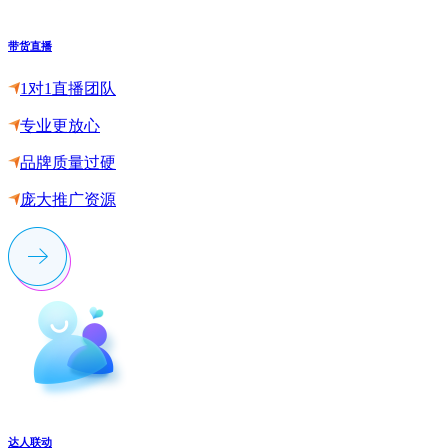
带货直播
1对1直播团队
专业更放心
品牌质量过硬
庞大推广资源
达人联动