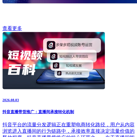
查看更多
2026.08.03
抖音直播带货推广：直播间承接转化机制
抖音平台的流量分发逻辑正在重塑电商转化路径，用户从内容
浏览进入直播间的行为链路中，承接效率直接决定流量价值的