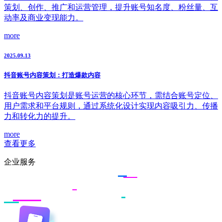
策划、创作、推广和运营管理，提升账号知名度、粉丝量、互
动率及商业变现能力。
more
2025.09.13
抖音账号内容策划：打造爆款内容
抖音账号内容策划是账号运营的核心环节，需结合账号定位、
用户需求和平台规则，通过系统化设计实现内容吸引力、传播
力和转化力的提升。
more
查看更多
企业服务