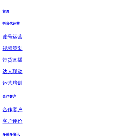
首页
抖音代运营
账号运营
视频策划
带货直播
达人联动
运营培训
合作客户
合作客户
客户评价
多荣多资讯