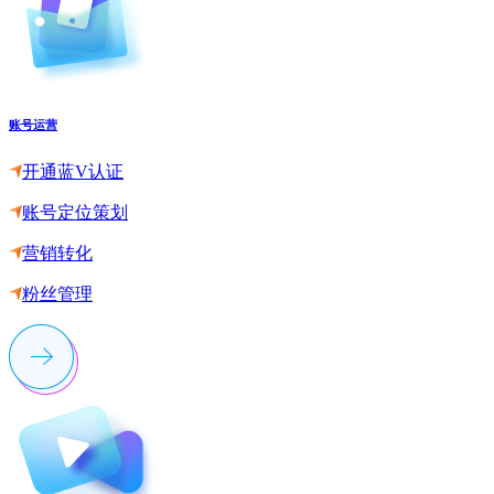
账号运营
开通蓝V认证
账号定位策划
营销转化
粉丝管理