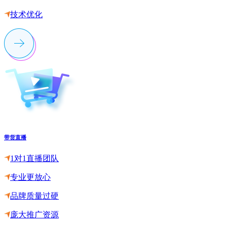
技术优化
带货直播
1对1直播团队
专业更放心
品牌质量过硬
庞大推广资源