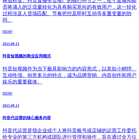
释放程度。抖音直播带货推广的核心环节之一，在于直播间能
否将涌入的泛流量转化为具有购买意向的有效用户，这一转化
过程涉及人货场匹配、节奏把控及即时互动等多重变量的协
同。
more
2025.09.13
抖音短视频的商业应用模式
抖音短视频作为当下极具影响力的内容形式，以其短小精悍、
互动性强、创意多元的特点，成为品牌营销、内容创作和用户
娱乐的重要载体。
more
2025.09.13
抖音代运营的核心服务内容
抖音代运营是指企业或个人将抖音账号或店铺的运营工作委托
给专业的第三方机构或团队进行管理和操作，旨在通过全方位