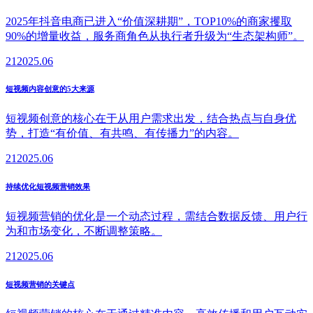
2025年抖音电商已进入“价值深耕期”，TOP10%的商家攫取
90%的增量收益，服务商角色从执行者升级为“生态架构师”。
21
2025.06
短视频内容创意的5大来源
短视频创意的核心在于从用户需求出发，结合热点与自身优
势，打造“有价值、有共鸣、有传播力”的内容。
21
2025.06
持续优化短视频营销效果
短视频营销的优化是一个动态过程，需结合数据反馈、用户行
为和市场变化，不断调整策略。
21
2025.06
短视频营销的关键点