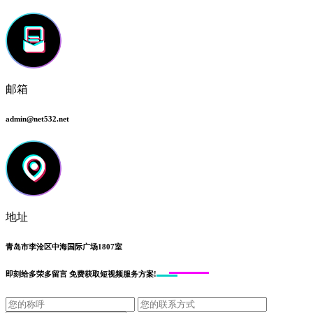
邮箱
admin@net532.net
地址
青岛市李沧区中海国际广场1807室
即刻给
多荣多留言
免费获取短视频服务方案!