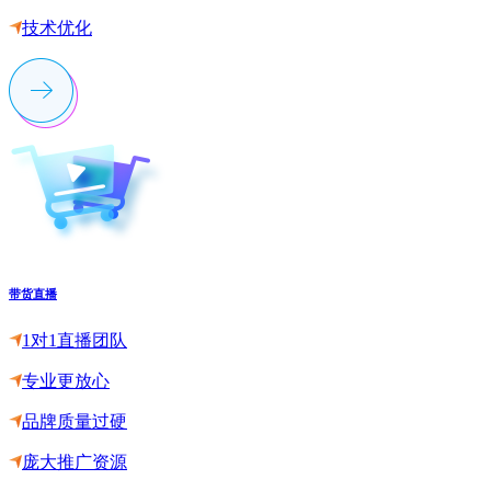
技术优化
带货直播
1对1直播团队
专业更放心
品牌质量过硬
庞大推广资源