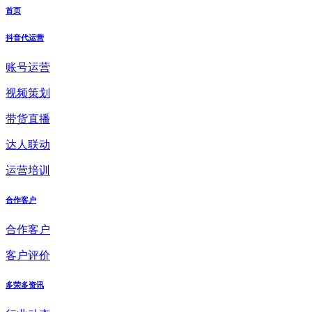
首页
抖音代运营
账号运营
视频策划
带货直播
达人联动
运营培训
合作客户
合作客户
客户评价
多荣多资讯