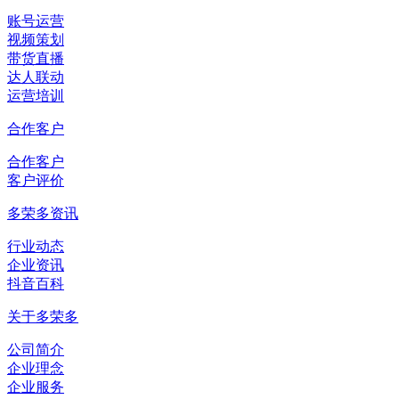
账号运营
视频策划
带货直播
达人联动
运营培训
合作客户
合作客户
客户评价
多荣多资讯
行业动态
企业资讯
抖音百科
关于多荣多
公司简介
企业理念
企业服务