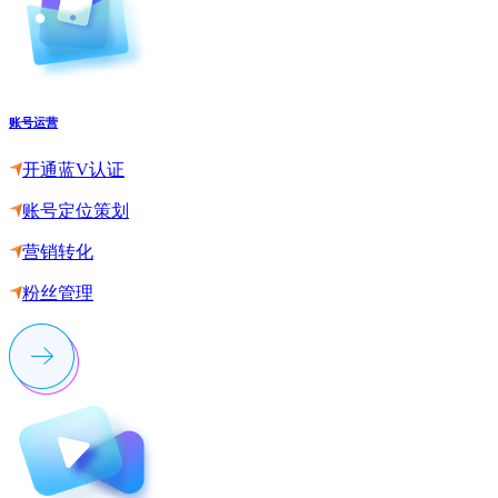
账号运营
开通蓝V认证
账号定位策划
营销转化
粉丝管理