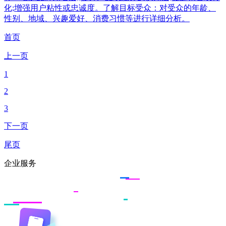
化;增强用户粘性或忠诚度。了解目标受众：对受众的年龄、
性别、地域、兴趣爱好、消费习惯等进行详细分析。
首页
上一页
1
2
3
下一页
尾页
企业服务