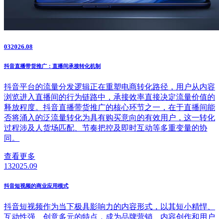
03
2026.08
抖音直播带货推广：直播间承接转化机制
抖音平台的流量分发逻辑正在重塑电商转化路径，用户从内容
浏览进入直播间的行为链路中，承接效率直接决定流量价值的
释放程度。抖音直播带货推广的核心环节之一，在于直播间能
否将涌入的泛流量转化为具有购买意向的有效用户，这一转化
过程涉及人货场匹配、节奏把控及即时互动等多重变量的协
同。
查看更多
13
2025.09
抖音短视频的商业应用模式
抖音短视频作为当下极具影响力的内容形式，以其短小精悍、
互动性强、创意多元的特点，成为品牌营销、内容创作和用户