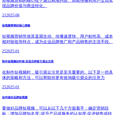
短视频营销的核心在于通过精准内容、高效传播和用户互动实
现品牌价值与商业转化。
21
2025.06
短视频营销的核心策略
短视频营销凭借其直观生动、传播速度快、用户粘性高、成本
相对较低等特点，成为企业品牌推广和产品销售的主流手段。
25
2025.01
制作短视频的时候,应该怎样吸引观众注意
在制作短视频时，吸引观众注意是至关重要的。以下是一些具
体的策略和方法，可以帮助你更有效地吸引观众的注意力
25
2025.01
如何做好品牌短视频
要做好品牌短视频，可以从以下几个方面着手：确定营销目
标：增加品牌知名度;;提升产品或服务的认知度;促进销售或转