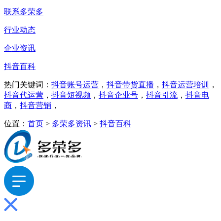
联系多荣多
行业动态
企业资讯
抖音百科
热门关键词：
抖音账号运营
，
抖音带货直播
，
抖音运营培训
，
抖音代运营
，
抖音短视频
，
抖音企业号
，
抖音引流
，
抖音电
商
，
抖音营销
，
位置：
首页
>
多荣多资讯
>
抖音百科