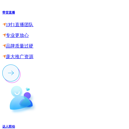
带货直播
1对1直播团队
专业更放心
品牌质量过硬
庞大推广资源
达人联动