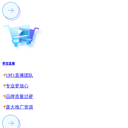
带货直播
1对1直播团队
专业更放心
品牌质量过硬
庞大推广资源