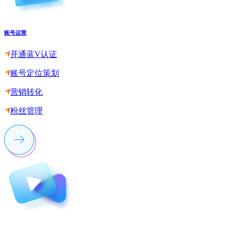
账号运营
开通蓝V认证
账号定位策划
营销转化
粉丝管理