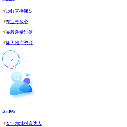
1对1直播团队
专业更放心
品牌质量过硬
庞大推广资源
达人联动
专业领域抖音达人