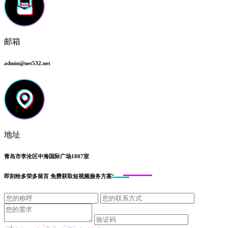
邮箱
admin@net532.net
地址
青岛市李沧区中海国际广场1807室
即刻给
多荣多留言
免费获取短视频服务方案!