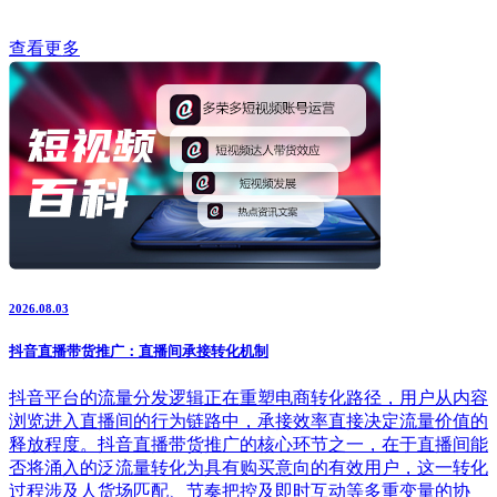
查看更多
2026.08.03
抖音直播带货推广：直播间承接转化机制
抖音平台的流量分发逻辑正在重塑电商转化路径，用户从内容
浏览进入直播间的行为链路中，承接效率直接决定流量价值的
释放程度。抖音直播带货推广的核心环节之一，在于直播间能
否将涌入的泛流量转化为具有购买意向的有效用户，这一转化
过程涉及人货场匹配、节奏把控及即时互动等多重变量的协