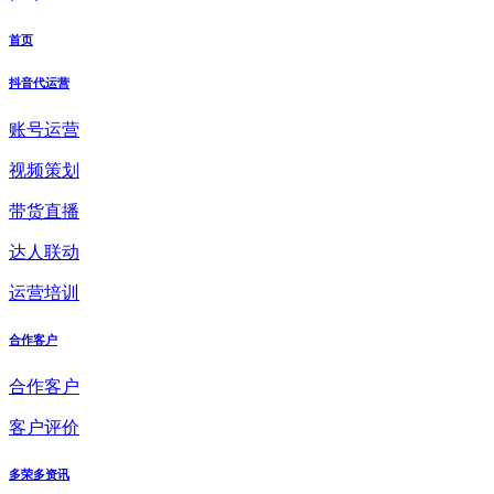
首页
抖音代运营
账号运营
视频策划
带货直播
达人联动
运营培训
合作客户
合作客户
客户评价
多荣多资讯