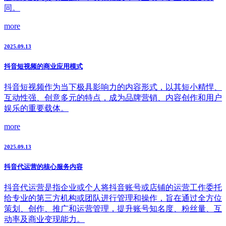
同。
more
2025.09.13
抖音短视频的商业应用模式
抖音短视频作为当下极具影响力的内容形式，以其短小精悍、
互动性强、创意多元的特点，成为品牌营销、内容创作和用户
娱乐的重要载体。
more
2025.09.13
抖音代运营的核心服务内容
抖音代运营是指企业或个人将抖音账号或店铺的运营工作委托
给专业的第三方机构或团队进行管理和操作，旨在通过全方位
策划、创作、推广和运营管理，提升账号知名度、粉丝量、互
动率及商业变现能力。