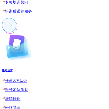
专项培训顾问
培训后跟踪服务
账号运营
开通蓝V认证
账号定位策划
营销转化
粉丝管理