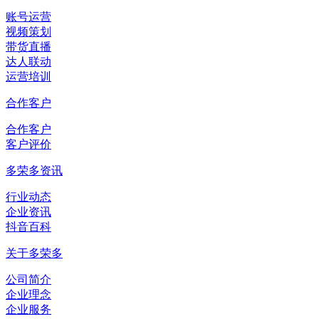
账号运营
视频策划
带货直播
达人联动
运营培训
合作客户
合作客户
客户评价
多荣多资讯
行业动态
企业资讯
抖音百科
关于多荣多
公司简介
企业理念
企业服务