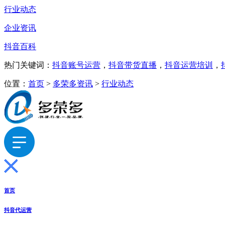
行业动态
企业资讯
抖音百科
热门关键词：
抖音账号运营
，
抖音带货直播
，
抖音运营培训
，
位置：
首页
>
多荣多资讯
>
行业动态
首页
抖音代运营