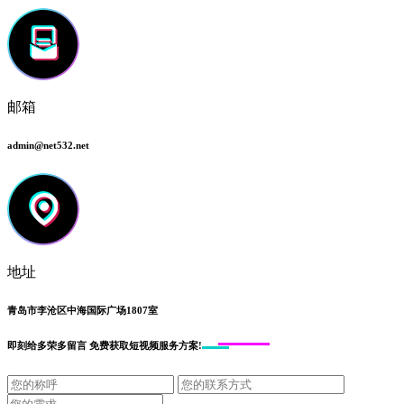
邮箱
admin@net532.net
地址
青岛市李沧区中海国际广场1807室
即刻给
多荣多留言
免费获取短视频服务方案!