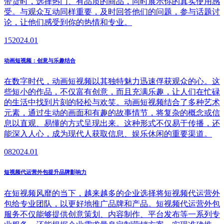
带货时，选择热门、有品质的商品，同时展示你的真实使用感
受。与观众互动同样重要，及时回答他们的问题，参与话题讨
论，让他们感受到你的热情和专业。
15
2024.01
动画短视频：创意与乐趣结合
在数字时代，动画短视频以其独特魅力迅速俘获观众的心。这
些短小的作品，不仅富有创意，而且充满乐趣，让人们在忙碌
的生活中找到片刻的轻松与欢笑。动画短视频结合了多种艺术
元素，通过生动的画面和有趣的故事情节，将复杂的概念或信
息以直观、易懂的方式呈现出来。这种形式不仅易于传播，还
能深入人心，成为现代人获取信息、娱乐休闲的重要渠道。
08
2024.01
短视频代运营外包提升品牌影响力
在短视频风靡的当下，越来越多的企业选择将短视频代运营外
包给专业团队，以更好地推广品牌和产品。短视频代运营外包
服务不仅能够提供创意策划、内容制作、平台发布等一系列专