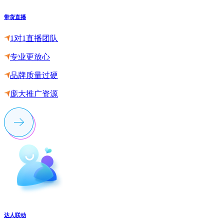
带货直播
1对1直播团队
专业更放心
品牌质量过硬
庞大推广资源
达人联动