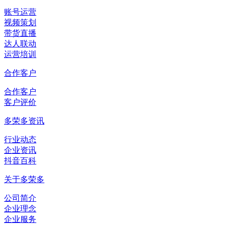
账号运营
视频策划
带货直播
达人联动
运营培训
合作客户
合作客户
客户评价
多荣多资讯
行业动态
企业资讯
抖音百科
关于多荣多
公司简介
企业理念
企业服务