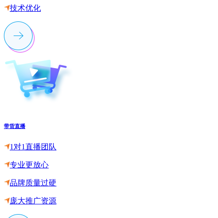
技术优化
带货直播
1对1直播团队
专业更放心
品牌质量过硬
庞大推广资源