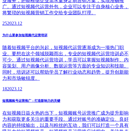
业服务，还能根据企业需求量身定制营销方案，实现准确推
广。通过短视频代运营外包，企业可以专注于自身核心业务，
将繁琐的短视频营销工作交给专业团队打理。
25
2023.12
为什么要参加短视频代运营培训
随着短视频平台的兴起，短视频代运营逐渐成为一项热门职
业。要想在这个领域脱颖而出，专业的短视频代运营培训必不
可少。通过短视频代运营培训，学员可以掌握短视频制作、内
容策划、用户画像分析、数据运营等方面的专业知识和技能。
同时，培训还可以帮助学员了解行业动态和趋势，提升创新能
力和市场敏锐度。
18
2023.12
短视频账号运营推广：打造影响力的关键
在短视频日益火热的当下，短视频账号运营推广成为提升影响
力和获取更多关注的重要手段。通过对账号的准确定位、良好
内容的持续输出，以及与粉丝的互动，我们可以打造一个具有