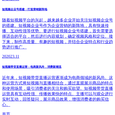
短视频企业号搭建：打造营销新阵地
随着短视频平台的兴起，越来越多企业开始关注短视频企业号
的搭建。短视频企业号作为企业营销的新阵地，具有快速传
播、互动性强等优势。要进行短视频企业号搭建，首先需要选
择适合的平台，然后进行内容规划，确定视频风格和定位。接
下来，制作高质量、有趣的短视频，并结合企业特点和行业趋
势进行推广。
20
2023.11
短视频带货直播运营：电商新风尚，消费新潮流
近年来，短视频带货直播运营逐渐成为电商领域的新风尚。这
种运营方式将短视频与直播相结合，通过直观展示商品的特点
和使用场景，吸引消费者的关注和购买欲望。短视频带货直播
运营具有互动性强、传播效果快的特点。主播可以与观众进行
实时互动，回答疑问，展示商品效果，增强消费者的购买信
心。
首页