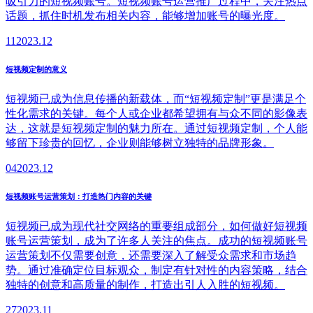
吸引力的短视频账号。短视频账号运营推广过程中，关注热点
话题，抓住时机发布相关内容，能够增加账号的曝光度。
11
2023.12
短视频定制的意义
短视频已成为信息传播的新载体，而“短视频定制”更是满足个
性化需求的关键。每个人或企业都希望拥有与众不同的影像表
达，这就是短视频定制的魅力所在。通过短视频定制，个人能
够留下珍贵的回忆，企业则能够树立独特的品牌形象。
04
2023.12
短视频账号运营策划：打造热门内容的关键
短视频已成为现代社交网络的重要组成部分，如何做好短视频
账号运营策划，成为了许多人关注的焦点。成功的短视频账号
运营策划不仅需要创意，还需要深入了解受众需求和市场趋
势。通过准确定位目标观众，制定有针对性的内容策略，结合
独特的创意和高质量的制作，打造出引人入胜的短视频。
27
2023.11