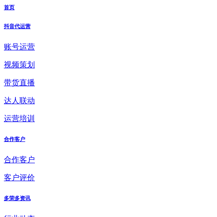
首页
抖音代运营
账号运营
视频策划
带货直播
达人联动
运营培训
合作客户
合作客户
客户评价
多荣多资讯