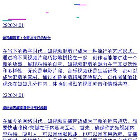
29
2024.01
短视频混剪：创意与技巧的结合
在当下的数字时代，短视频混剪已成为一种流行的艺术形式。
通过将不同视频片段巧妙地拼接在一起，创作者能够讲述一个
新的故事，展现独特的创意。短视频混剪的魅力在于其灵活性
和多样性。无论是电影片段、音乐视频还是生活记录，都可以
成为混剪的素材。通过准确的剪辑和音效配合，创作者能够让
观众在短短几分钟内，体验到强烈的视觉冲击和情感共鸣。
22
2024.01
揭秘短视频直播带货涨粉秘籍
在如今的网络时代，短视频直播带货成为了新的销售趋势。想
要快速涨粉?关键在于内容与互动。首先，确保你的短视频内
容独特、吸引人，可以是幽默风趣，也可以是实用教程。直播