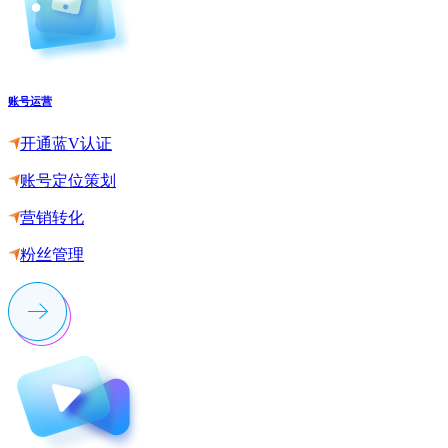
账号运营
开通蓝V认证
账号定位策划
营销转化
粉丝管理