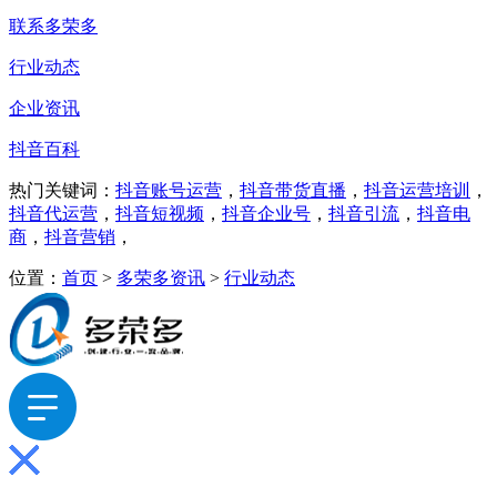
联系多荣多
行业动态
企业资讯
抖音百科
热门关键词：
抖音账号运营
，
抖音带货直播
，
抖音运营培训
，
抖音代运营
，
抖音短视频
，
抖音企业号
，
抖音引流
，
抖音电
商
，
抖音营销
，
位置：
首页
>
多荣多资讯
>
行业动态