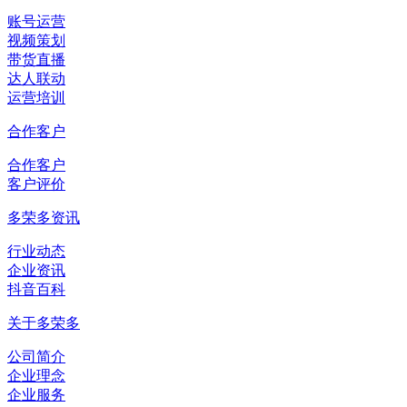
账号运营
视频策划
带货直播
达人联动
运营培训
合作客户
合作客户
客户评价
多荣多资讯
行业动态
企业资讯
抖音百科
关于多荣多
公司简介
企业理念
企业服务