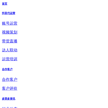
首页
抖音代运营
账号运营
视频策划
带货直播
达人联动
运营培训
合作客户
合作客户
客户评价
多荣多资讯