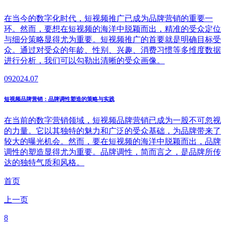
在当今的数字化时代，短视频推广已成为品牌营销的重要一
环。然而，要想在短视频的海洋中脱颖而出，精准的受众定位
与细分策略显得尤为重要。短视频推广的首要就是明确目标受
众。通过对受众的年龄、性别、兴趣、消费习惯等多维度数据
进行分析，我们可以勾勒出清晰的受众画像。
09
2024.07
短视频品牌营销：品牌调性塑造的策略与实践
在当前的数字营销领域，短视频品牌营销已成为一股不可忽视
的力量。它以其独特的魅力和广泛的受众基础，为品牌带来了
较大的曝光机会。然而，要在短视频的海洋中脱颖而出，品牌
调性的塑造显得尤为重要。品牌调性，简而言之，是品牌所传
达的独特气质和风格。
首页
上一页
8