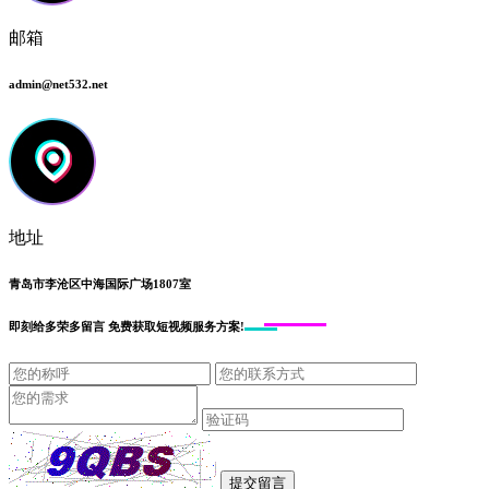
邮箱
admin@net532.net
地址
青岛市李沧区中海国际广场1807室
即刻给
多荣多留言
免费获取短视频服务方案!