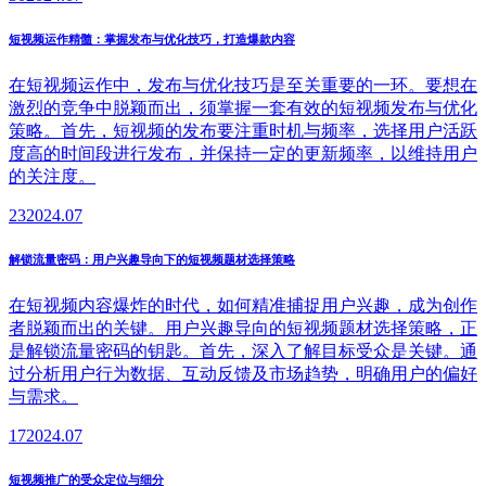
短视频运作精髓：掌握发布与优化技巧，打造爆款内容
在短视频运作中，发布与优化技巧是至关重要的一环。要想在
激烈的竞争中脱颖而出，须掌握一套有效的短视频发布与优化
策略。首先，短视频的发布要注重时机与频率，选择用户活跃
度高的时间段进行发布，并保持一定的更新频率，以维持用户
的关注度。
23
2024.07
解锁流量密码：用户兴趣导向下的短视频题材选择策略
在短视频内容爆炸的时代，如何精准捕捉用户兴趣，成为创作
者脱颖而出的关键。用户兴趣导向的短视频题材选择策略，正
是解锁流量密码的钥匙。首先，深入了解目标受众是关键。通
过分析用户行为数据、互动反馈及市场趋势，明确用户的偏好
与需求。
17
2024.07
短视频推广的受众定位与细分