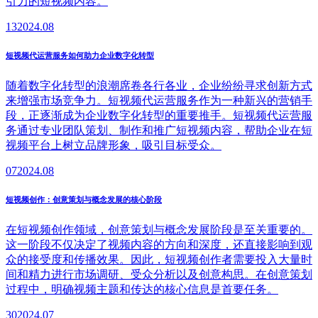
引力的短视频内容。
13
2024.08
短视频代运营服务如何助力企业数字化转型
随着数字化转型的浪潮席卷各行各业，企业纷纷寻求创新方式
来增强市场竞争力。短视频代运营服务作为一种新兴的营销手
段，正逐渐成为企业数字化转型的重要推手。短视频代运营服
务通过专业团队策划、制作和推广短视频内容，帮助企业在短
视频平台上树立品牌形象，吸引目标受众。
07
2024.08
短视频创作：创意策划与概念发展的核心阶段
在短视频创作领域，创意策划与概念发展阶段是至关重要的。
这一阶段不仅决定了视频内容的方向和深度，还直接影响到观
众的接受度和传播效果。因此，短视频创作者需要投入大量时
间和精力进行市场调研、受众分析以及创意构思。在创意策划
过程中，明确视频主题和传达的核心信息是首要任务。
30
2024.07