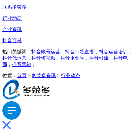
联系多荣多
行业动态
企业资讯
抖音百科
热门关键词：
抖音账号运营
，
抖音带货直播
，
抖音运营培训
，
抖音代运营
，
抖音短视频
，
抖音企业号
，
抖音引流
，
抖音电
商
，
抖音营销
，
位置：
首页
>
多荣多资讯
>
行业动态