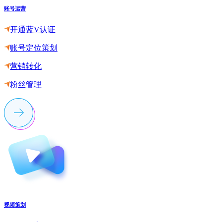
账号运营
开通蓝V认证
账号定位策划
营销转化
粉丝管理
视频策划