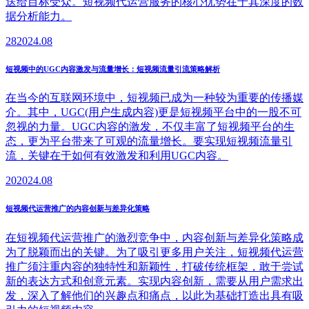
送给目标受众。短视频代运营服务的核心优势在于其深度的数
据分析能力。
28
2024.08
短视频中的UGC内容激发与流量增长：短视频流量引流策略解析
在当今的互联网环境中，短视频已成为一种较为重要的传播媒
介。其中，UGC(用户生成内容)更是短视频平台中的一股不可
忽视的力量。UGC内容的激发，不仅丰富了短视频平台的生
态，更为平台带来了可观的流量增长。要实现短视频流量引
流，关键在于如何有效激发和利用UGC内容。
20
2024.08
短视频代运营推广的内容创新与差异化策略
在短视频代运营推广的激烈竞争中，内容创新与差异化策略成
为了脱颖而出的关键。为了吸引更多用户关注，短视频代运营
推广须注重内容的独特性和新颖性，打破传统框架，敢于尝试
新的表达方式和创意元素。实现内容创新，需要从用户需求出
发，深入了解他们的兴趣点和痛点，以此为基础打造出具有吸