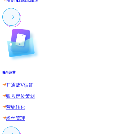
账号运营
开通蓝V认证
账号定位策划
营销转化
粉丝管理