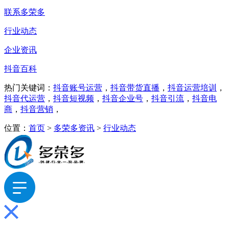
联系多荣多
行业动态
企业资讯
抖音百科
热门关键词：
抖音账号运营
，
抖音带货直播
，
抖音运营培训
，
抖音代运营
，
抖音短视频
，
抖音企业号
，
抖音引流
，
抖音电
商
，
抖音营销
，
位置：
首页
>
多荣多资讯
>
行业动态