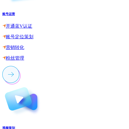
账号运营
开通蓝V认证
账号定位策划
营销转化
粉丝管理
视频策划