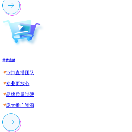
带货直播
1对1直播团队
专业更放心
品牌质量过硬
庞大推广资源