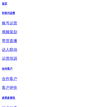
首页
抖音代运营
账号运营
视频策划
带货直播
达人联动
运营培训
合作客户
合作客户
客户评价
多荣多资讯