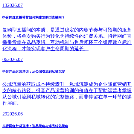
13
2026.07
抖音网红直播带货如何构建复购型直播间？
复购型直播间的本质，是通过稳定的内容节奏与可预期的服务
体验，将单次购买行为转化为持续性的消费关系。抖音网红直
播带货需在选品逻辑、互动机制与售后闭环三个维度建立标准
化流程，才能实现客户生命周期的延长。
06
2026.07
抖音产品运营培训：从公域引流到私域沉淀
公域流量的获取成本持续攀升，私域沉淀成为企业降低营销开
支的核心路径。抖音产品运营培训的价值在于帮助运营者掌握
从公域引流到私域转化的完整链路，而非停留在单一环节的操
作层面。
29
2026.06
抖音网红带货直播：选品策略与爆品转化策略