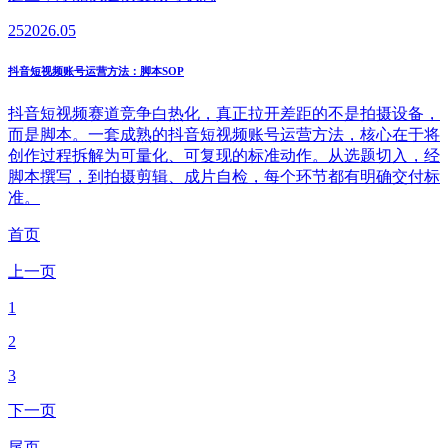
25
2026.05
抖音短视频账号运营方法：脚本SOP
抖音短视频赛道竞争白热化，真正拉开差距的不是拍摄设备，
而是脚本。一套成熟的抖音短视频账号运营方法，核心在于将
创作过程拆解为可量化、可复现的标准动作。从选题切入，经
脚本撰写，到拍摄剪辑、成片自检，每个环节都有明确交付标
准。
首页
上一页
1
2
3
下一页
尾页