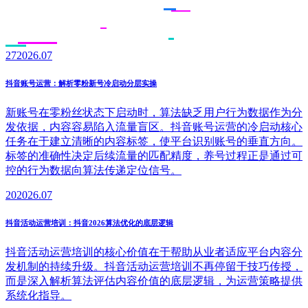
27
2026.07
抖音账号运营：解析零粉新号冷启动分层实操
新账号在零粉丝状态下启动时，算法缺乏用户行为数据作为分
发依据，内容容易陷入流量盲区。抖音账号运营的冷启动核心
任务在于建立清晰的内容标签，使平台识别账号的垂直方向。
标签的准确性决定后续流量的匹配精度，养号过程正是通过可
控的行为数据向算法传递定位信号。
20
2026.07
抖音活动运营培训：抖音2026算法优化的底层逻辑
抖音活动运营培训的核心价值在于帮助从业者适应平台内容分
发机制的持续升级。抖音活动运营培训不再停留于技巧传授，
而是深入解析算法评估内容价值的底层逻辑，为运营策略提供
系统化指导。