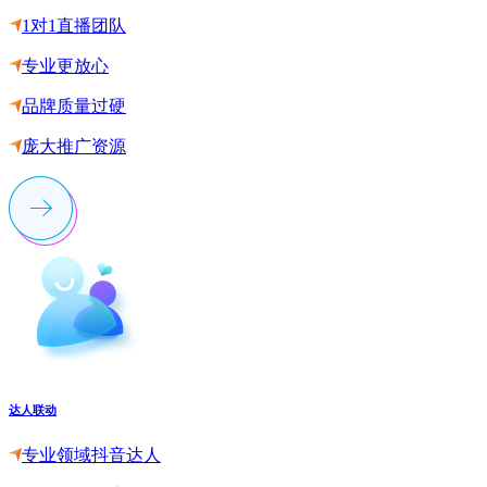
1对1直播团队
专业更放心
品牌质量过硬
庞大推广资源
达人联动
专业领域抖音达人