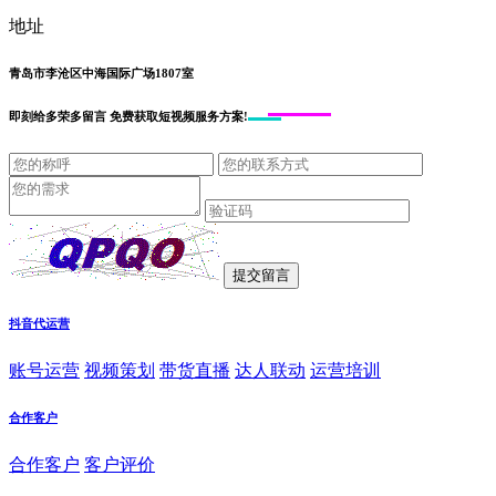
地址
青岛市李沧区中海国际广场1807室
即刻给
多荣多留言
免费获取短视频服务方案!
抖音代运营
账号运营
视频策划
带货直播
达人联动
运营培训
合作客户
合作客户
客户评价