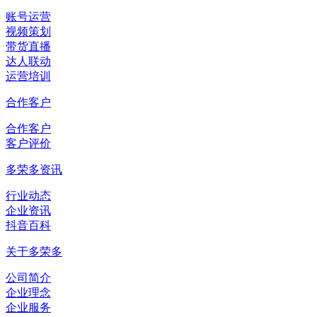
账号运营
视频策划
带货直播
达人联动
运营培训
合作客户
合作客户
客户评价
多荣多资讯
行业动态
企业资讯
抖音百科
关于多荣多
公司简介
企业理念
企业服务