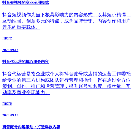
抖音短视频的商业应用模式
抖音短视频作为当下极具影响力的内容形式，以其短小精悍、
互动性强、创意多元的特点，成为品牌营销、内容创作和用户
娱乐的重要载体。
more
2025.09.13
抖音代运营的核心服务内容
抖音代运营是指企业或个人将抖音账号或店铺的运营工作委托
给专业的第三方机构或团队进行管理和操作，旨在通过全方位
策划、创作、推广和运营管理，提升账号知名度、粉丝量、互
动率及商业变现能力。
more
2025.09.13
抖音账号内容策划：打造爆款内容