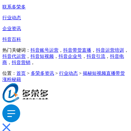
联系多荣多
行业动态
企业资讯
抖音百科
热门关键词：
抖音账号运营
，
抖音带货直播
，
抖音运营培训
，
抖音代运营
，
抖音短视频
，
抖音企业号
，
抖音引流
，
抖音电
商
，
抖音营销
，
位置：
首页
>
多荣多资讯
>
行业动态
>
揭秘短视频直播带货
涨粉秘籍