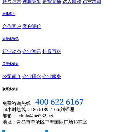
账号运营
视频策划
带货直播
达人联动
运营培训
合作客户
合作客户
客户评价
多荣多资讯
行业动态
企业资讯
抖音百科
关于多荣多
公司简介
企业理念
企业服务
联系多荣多
免费咨询热线：
24小时热线：186 6189 2166/刘经理
邮箱： admin@net532.net
地址：青岛市李沧区中海国际广场1807室