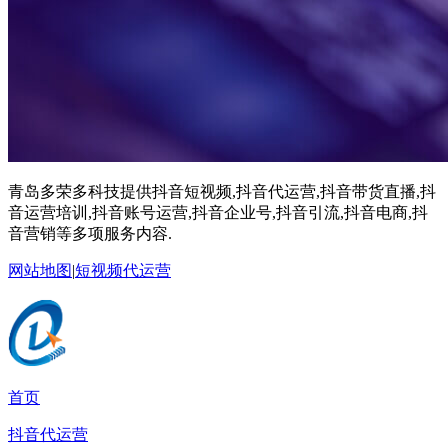
青岛多荣多科技提供抖音短视频,抖音代运营,抖音带货直播,抖
音运营培训,抖音账号运营,抖音企业号,抖音引流,抖音电商,抖
音营销等多项服务内容.
网站地图
|
短视频代运营
首页
抖音代运营