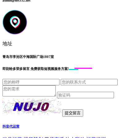
admin@net532.net
地址
青岛市李沧区中海国际广场1807室
即刻给
多荣多留言
免费获取短视频服务方案!
抖音代运营