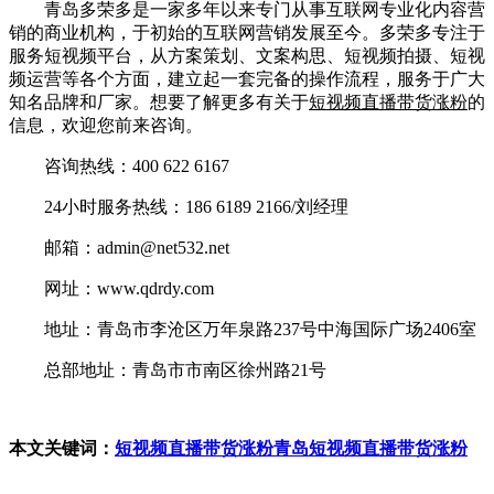
青岛多荣多是一家多年以来专门从事互联网专业化内容营
销的商业机构，于初始的互联网营销发展至今。多荣多专注于
服务短视频平台，从方案策划、文案构思、短视频拍摄、短视
频运营等各个方面，建立起一套完备的操作流程，服务于广大
知名品牌和厂家。想要了解更多有关于
短视频直播带货涨粉
的
信息，欢迎您前来咨询。
咨询热线：400 622 6167
24小时服务热线：186 6189 2166/刘经理
邮箱：admin@net532.net
网址：www.qdrdy.com
地址：青岛市李沧区万年泉路237号中海国际广场2406室
总部地址：青岛市市南区徐州路21号
本文关键词：
短视频直播带货涨粉
青岛短视频直播带货涨粉