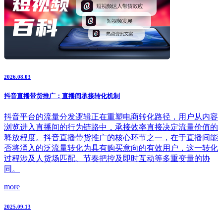
2026.08.03
抖音直播带货推广：直播间承接转化机制
抖音平台的流量分发逻辑正在重塑电商转化路径，用户从内容
浏览进入直播间的行为链路中，承接效率直接决定流量价值的
释放程度。抖音直播带货推广的核心环节之一，在于直播间能
否将涌入的泛流量转化为具有购买意向的有效用户，这一转化
过程涉及人货场匹配、节奏把控及即时互动等多重变量的协
同。
more
2025.09.13