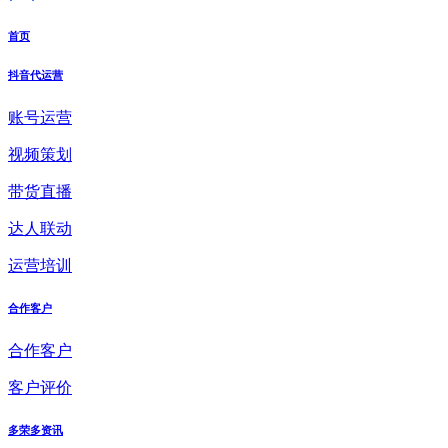
首页
抖音代运营
账号运营
视频策划
带货直播
达人联动
运营培训
合作客户
合作客户
客户评价
多荣多资讯