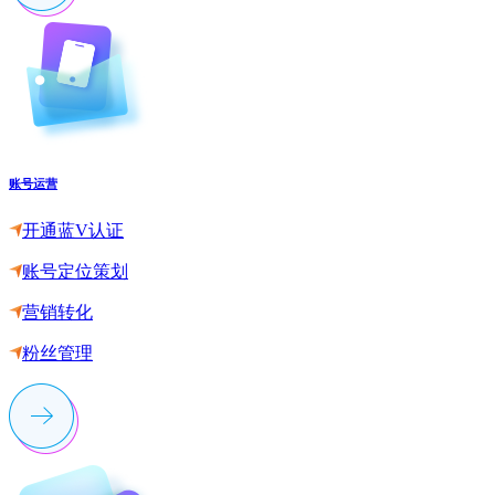
账号运营
开通蓝V认证
账号定位策划
营销转化
粉丝管理