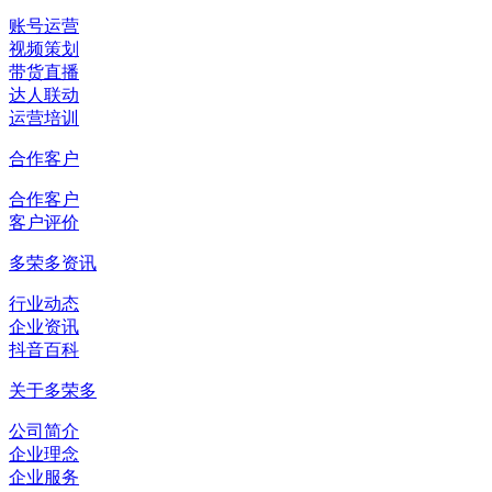
账号运营
视频策划
带货直播
达人联动
运营培训
合作客户
合作客户
客户评价
多荣多资讯
行业动态
企业资讯
抖音百科
关于多荣多
公司简介
企业理念
企业服务