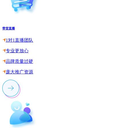
带货直播
1对1直播团队
专业更放心
品牌质量过硬
庞大推广资源