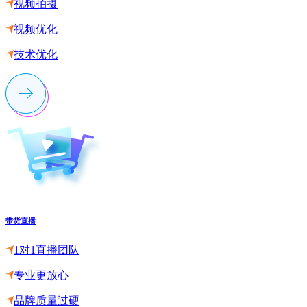
视频拍摄
视频优化
技术优化
带货直播
1对1直播团队
专业更放心
品牌质量过硬