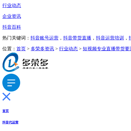
行业动态
企业资讯
抖音百科
热门关键词：
抖音账号运营
，
抖音带货直播
，
抖音运营培训
，
位置：
首页
>
多荣多资讯
>
行业动态
>
短视频专业直播带货要
首页
抖音代运营