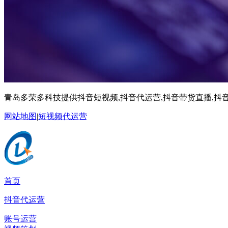
青岛多荣多科技提供抖音短视频,抖音代运营,抖音带货直播,抖音
网站地图
|
短视频代运营
首页
抖音代运营
账号运营