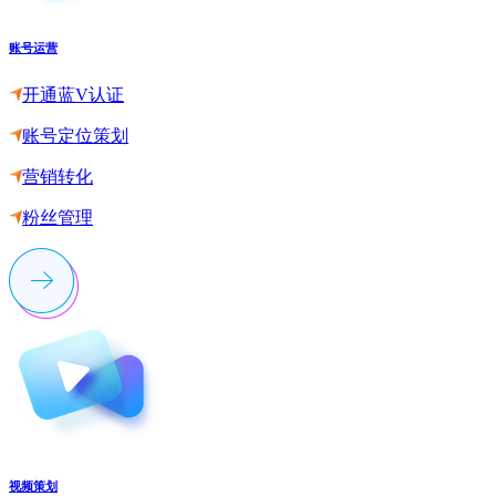
账号运营
开通蓝V认证
账号定位策划
营销转化
粉丝管理
视频策划