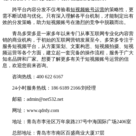
跨平台内容分发不仅考验着
短视频账号运营
的策略性，更
需不断试错与优化。只有深入理解各平台机制，才能制定出有
效的分发策略，助力短视频账号在激烈的竞争中脱颖而出。
青岛多荣多是一家多年以来专门从事互联网专业化内容营
销的商业机构，于初始的互联网营销发展至今。多荣多专注于
服务短视频平台，从方案策划、文案构思、短视频拍摄、短视
频运营等各个方面，建立起一套完备的操作流程，服务于广大
知名品牌和厂家。想要了解更多有关于短视频账号运营的信
息，欢迎您前来咨询。
咨询热线：400 622 6167
24小时服务热线：186 6189 2166/刘经理
邮箱：admin@net532.net
网址：www.qdrdy.com
地址：青岛市李沧区万年泉路237号中海国际广场2406室
总部地址：青岛市市南区百盛商业大厦37层