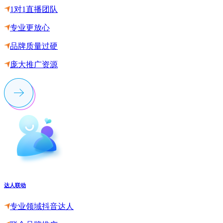
1对1直播团队
专业更放心
品牌质量过硬
庞大推广资源
达人联动
专业领域抖音达人