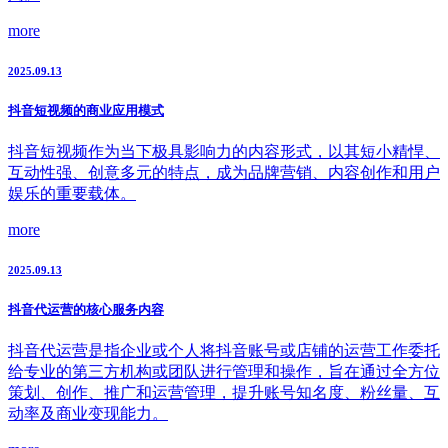
more
2025.09.13
抖音短视频的商业应用模式
抖音短视频作为当下极具影响力的内容形式，以其短小精悍、
互动性强、创意多元的特点，成为品牌营销、内容创作和用户
娱乐的重要载体。
more
2025.09.13
抖音代运营的核心服务内容
抖音代运营是指企业或个人将抖音账号或店铺的运营工作委托
给专业的第三方机构或团队进行管理和操作，旨在通过全方位
策划、创作、推广和运营管理，提升账号知名度、粉丝量、互
动率及商业变现能力。