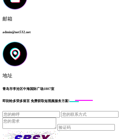
邮箱
admin@net532.net
地址
青岛市李沧区中海国际广场1807室
即刻给
多荣多留言
免费获取短视频服务方案!