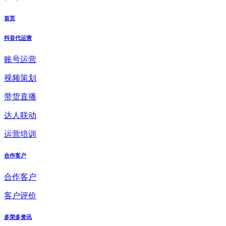
首页
抖音代运营
账号运营
视频策划
带货直播
达人联动
运营培训
合作客户
合作客户
客户评价
多荣多资讯