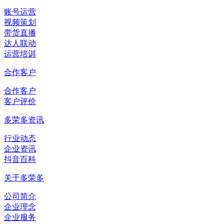
账号运营
视频策划
带货直播
达人联动
运营培训
合作客户
合作客户
客户评价
多荣多资讯
行业动态
企业资讯
抖音百科
关于多荣多
公司简介
企业理念
企业服务