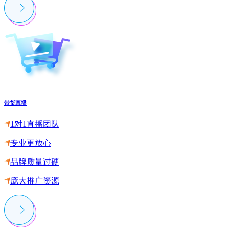
带货直播
1对1直播团队
专业更放心
品牌质量过硬
庞大推广资源