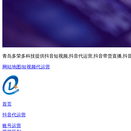
青岛多荣多科技提供抖音短视频,抖音代运营,抖音带货直播,抖音
网站地图
|
短视频代运营
首页
抖音代运营
账号运营