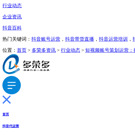
行业动态
企业资讯
抖音百科
热门关键词：
抖音账号运营
，
抖音带货直播
，
抖音运营培训
，
位置：
首页
>
多荣多资讯
>
行业动态
>
短视频账号策划运营：
首页
抖音代运营