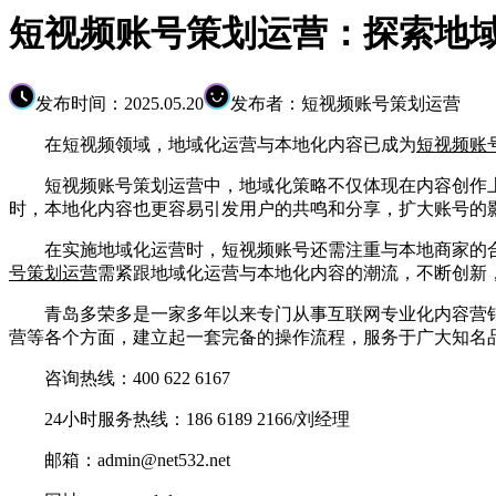
短视频账号策划运营：探索地
发布时间：2025.05.20
发布者：短视频账号策划运营
在短视频领域，地域化运营与本地化内容已成为
短视频账
短视频账号策划运营中，地域化策略不仅体现在内容创作上
时，本地化内容也更容易引发用户的共鸣和分享，扩大账号的
在实施地域化运营时，短视频账号还需注重与本地商家的合
号策划运营
需紧跟地域化运营与本地化内容的潮流，不断创新
青岛多荣多是一家多年以来专门从事互联网专业化内容营销
营等各个方面，建立起一套完备的操作流程，服务于广大知名
咨询热线：400 622 6167
24小时服务热线：186 6189 2166/刘经理
邮箱：admin@net532.net