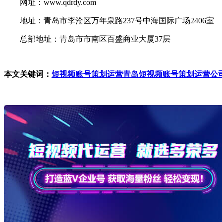
网址：www.qdrdy.com
地址：青岛市李沧区万年泉路237号中海国际广场2406室
总部地址：青岛市市南区百盛商业大厦37层
本文关键词：
短视频账号策划运营
青岛短视频账号策划运营公