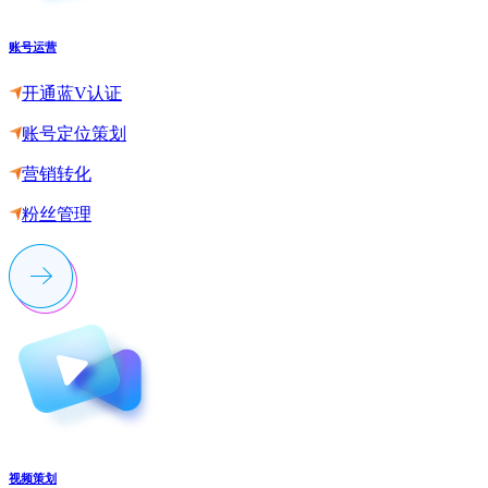
账号运营
开通蓝V认证
账号定位策划
营销转化
粉丝管理
视频策划