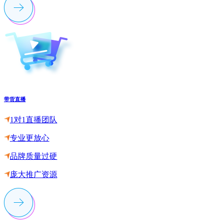
带货直播
1对1直播团队
专业更放心
品牌质量过硬
庞大推广资源