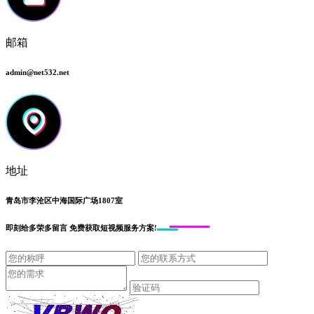
邮箱
admin@net532.net
地址
青岛市李沧区中海国际广场1807室
即刻给
多荣多留言
免费获取短视频服务方案!