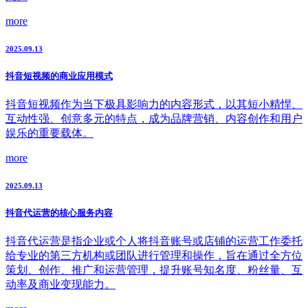
more
2025.09.13
抖音短视频的商业应用模式
抖音短视频作为当下极具影响力的内容形式，以其短小精悍、
互动性强、创意多元的特点，成为品牌营销、内容创作和用户
娱乐的重要载体。
more
2025.09.13
抖音代运营的核心服务内容
抖音代运营是指企业或个人将抖音账号或店铺的运营工作委托
给专业的第三方机构或团队进行管理和操作，旨在通过全方位
策划、创作、推广和运营管理，提升账号知名度、粉丝量、互
动率及商业变现能力。