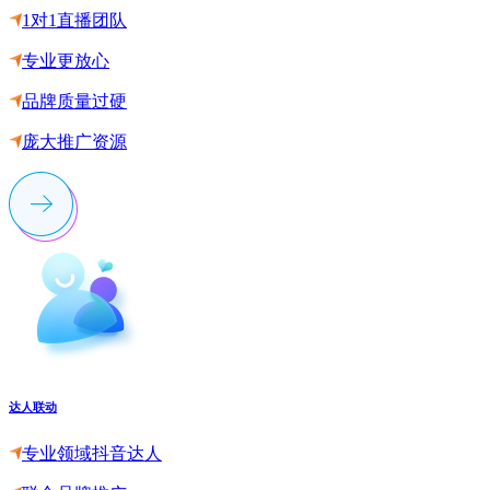
1对1直播团队
专业更放心
品牌质量过硬
庞大推广资源
达人联动
专业领域抖音达人