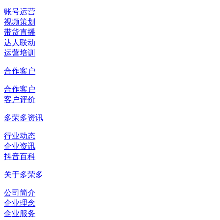
账号运营
视频策划
带货直播
达人联动
运营培训
合作客户
合作客户
客户评价
多荣多资讯
行业动态
企业资讯
抖音百科
关于多荣多
公司简介
企业理念
企业服务