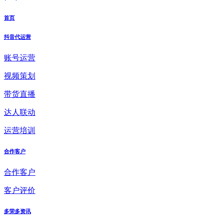
首页
抖音代运营
账号运营
视频策划
带货直播
达人联动
运营培训
合作客户
合作客户
客户评价
多荣多资讯