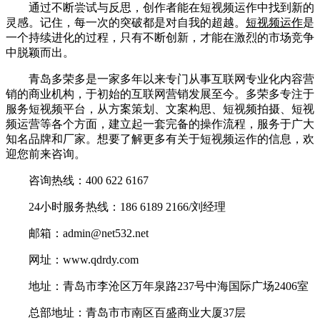
通过不断尝试与反思，创作者能在短视频运作中找到新的
灵感。记住，每一次的突破都是对自我的超越。
短视频运作
是
一个持续进化的过程，只有不断创新，才能在激烈的市场竞争
中脱颖而出。
青岛多荣多是一家多年以来专门从事互联网专业化内容营
销的商业机构，于初始的互联网营销发展至今。多荣多专注于
服务短视频平台，从方案策划、文案构思、短视频拍摄、短视
频运营等各个方面，建立起一套完备的操作流程，服务于广大
知名品牌和厂家。想要了解更多有关于短视频运作的信息，欢
迎您前来咨询。
咨询热线：400 622 6167
24小时服务热线：186 6189 2166/刘经理
邮箱：admin@net532.net
网址：www.qdrdy.com
地址：青岛市李沧区万年泉路237号中海国际广场2406室
总部地址：青岛市市南区百盛商业大厦37层