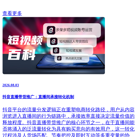
查看更多
2026.08.03
抖音直播带货推广：直播间承接转化机制
抖音平台的流量分发逻辑正在重塑电商转化路径，用户从内容
浏览进入直播间的行为链路中，承接效率直接决定流量价值的
释放程度。抖音直播带货推广的核心环节之一，在于直播间能
否将涌入的泛流量转化为具有购买意向的有效用户，这一转化
过程涉及人货场匹配、节奏把控及即时互动等多重变量的协