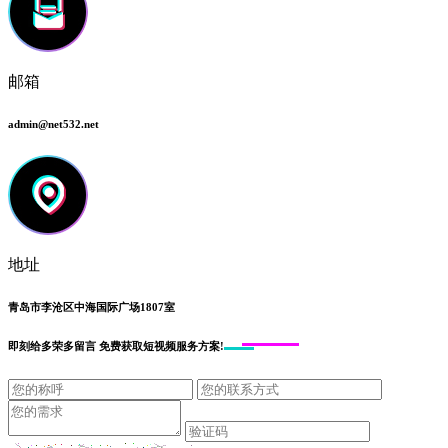
邮箱
admin@net532.net
地址
青岛市李沧区中海国际广场1807室
即刻给
多荣多留言
免费获取短视频服务方案!