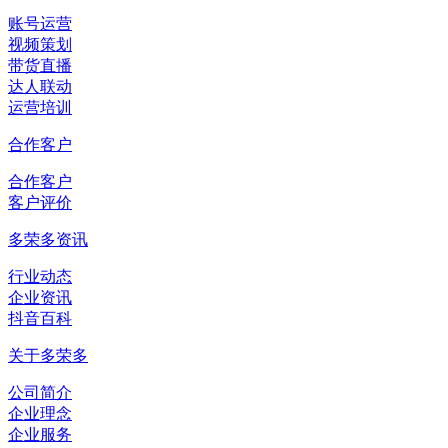
账号运营
视频策划
带货直播
达人联动
运营培训
合作客户
合作客户
客户评价
多荣多资讯
行业动态
企业资讯
抖音百科
关于多荣多
公司简介
企业理念
企业服务