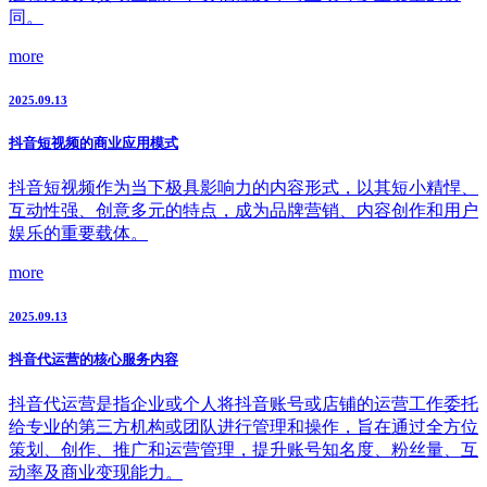
同。
more
2025.09.13
抖音短视频的商业应用模式
抖音短视频作为当下极具影响力的内容形式，以其短小精悍、
互动性强、创意多元的特点，成为品牌营销、内容创作和用户
娱乐的重要载体。
more
2025.09.13
抖音代运营的核心服务内容
抖音代运营是指企业或个人将抖音账号或店铺的运营工作委托
给专业的第三方机构或团队进行管理和操作，旨在通过全方位
策划、创作、推广和运营管理，提升账号知名度、粉丝量、互
动率及商业变现能力。