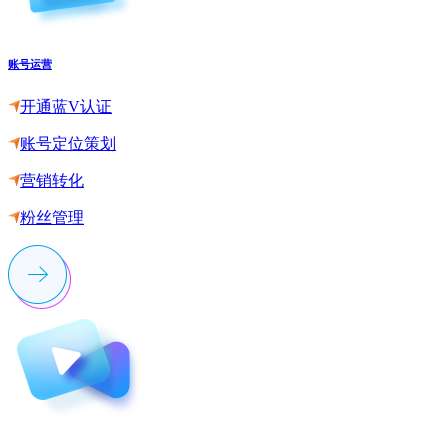
账号运营
开通蓝V认证
账号定位策划
营销转化
粉丝管理