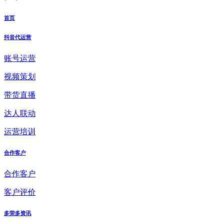
首页
抖音代运营
账号运营
视频策划
带货直播
达人联动
运营培训
合作客户
合作客户
客户评价
多荣多资讯