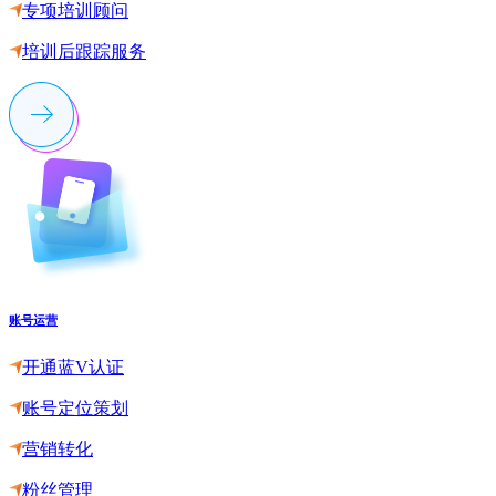
专项培训顾问
培训后跟踪服务
账号运营
开通蓝V认证
账号定位策划
营销转化
粉丝管理