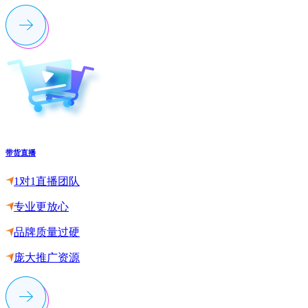
带货直播
1对1直播团队
专业更放心
品牌质量过硬
庞大推广资源