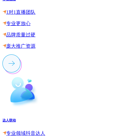
1对1直播团队
专业更放心
品牌质量过硬
庞大推广资源
达人联动
专业领域抖音达人