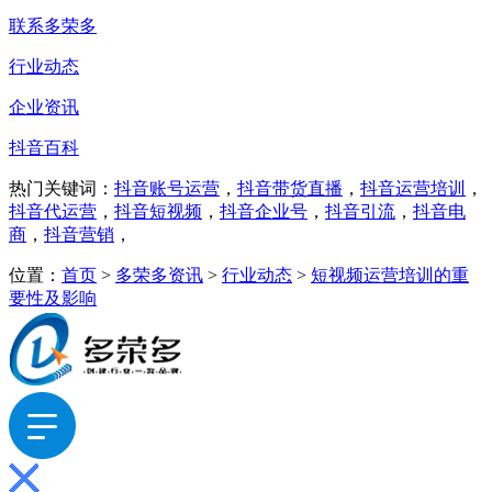
联系多荣多
行业动态
企业资讯
抖音百科
热门关键词：
抖音账号运营
，
抖音带货直播
，
抖音运营培训
，
抖音代运营
，
抖音短视频
，
抖音企业号
，
抖音引流
，
抖音电
商
，
抖音营销
，
位置：
首页
>
多荣多资讯
>
行业动态
>
短视频运营培训的重
要性及影响