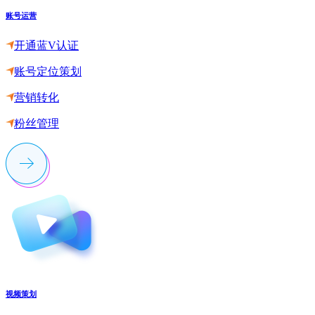
账号运营
开通蓝V认证
账号定位策划
营销转化
粉丝管理
视频策划