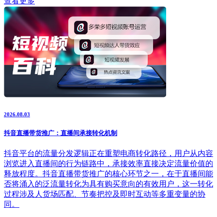
查看更多
2026.08.03
抖音直播带货推广：直播间承接转化机制
抖音平台的流量分发逻辑正在重塑电商转化路径，用户从内容
浏览进入直播间的行为链路中，承接效率直接决定流量价值的
释放程度。抖音直播带货推广的核心环节之一，在于直播间能
否将涌入的泛流量转化为具有购买意向的有效用户，这一转化
过程涉及人货场匹配、节奏把控及即时互动等多重变量的协
同。