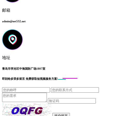
邮箱
admin@net532.net
地址
青岛市李沧区中海国际广场1807室
即刻给
多荣多留言
免费获取短视频服务方案!