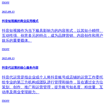
more
2025.09.13
抖音短视频的商业应用模式
抖音短视频作为当下极具影响力的内容形式，以其短小精悍、
互动性强、创意多元的特点，成为品牌营销、内容创作和用户
娱乐的重要载体。
more
2025.09.13
抖音代运营的核心服务内容
抖音代运营是指企业或个人将抖音账号或店铺的运营工作委托
给专业的第三方机构或团队进行管理和操作，旨在通过全方位
策划、创作、推广和运营管理，提升账号知名度、粉丝量、互
动率及商业变现能力。
more