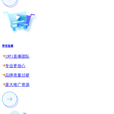
带货直播
1对1直播团队
专业更放心
品牌质量过硬
庞大推广资源