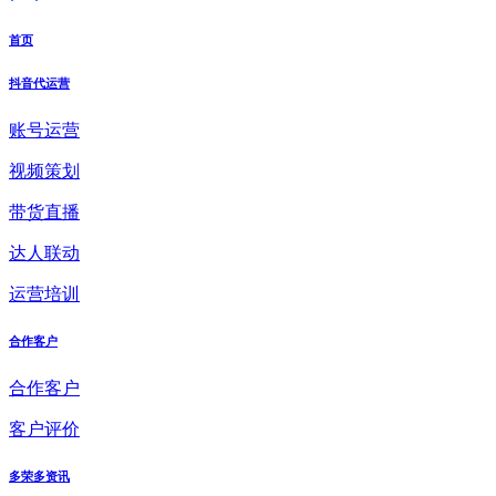
首页
抖音代运营
账号运营
视频策划
带货直播
达人联动
运营培训
合作客户
合作客户
客户评价
多荣多资讯