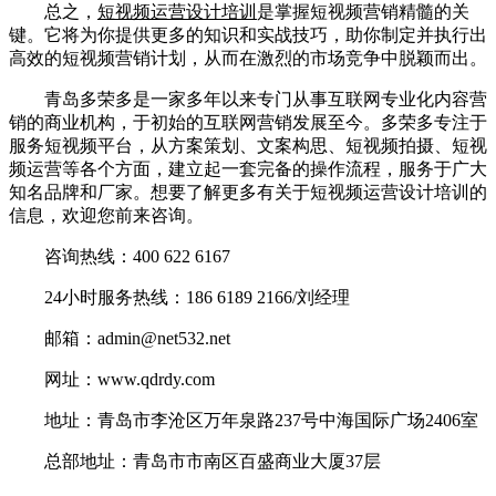
总之，
短视频运营设计培训
是掌握短视频营销精髓的关
键。它将为你提供更多的知识和实战技巧，助你制定并执行出
高效的短视频营销计划，从而在激烈的市场竞争中脱颖而出。
青岛多荣多是一家多年以来专门从事互联网专业化内容营
销的商业机构，于初始的互联网营销发展至今。多荣多专注于
服务短视频平台，从方案策划、文案构思、短视频拍摄、短视
频运营等各个方面，建立起一套完备的操作流程，服务于广大
知名品牌和厂家。想要了解更多有关于短视频运营设计培训的
信息，欢迎您前来咨询。
咨询热线：400 622 6167
24小时服务热线：186 6189 2166/刘经理
邮箱：admin@net532.net
网址：www.qdrdy.com
地址：青岛市李沧区万年泉路237号中海国际广场2406室
总部地址：青岛市市南区百盛商业大厦37层