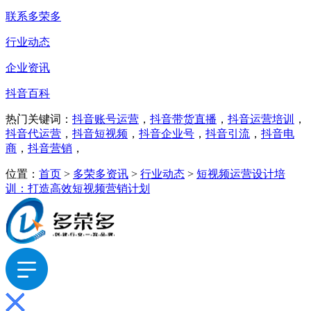
联系多荣多
行业动态
企业资讯
抖音百科
热门关键词：
抖音账号运营
，
抖音带货直播
，
抖音运营培训
，
抖音代运营
，
抖音短视频
，
抖音企业号
，
抖音引流
，
抖音电
商
，
抖音营销
，
位置：
首页
>
多荣多资讯
>
行业动态
>
短视频运营设计培
训：打造高效短视频营销计划