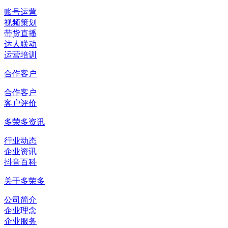
账号运营
视频策划
带货直播
达人联动
运营培训
合作客户
合作客户
客户评价
多荣多资讯
行业动态
企业资讯
抖音百科
关于多荣多
公司简介
企业理念
企业服务