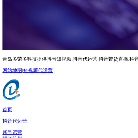
青岛多荣多科技提供抖音短视频,抖音代运营,抖音带货直播,抖音
网站地图
|
短视频代运营
首页
抖音代运营
账号运营