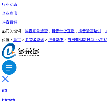
行业动态
企业资讯
抖音百科
热门关键词：
抖音账号运营
，
抖音带货直播
，
抖音运营培训
，
位置：
首页
>
多荣多资讯
>
行业动态
>
节日营销新风尚：短视
首页
抖音代运营