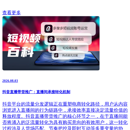
查看更多
2026.08.03
抖音直播带货推广：直播间承接转化机制
抖音平台的流量分发逻辑正在重塑电商转化路径，用户从内容
浏览进入直播间的行为链路中，承接效率直接决定流量价值的
释放程度。抖音直播带货推广的核心环节之一，在于直播间能
否将涌入的泛流量转化为具有购买意向的有效用户，这一转化
过程涉及人货场匹配、节奏把控及即时互动等多重变量的协