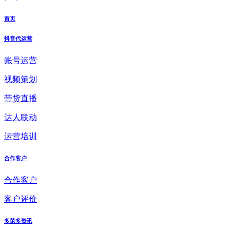
首页
抖音代运营
账号运营
视频策划
带货直播
达人联动
运营培训
合作客户
合作客户
客户评价
多荣多资讯