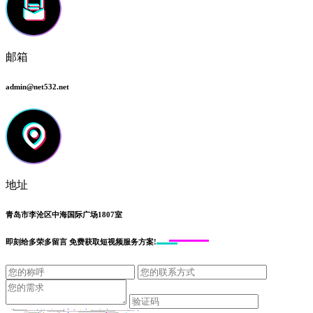
邮箱
admin@net532.net
地址
青岛市李沧区中海国际广场1807室
即刻给
多荣多留言
免费获取短视频服务方案!