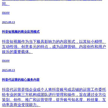
同。
more
2025.09.13
抖音短视频的商业应用模式
抖音短视频作为当下极具影响力的内容形式，以其短小精悍、
互动性强、创意多元的特点，成为品牌营销、内容创作和用户
娱乐的重要载体。
more
2025.09.13
抖音代运营的核心服务内容
抖音代运营是指企业或个人将抖音账号或店铺的运营工作委托
给专业的第三方机构或团队进行管理和操作，旨在通过全方位
策划、创作、推广和运营管理，提升账号知名度、粉丝量、互
动率及商业变现能力。