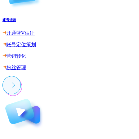
账号运营
开通蓝V认证
账号定位策划
营销转化
粉丝管理