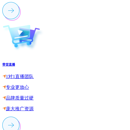
带货直播
1对1直播团队
专业更放心
品牌质量过硬
庞大推广资源