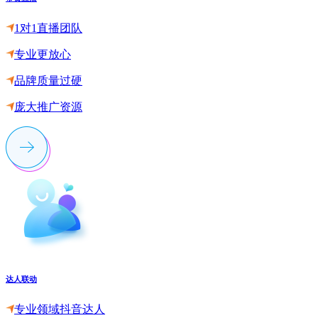
1对1直播团队
专业更放心
品牌质量过硬
庞大推广资源
达人联动
专业领域抖音达人