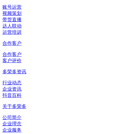
账号运营
视频策划
带货直播
达人联动
运营培训
合作客户
合作客户
客户评价
多荣多资讯
行业动态
企业资讯
抖音百科
关于多荣多
公司简介
企业理念
企业服务