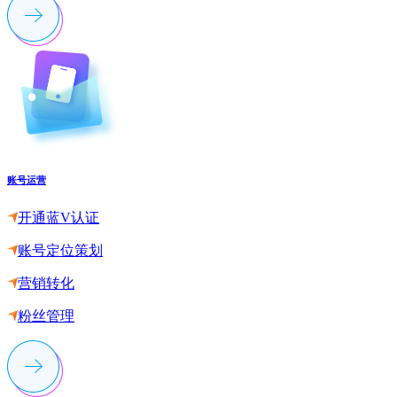
账号运营
开通蓝V认证
账号定位策划
营销转化
粉丝管理