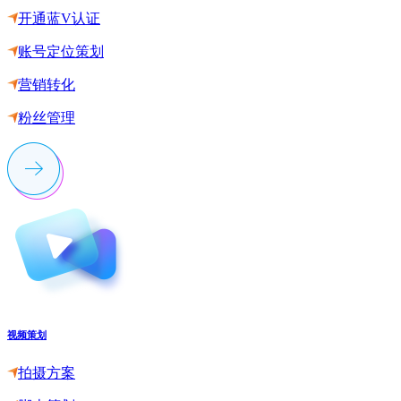
开通蓝V认证
账号定位策划
营销转化
粉丝管理
视频策划
拍摄方案