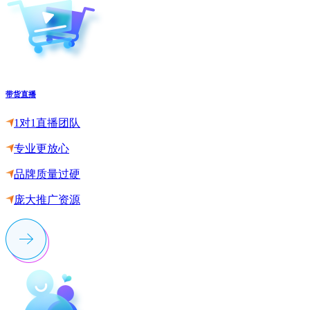
带货直播
1对1直播团队
专业更放心
品牌质量过硬
庞大推广资源