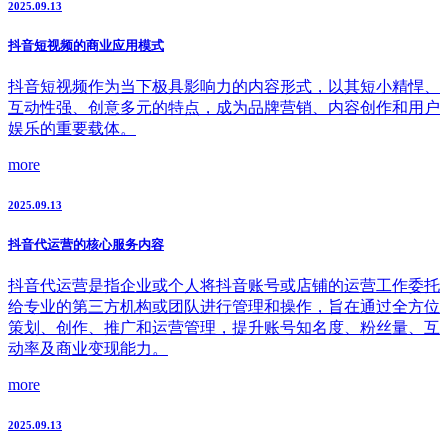
2025.09.13
抖音短视频的商业应用模式
抖音短视频作为当下极具影响力的内容形式，以其短小精悍、
互动性强、创意多元的特点，成为品牌营销、内容创作和用户
娱乐的重要载体。
more
2025.09.13
抖音代运营的核心服务内容
抖音代运营是指企业或个人将抖音账号或店铺的运营工作委托
给专业的第三方机构或团队进行管理和操作，旨在通过全方位
策划、创作、推广和运营管理，提升账号知名度、粉丝量、互
动率及商业变现能力。
more
2025.09.13