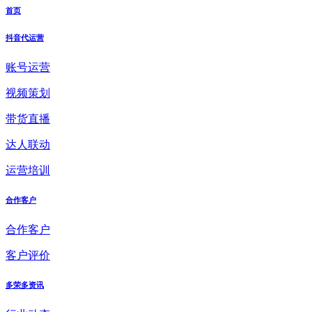
首页
抖音代运营
账号运营
视频策划
带货直播
达人联动
运营培训
合作客户
合作客户
客户评价
多荣多资讯