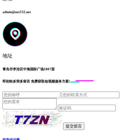
admin@net532.net
地址
青岛市李沧区中海国际广场1807室
即刻给
多荣多留言
免费获取短视频服务方案!
抖音代运营