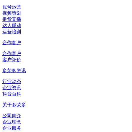
账号运营
视频策划
带货直播
达人联动
运营培训
合作客户
合作客户
客户评价
多荣多资讯
行业动态
企业资讯
抖音百科
关于多荣多
公司简介
企业理念
企业服务