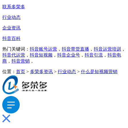
联系多荣多
行业动态
企业资讯
抖音百科
热门关键词：
抖音账号运营
，
抖音带货直播
，
抖音运营培训
，
抖音代运营
，
抖音短视频
，
抖音企业号
，
抖音引流
，
抖音电
商
，
抖音营销
，
位置：
首页
>
多荣多资讯
>
行业动态
>
什么是短视频营销