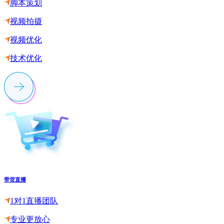
脚本策划
视频拍摄
视频优化
技术优化
带货直播
1对1直播团队
专业更放心