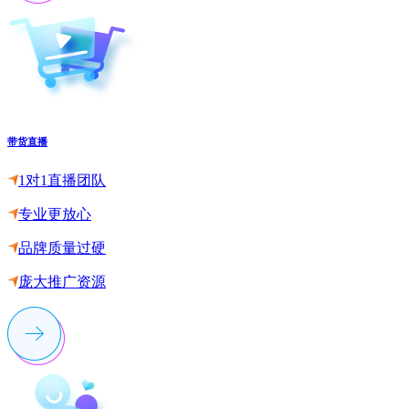
带货直播
1对1直播团队
专业更放心
品牌质量过硬
庞大推广资源