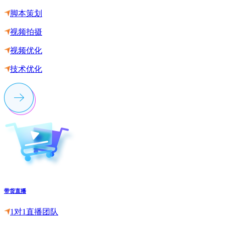
脚本策划
视频拍摄
视频优化
技术优化
带货直播
1对1直播团队