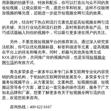
用新颖的拍摄手法、特效和配乐，你可以打造出与众不同的美
妆短视频，让观众眼前一亮，愿意分享和转发。这样不仅能增
加视频的曝光度，还能进一步提升短视频全网引流的效果。
此外，结合时下热点和流行元素也是提高短视频全网引流
的关键。关注行业动态和流行趋势，及时将新的美妆产品、技
巧或话题融入到你的视频中，可以吸引更多潜在用户的关注。
另外，不要忽视短视频平台的推荐算法。通过深入研究算
法机制，你可以优化视频标题、标签和描述等元素，提高视频
在平台上的排名和曝光率。同时，积极与其他美妆博主或
KOL进行合作，共同推广你的视频内容，也是实现
短视频全
网引流
的有效方式。
青岛多荣多是一家多年以来专门从事互联网专业化内容营
销的商业机构，于初始的互联网营销发展至今。多荣多专注于
服务短视频平台，从方案策划、文案构思、短视频拍摄、短视
频运营等各个方面，建立起一套完备的操作流程，服务于广大
知名品牌和厂家。想要了解更多有关于短视频全网引流的信
息，欢迎您前来咨询。
咨询热线：400 622 6167