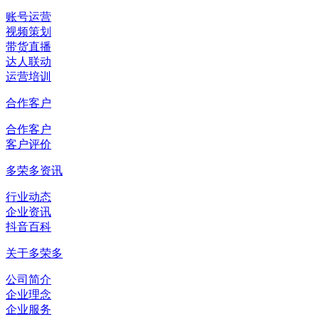
账号运营
视频策划
带货直播
达人联动
运营培训
合作客户
合作客户
客户评价
多荣多资讯
行业动态
企业资讯
抖音百科
关于多荣多
公司简介
企业理念
企业服务