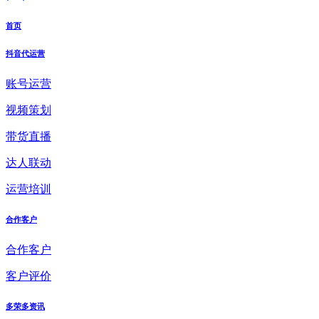
首页
抖音代运营
账号运营
视频策划
带货直播
达人联动
运营培训
合作客户
合作客户
客户评价
多荣多资讯