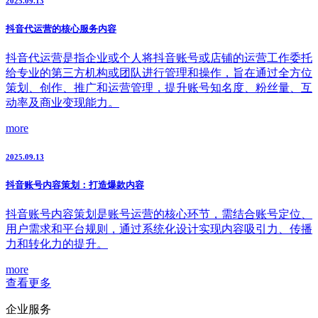
2025.09.13
抖音代运营的核心服务内容
抖音代运营是指企业或个人将抖音账号或店铺的运营工作委托
给专业的第三方机构或团队进行管理和操作，旨在通过全方位
策划、创作、推广和运营管理，提升账号知名度、粉丝量、互
动率及商业变现能力。
more
2025.09.13
抖音账号内容策划：打造爆款内容
抖音账号内容策划是账号运营的核心环节，需结合账号定位、
用户需求和平台规则，通过系统化设计实现内容吸引力、传播
力和转化力的提升。
more
查看更多
企业服务