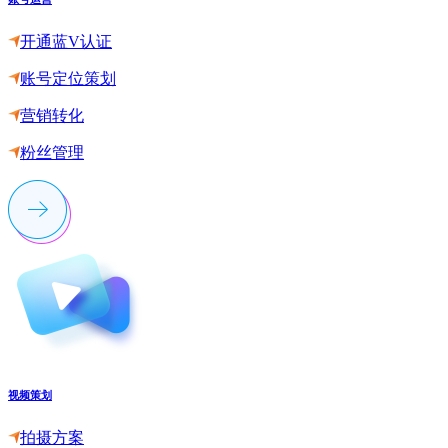
开通蓝V认证
账号定位策划
营销转化
粉丝管理
视频策划
拍摄方案