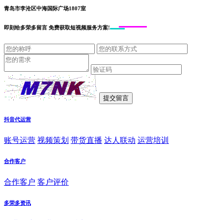
青岛市李沧区中海国际广场1807室
即刻给
多荣多留言
免费获取短视频服务方案!
抖音代运营
账号运营
视频策划
带货直播
达人联动
运营培训
合作客户
合作客户
客户评价
多荣多资讯