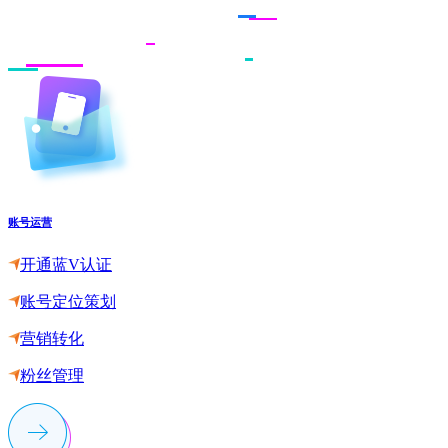
账号运营
开通蓝V认证
账号定位策划
营销转化
粉丝管理