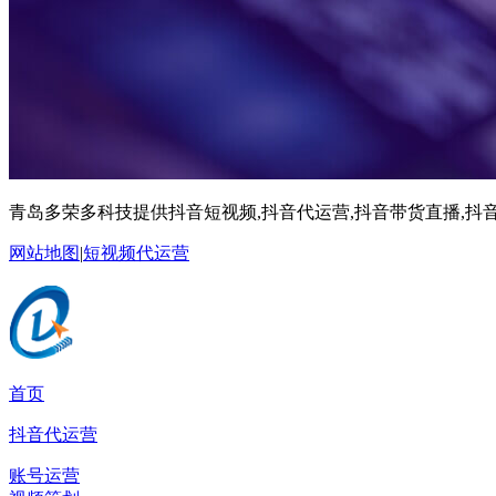
青岛多荣多科技提供抖音短视频,抖音代运营,抖音带货直播,抖音
网站地图
|
短视频代运营
首页
抖音代运营
账号运营