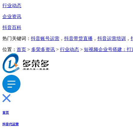
行业动态
企业资讯
抖音百科
热门关键词：
抖音账号运营
，
抖音带货直播
，
抖音运营培训
，
位置：
首页
>
多荣多资讯
>
行业动态
>
短视频企业号搭建：打
首页
抖音代运营