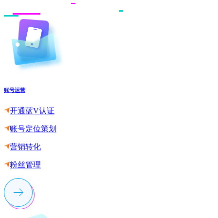
账号运营
开通蓝V认证
账号定位策划
营销转化
粉丝管理