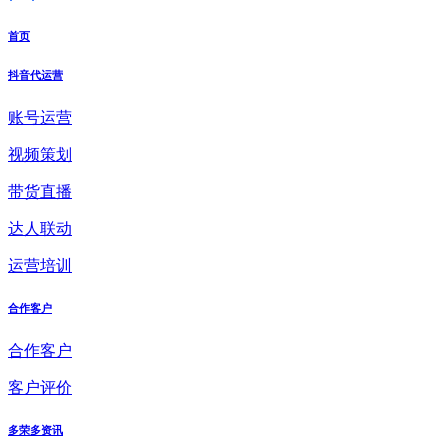
首页
抖音代运营
账号运营
视频策划
带货直播
达人联动
运营培训
合作客户
合作客户
客户评价
多荣多资讯