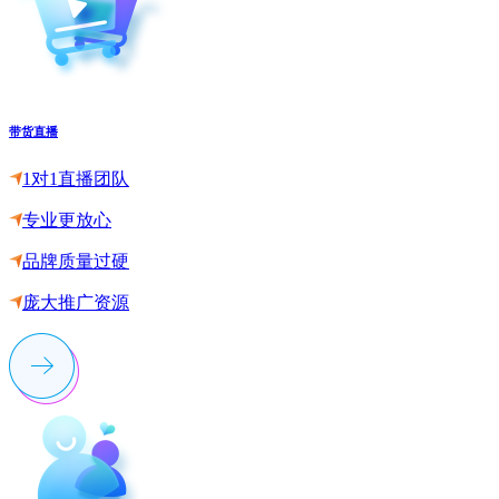
带货直播
1对1直播团队
专业更放心
品牌质量过硬
庞大推广资源