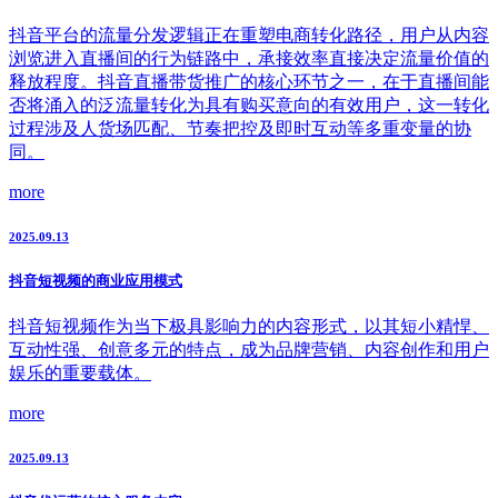
抖音平台的流量分发逻辑正在重塑电商转化路径，用户从内容
浏览进入直播间的行为链路中，承接效率直接决定流量价值的
释放程度。抖音直播带货推广的核心环节之一，在于直播间能
否将涌入的泛流量转化为具有购买意向的有效用户，这一转化
过程涉及人货场匹配、节奏把控及即时互动等多重变量的协
同。
more
2025.09.13
抖音短视频的商业应用模式
抖音短视频作为当下极具影响力的内容形式，以其短小精悍、
互动性强、创意多元的特点，成为品牌营销、内容创作和用户
娱乐的重要载体。
more
2025.09.13