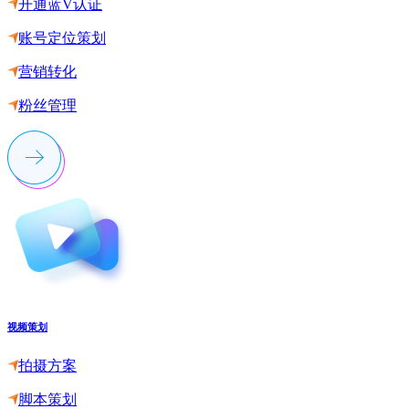
开通蓝V认证
账号定位策划
营销转化
粉丝管理
视频策划
拍摄方案
脚本策划