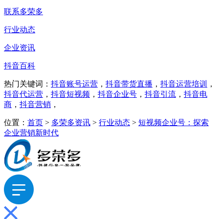
联系多荣多
行业动态
企业资讯
抖音百科
热门关键词：
抖音账号运营
，
抖音带货直播
，
抖音运营培训
，
抖音代运营
，
抖音短视频
，
抖音企业号
，
抖音引流
，
抖音电
商
，
抖音营销
，
位置：
首页
>
多荣多资讯
>
行业动态
>
短视频企业号：探索
企业营销新时代