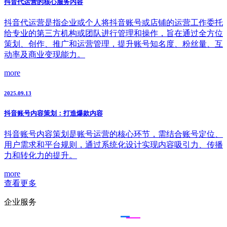
抖音代运营的核心服务内容
抖音代运营是指企业或个人将抖音账号或店铺的运营工作委托
给专业的第三方机构或团队进行管理和操作，旨在通过全方位
策划、创作、推广和运营管理，提升账号知名度、粉丝量、互
动率及商业变现能力。
more
2025.09.13
抖音账号内容策划：打造爆款内容
抖音账号内容策划是账号运营的核心环节，需结合账号定位、
用户需求和平台规则，通过系统化设计实现内容吸引力、传播
力和转化力的提升。
more
查看更多
企业服务