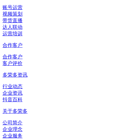
账号运营
视频策划
带货直播
达人联动
运营培训
合作客户
合作客户
客户评价
多荣多资讯
行业动态
企业资讯
抖音百科
关于多荣多
公司简介
企业理念
企业服务