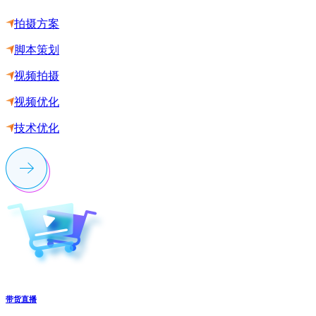
拍摄方案
脚本策划
视频拍摄
视频优化
技术优化
带货直播