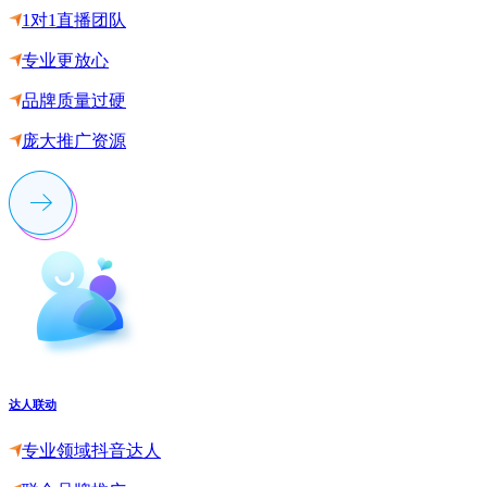
1对1直播团队
专业更放心
品牌质量过硬
庞大推广资源
达人联动
专业领域抖音达人