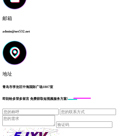
邮箱
admin@net532.net
地址
青岛市李沧区中海国际广场1807室
即刻给
多荣多留言
免费获取短视频服务方案!