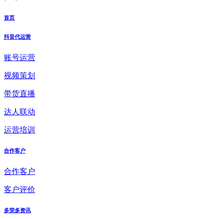
首页
抖音代运营
账号运营
视频策划
带货直播
达人联动
运营培训
合作客户
合作客户
客户评价
多荣多资讯