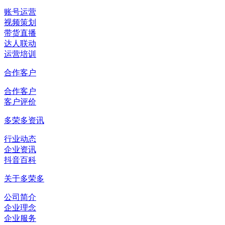
账号运营
视频策划
带货直播
达人联动
运营培训
合作客户
合作客户
客户评价
多荣多资讯
行业动态
企业资讯
抖音百科
关于多荣多
公司简介
企业理念
企业服务