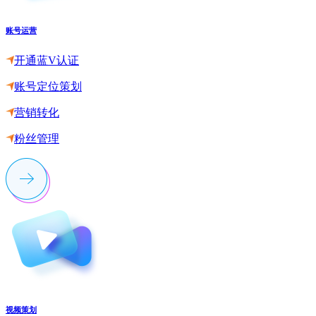
账号运营
开通蓝V认证
账号定位策划
营销转化
粉丝管理
视频策划