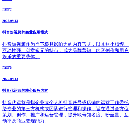
more
2025.09.13
抖音短视频的商业应用模式
抖音短视频作为当下极具影响力的内容形式，以其短小精悍、
互动性强、创意多元的特点，成为品牌营销、内容创作和用户
娱乐的重要载体。
more
2025.09.13
抖音代运营的核心服务内容
抖音代运营是指企业或个人将抖音账号或店铺的运营工作委托
给专业的第三方机构或团队进行管理和操作，旨在通过全方位
策划、创作、推广和运营管理，提升账号知名度、粉丝量、互
动率及商业变现能力。