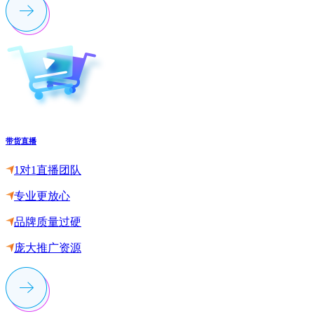
带货直播
1对1直播团队
专业更放心
品牌质量过硬
庞大推广资源