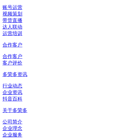
账号运营
视频策划
带货直播
达人联动
运营培训
合作客户
合作客户
客户评价
多荣多资讯
行业动态
企业资讯
抖音百科
关于多荣多
公司简介
企业理念
企业服务