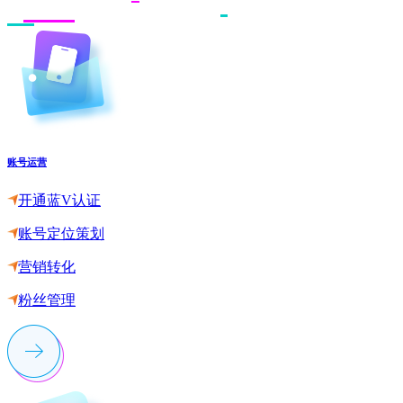
账号运营
开通蓝V认证
账号定位策划
营销转化
粉丝管理