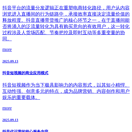
抖音平台的流量分发逻辑正在重塑电商转化路径，用户从内容
浏览进入直播间的行为链路中，承接效率直接决定流量价值的
释放程度。抖音直播带货推广的核心环节之一，在于直播间能
否将涌入的泛流量转化为具有购买意向的有效用户，这一转化
过程涉及人货场匹配、节奏把控及即时互动等多重变量的协
同。
more
2025.09.13
抖音短视频的商业应用模式
抖音短视频作为当下极具影响力的内容形式，以其短小精悍、
互动性强、创意多元的特点，成为品牌营销、内容创作和用户
娱乐的重要载体。
more
2025.09.13
抖音代运营的核心服务内容