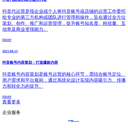
抖音代运营是指企业或个人将抖音账号或店铺的运营工作委托
给专业的第三方机构或团队进行管理和操作，旨在通过全方位
策划、创作、推广和运营管理，提升账号知名度、粉丝量、互
动率及商业变现能力。
more
2025.09.13
抖音账号内容策划：打造爆款内容
抖音账号内容策划是账号运营的核心环节，需结合账号定位、
用户需求和平台规则，通过系统化设计实现内容吸引力、传播
力和转化力的提升。
more
查看更多
企业服务