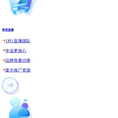
带货直播
1对1直播团队
专业更放心
品牌质量过硬
庞大推广资源