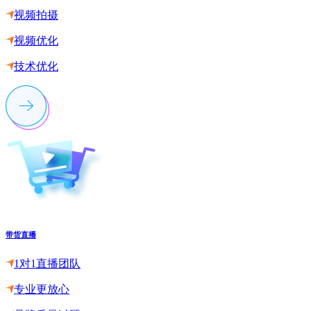
视频拍摄
视频优化
技术优化
带货直播
1对1直播团队
专业更放心