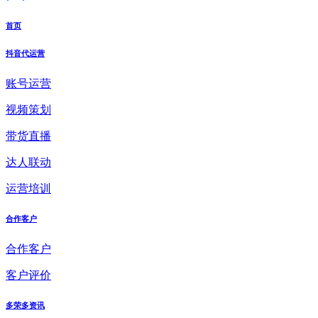
首页
抖音代运营
账号运营
视频策划
带货直播
达人联动
运营培训
合作客户
合作客户
客户评价
多荣多资讯