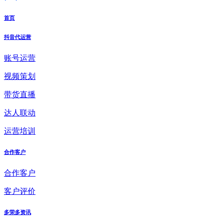
首页
抖音代运营
账号运营
视频策划
带货直播
达人联动
运营培训
合作客户
合作客户
客户评价
多荣多资讯