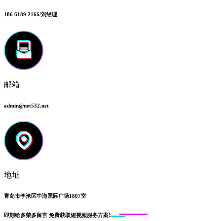
186 6189 2166/刘经理
邮箱
admin@net532.net
地址
青岛市李沧区中海国际广场1807室
即刻给
多荣多留言
免费获取短视频服务方案!