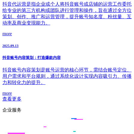
抖音代运营是指企业或个人将抖音账号或店铺的运营工作委托
给专业的第三方机构或团队进行管理和操作，旨在通过全方位
策划、创作、推广和运营管理，提升账号知名度、粉丝量、互
动率及商业变现能力。
more
2025.09.13
抖音账号内容策划：打造爆款内容
抖音账号内容策划是账号运营的核心环节，需结合账号定位、
用户需求和平台规则，通过系统化设计实现内容吸引力、传播
力和转化力的提升。
more
查看更多
企业服务