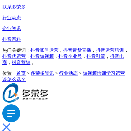
联系多荣多
行业动态
企业资讯
抖音百科
热门关键词：
抖音账号运营
，
抖音带货直播
，
抖音运营培训
，
抖音代运营
，
抖音短视频
，
抖音企业号
，
抖音引流
，
抖音电
商
，
抖音营销
，
位置：
首页
>
多荣多资讯
>
行业动态
>
短视频培训学习运营
该怎么选？