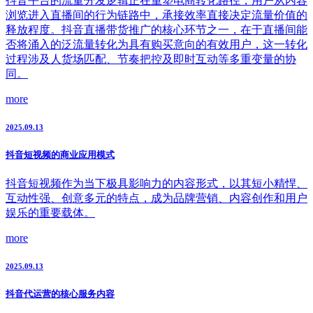
抖音平台的流量分发逻辑正在重塑电商转化路径，用户从内容
浏览进入直播间的行为链路中，承接效率直接决定流量价值的
释放程度。抖音直播带货推广的核心环节之一，在于直播间能
否将涌入的泛流量转化为具有购买意向的有效用户，这一转化
过程涉及人货场匹配、节奏把控及即时互动等多重变量的协
同。
more
2025.09.13
抖音短视频的商业应用模式
抖音短视频作为当下极具影响力的内容形式，以其短小精悍、
互动性强、创意多元的特点，成为品牌营销、内容创作和用户
娱乐的重要载体。
more
2025.09.13
抖音代运营的核心服务内容