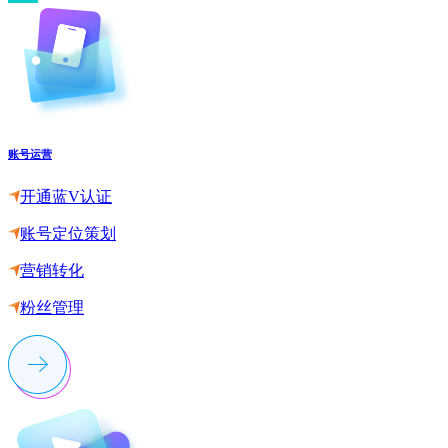
账号运营
开通蓝V认证
账号定位策划
营销转化
粉丝管理