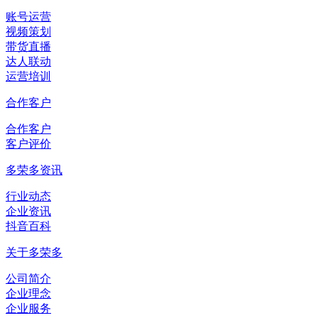
账号运营
视频策划
带货直播
达人联动
运营培训
合作客户
合作客户
客户评价
多荣多资讯
行业动态
企业资讯
抖音百科
关于多荣多
公司简介
企业理念
企业服务