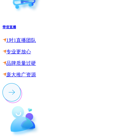
带货直播
1对1直播团队
专业更放心
品牌质量过硬
庞大推广资源