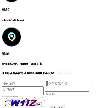
邮箱
admin@net532.net
地址
青岛市李沧区中海国际广场1807室
即刻给
多荣多留言
免费获取短视频服务方案!