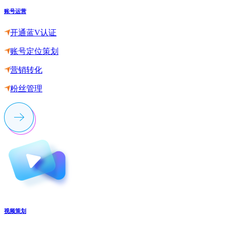
账号运营
开通蓝V认证
账号定位策划
营销转化
粉丝管理
视频策划