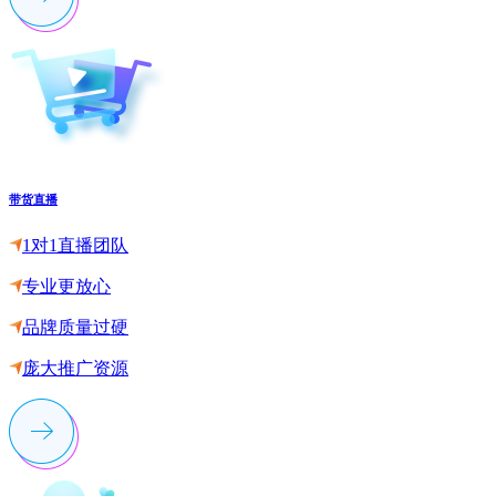
带货直播
1对1直播团队
专业更放心
品牌质量过硬
庞大推广资源