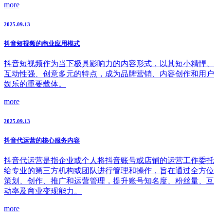
more
2025.09.13
抖音短视频的商业应用模式
抖音短视频作为当下极具影响力的内容形式，以其短小精悍、
互动性强、创意多元的特点，成为品牌营销、内容创作和用户
娱乐的重要载体。
more
2025.09.13
抖音代运营的核心服务内容
抖音代运营是指企业或个人将抖音账号或店铺的运营工作委托
给专业的第三方机构或团队进行管理和操作，旨在通过全方位
策划、创作、推广和运营管理，提升账号知名度、粉丝量、互
动率及商业变现能力。
more