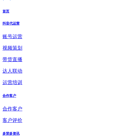
首页
抖音代运营
账号运营
视频策划
带货直播
达人联动
运营培训
合作客户
合作客户
客户评价
多荣多资讯