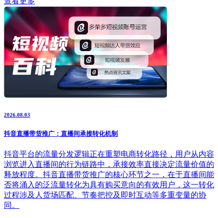
查看更多
2026.08.03
抖音直播带货推广：直播间承接转化机制
抖音平台的流量分发逻辑正在重塑电商转化路径，用户从内容
浏览进入直播间的行为链路中，承接效率直接决定流量价值的
释放程度。抖音直播带货推广的核心环节之一，在于直播间能
否将涌入的泛流量转化为具有购买意向的有效用户，这一转化
过程涉及人货场匹配、节奏把控及即时互动等多重变量的协
同。