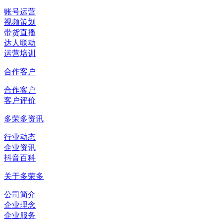
账号运营
视频策划
带货直播
达人联动
运营培训
合作客户
合作客户
客户评价
多荣多资讯
行业动态
企业资讯
抖音百科
关于多荣多
公司简介
企业理念
企业服务