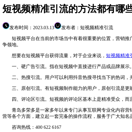
短视频精准引流的方法都有哪
发布时间：2023.03.13
发布者：短视频精准引流
短视频平台在当前的市场当中有着很重要的位置，营销推广
争领地。
想要在短视频平台获得流量，对于企业来说，
短视频精准
一、硬广告引流。指在短视频中直接进行产品或品牌展示
二、热搜引流。用户可以利用抖音热搜寻找当下的热词，并
三、原创引流。有短视频制作能力的用户，原创引流是更能
四、评论区引流。短视频的评论区基本上是精准受众，而
青岛多荣多是一家多年以来专门从事互联网专业化内容营销
营等各个方面，建立起一套完备的操作流程，服务于广大知名
咨询热线：400 622 6167