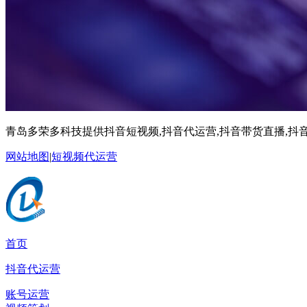
青岛多荣多科技提供抖音短视频,抖音代运营,抖音带货直播,抖音
网站地图
|
短视频代运营
首页
抖音代运营
账号运营