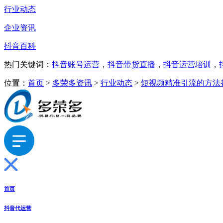
行业动态
企业资讯
抖音百科
热门关键词：
抖音账号运营
，
抖音带货直播
，
抖音运营培训
，
位置：
首页
>
多荣多资讯
>
行业动态
>
短视频精准引流的方法
首页
抖音代运营