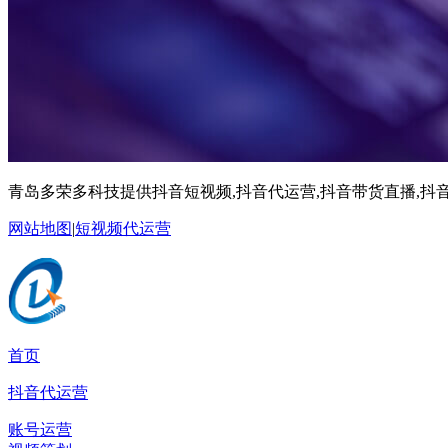
青岛多荣多科技提供抖音短视频,抖音代运营,抖音带货直播,抖音
网站地图
|
短视频代运营
首页
抖音代运营
账号运营