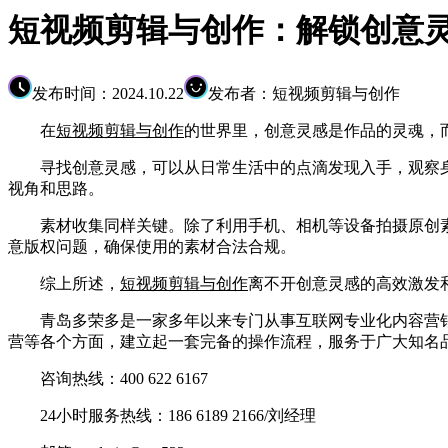
短视频剪辑与创作：解锁创意
发布时间：2024.10.22
发布者：短视频剪辑与创作
在
短视频剪辑与创作
的世界里，创意灵感是作品的灵魂，
寻找创意灵感，可以从日常生活中的点滴发现入手，观察身
视角和思路。
素材收集同样关键。除了利用手机、相机等设备拍摄原创素
意版权问题，确保使用的素材合法合规。
综上所述，
短视频剪辑与创作
离不开创意灵感的高效激发
青岛多荣多是一家多年以来专门从事互联网专业化内容营销
营等各个方面，建立起一套完备的操作流程，服务于广大知名
咨询热线：400 622 6167
24小时服务热线：186 6189 2166/刘经理