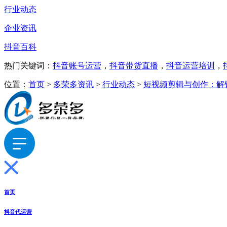
行业动态
企业资讯
抖音百科
热门关键词：
抖音账号运营
，
抖音带货直播
，
抖音运营培训
，
位置：
首页
>
多荣多资讯
>
行业动态
>
短视频剪辑与创作：解
首页
抖音代运营