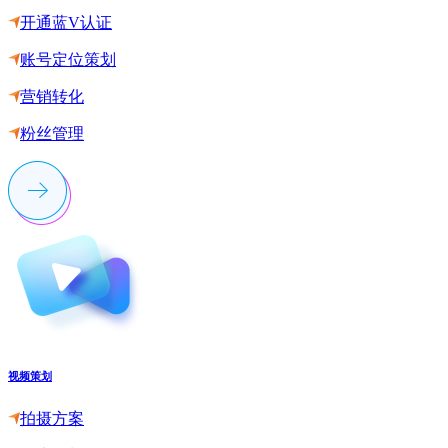
开通蓝V认证
账号定位策划
营销转化
粉丝管理
视频策划
拍摄方案