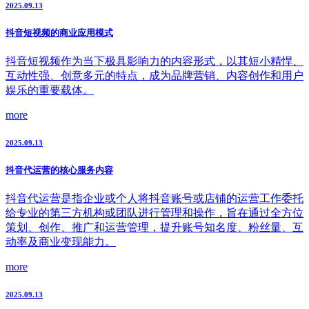
2025.09.13
抖音短视频的商业应用模式
抖音短视频作为当下极具影响力的内容形式，以其短小精悍、
互动性强、创意多元的特点，成为品牌营销、内容创作和用户
娱乐的重要载体。
more
2025.09.13
抖音代运营的核心服务内容
抖音代运营是指企业或个人将抖音账号或店铺的运营工作委托
给专业的第三方机构或团队进行管理和操作，旨在通过全方位
策划、创作、推广和运营管理，提升账号知名度、粉丝量、互
动率及商业变现能力。
more
2025.09.13