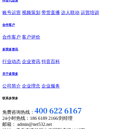
抖音代运营
账号运营
视频策划
带货直播
达人联动
运营培训
合作客户
合作客户
客户评价
多荣多资讯
行业动态
企业资讯
抖音百科
关于多荣多
公司简介
企业理念
企业服务
联系多荣多
免费咨询热线：
24小时热线：186 6189 2166/刘经理
邮箱： admin@net532.net