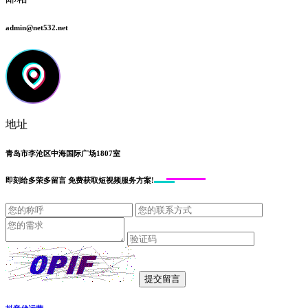
admin@net532.net
地址
青岛市李沧区中海国际广场1807室
即刻给
多荣多留言
免费获取短视频服务方案!