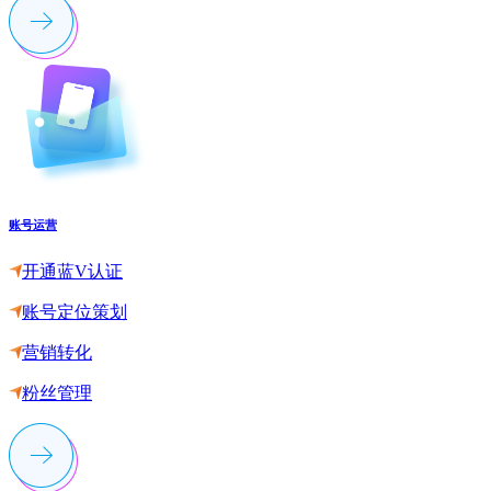
账号运营
开通蓝V认证
账号定位策划
营销转化
粉丝管理