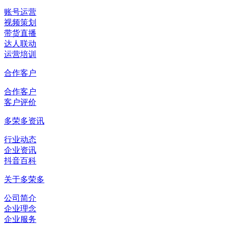
账号运营
视频策划
带货直播
达人联动
运营培训
合作客户
合作客户
客户评价
多荣多资讯
行业动态
企业资讯
抖音百科
关于多荣多
公司简介
企业理念
企业服务