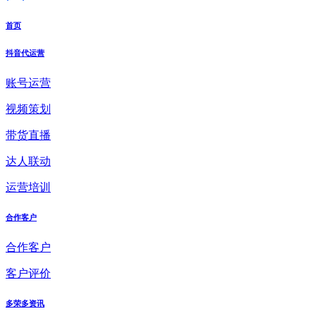
首页
抖音代运营
账号运营
视频策划
带货直播
达人联动
运营培训
合作客户
合作客户
客户评价
多荣多资讯