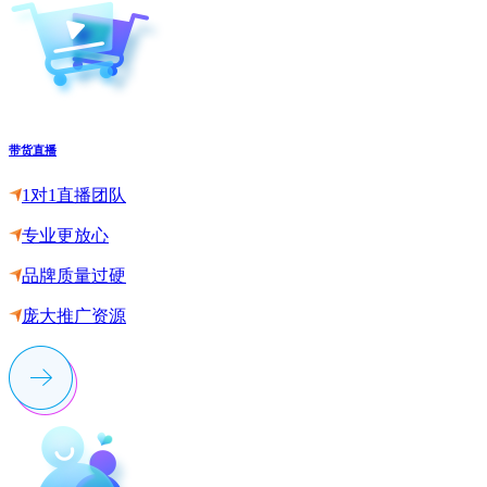
带货直播
1对1直播团队
专业更放心
品牌质量过硬
庞大推广资源