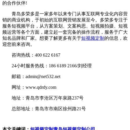
的合作伙伴!
青岛多荣多是一家多年以来专门从事互联网专业化内容营
销的商业机构，于初始的互联网营销发展至今。多荣多专注于
服务短视频平台，从方案策划、文案构思、短视频拍摄、短视
频运营等各个方面，建立起一套完备的操作流程，服务于广大
知名品牌和厂家。想要了解更多有关于
短视频定制
的信息，欢
迎您前来咨询。
咨询热线：400 622 6167
24小时服务热线：186 6189 2166/刘经理
邮箱：admin@net532.net
网址：www.qdrdy.com
地址：青岛市李沧区万年泉路237号
总部地址：青岛市市南区徐州路21号
本文关键词：
短视频定制
青岛短视频定制公司