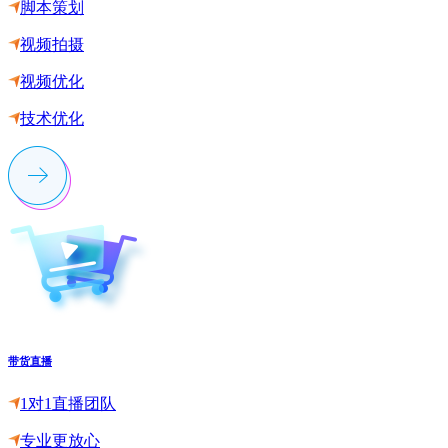
脚本策划
视频拍摄
视频优化
技术优化
带货直播
1对1直播团队
专业更放心