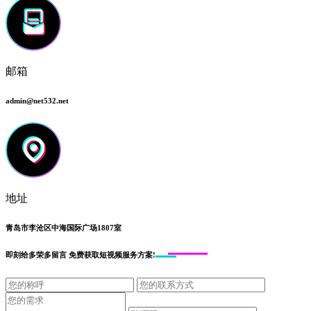
邮箱
admin@net532.net
地址
青岛市李沧区中海国际广场1807室
即刻给
多荣多留言
免费获取短视频服务方案!