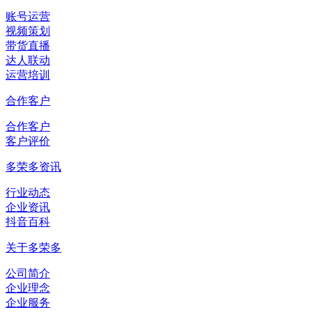
账号运营
视频策划
带货直播
达人联动
运营培训
合作客户
合作客户
客户评价
多荣多资讯
行业动态
企业资讯
抖音百科
关于多荣多
公司简介
企业理念
企业服务