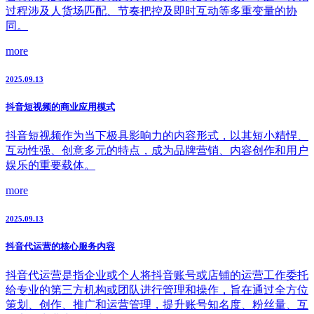
过程涉及人货场匹配、节奏把控及即时互动等多重变量的协
同。
more
2025.09.13
抖音短视频的商业应用模式
抖音短视频作为当下极具影响力的内容形式，以其短小精悍、
互动性强、创意多元的特点，成为品牌营销、内容创作和用户
娱乐的重要载体。
more
2025.09.13
抖音代运营的核心服务内容
抖音代运营是指企业或个人将抖音账号或店铺的运营工作委托
给专业的第三方机构或团队进行管理和操作，旨在通过全方位
策划、创作、推广和运营管理，提升账号知名度、粉丝量、互