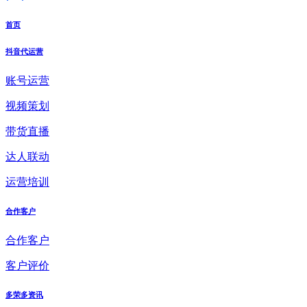
首页
抖音代运营
账号运营
视频策划
带货直播
达人联动
运营培训
合作客户
合作客户
客户评价
多荣多资讯