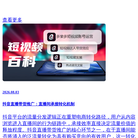
查看更多
2026.08.03
抖音直播带货推广：直播间承接转化机制
抖音平台的流量分发逻辑正在重塑电商转化路径，用户从内容
浏览进入直播间的行为链路中，承接效率直接决定流量价值的
释放程度。抖音直播带货推广的核心环节之一，在于直播间能
否将涌入的泛流量转化为具有购买意向的有效用户，这一转化