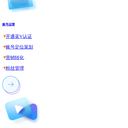
账号运营
开通蓝V认证
账号定位策划
营销转化
粉丝管理