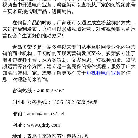
视频当中开通电商业务，粉丝就可以直接从厂家的短视频账号
主页来直接找到产品，进而销售。
在销售产品的时候，厂家还可以通过成立粉丝群的方式，
来进行福利发布，这样可以形成私域运营，对短视频账号的运
营也会产生更好的推动效果!
青岛多荣多是一家多年以来专门从事互联网专业化内容营
销的商业机构，于初始的互联网营销发展至今。多荣多专注于
服务短视频平台，从方案策划、文案构思、短视频拍摄、短视
频运营等各个方面，建立起一套完备的操作流程，服务于广大
知名品牌和厂家。想要了解更多有关于
短视频电商业务
的信
息，欢迎您前来咨询。
咨询热线：400 622 6167
24小时服务热线：186 6189 2166/刘经理
邮箱：admin@net532.net
网址：www.qdrdy.com
地址：青岛市李沧区万年泉路237号