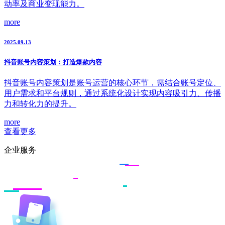
动率及商业变现能力。
more
2025.09.13
抖音账号内容策划：打造爆款内容
抖音账号内容策划是账号运营的核心环节，需结合账号定位、
用户需求和平台规则，通过系统化设计实现内容吸引力、传播
力和转化力的提升。
more
查看更多
企业服务