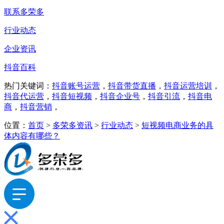
联系多荣多
行业动态
企业资讯
抖音百科
热门关键词：
抖音账号运营
，
抖音带货直播
，
抖音运营培训
，
抖音代运营
，
抖音短视频
，
抖音企业号
，
抖音引流
，
抖音电
商
，
抖音营销
，
位置：
首页
>
多荣多资讯
>
行业动态
>
短视频电商业务的具
体内容有哪些？