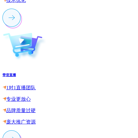
技术优化
带货直播
1对1直播团队
专业更放心
品牌质量过硬
庞大推广资源