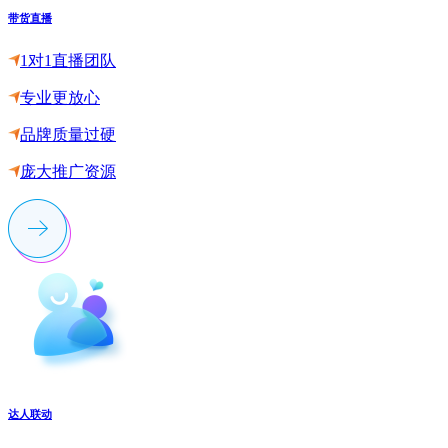
带货直播
1对1直播团队
专业更放心
品牌质量过硬
庞大推广资源
达人联动