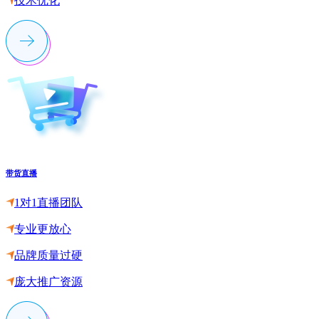
技术优化
带货直播
1对1直播团队
专业更放心
品牌质量过硬
庞大推广资源