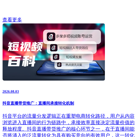
查看更多
2026.08.03
抖音直播带货推广：直播间承接转化机制
抖音平台的流量分发逻辑正在重塑电商转化路径，用户从内容
浏览进入直播间的行为链路中，承接效率直接决定流量价值的
释放程度。抖音直播带货推广的核心环节之一，在于直播间能
否将涌入的泛流量转化为具有购买意向的有效用户，这一转化