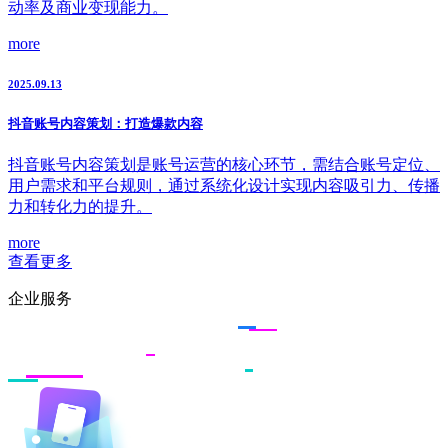
动率及商业变现能力。
more
2025.09.13
抖音账号内容策划：打造爆款内容
抖音账号内容策划是账号运营的核心环节，需结合账号定位、
用户需求和平台规则，通过系统化设计实现内容吸引力、传播
力和转化力的提升。
more
查看更多
企业服务