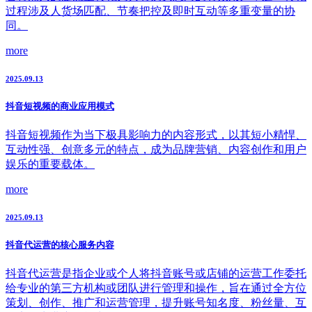
过程涉及人货场匹配、节奏把控及即时互动等多重变量的协
同。
more
2025.09.13
抖音短视频的商业应用模式
抖音短视频作为当下极具影响力的内容形式，以其短小精悍、
互动性强、创意多元的特点，成为品牌营销、内容创作和用户
娱乐的重要载体。
more
2025.09.13
抖音代运营的核心服务内容
抖音代运营是指企业或个人将抖音账号或店铺的运营工作委托
给专业的第三方机构或团队进行管理和操作，旨在通过全方位
策划、创作、推广和运营管理，提升账号知名度、粉丝量、互