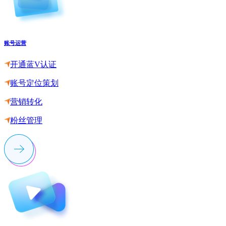
账号运营
开通蓝V认证
账号定位策划
营销转化
粉丝管理