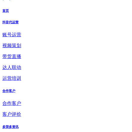
首页
抖音代运营
账号运营
视频策划
带货直播
达人联动
运营培训
合作客户
合作客户
客户评价
多荣多资讯