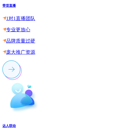
带货直播
1对1直播团队
专业更放心
品牌质量过硬
庞大推广资源
达人联动