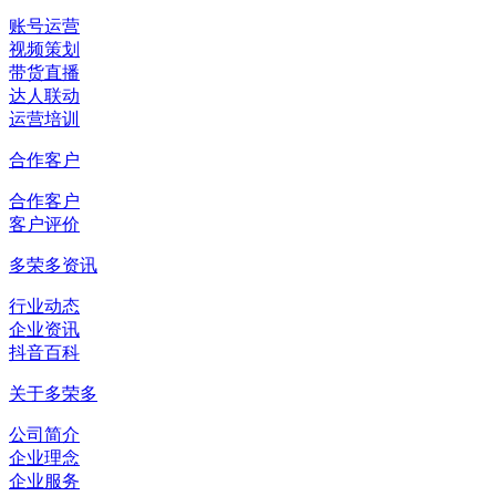
账号运营
视频策划
带货直播
达人联动
运营培训
合作客户
合作客户
客户评价
多荣多资讯
行业动态
企业资讯
抖音百科
关于多荣多
公司简介
企业理念
企业服务