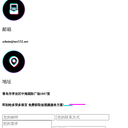
邮箱
admin@net532.net
地址
青岛市李沧区中海国际广场1807室
即刻给
多荣多留言
免费获取短视频服务方案!