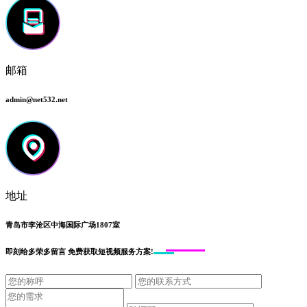
邮箱
admin@net532.net
地址
青岛市李沧区中海国际广场1807室
即刻给
多荣多留言
免费获取短视频服务方案!