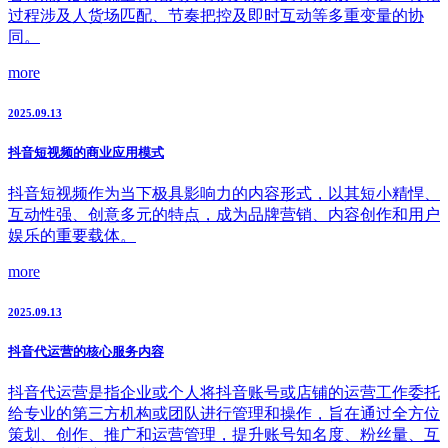
过程涉及人货场匹配、节奏把控及即时互动等多重变量的协
同。
more
2025.09.13
抖音短视频的商业应用模式
抖音短视频作为当下极具影响力的内容形式，以其短小精悍、
互动性强、创意多元的特点，成为品牌营销、内容创作和用户
娱乐的重要载体。
more
2025.09.13
抖音代运营的核心服务内容
抖音代运营是指企业或个人将抖音账号或店铺的运营工作委托
给专业的第三方机构或团队进行管理和操作，旨在通过全方位
策划、创作、推广和运营管理，提升账号知名度、粉丝量、互