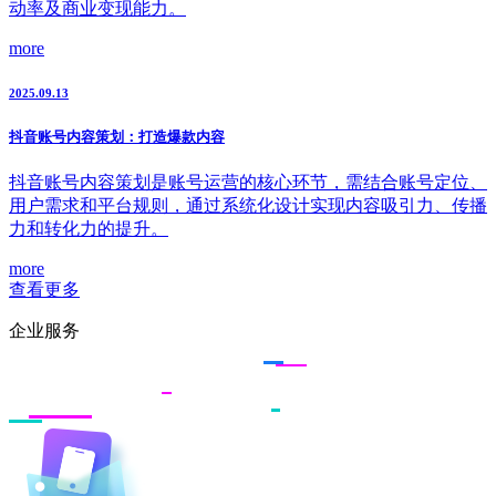
动率及商业变现能力。
more
2025.09.13
抖音账号内容策划：打造爆款内容
抖音账号内容策划是账号运营的核心环节，需结合账号定位、
用户需求和平台规则，通过系统化设计实现内容吸引力、传播
力和转化力的提升。
more
查看更多
企业服务