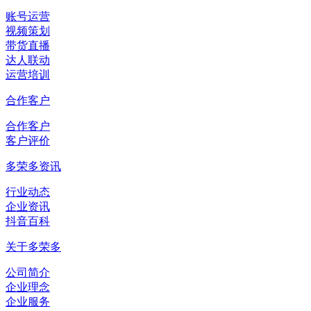
账号运营
视频策划
带货直播
达人联动
运营培训
合作客户
合作客户
客户评价
多荣多资讯
行业动态
企业资讯
抖音百科
关于多荣多
公司简介
企业理念
企业服务