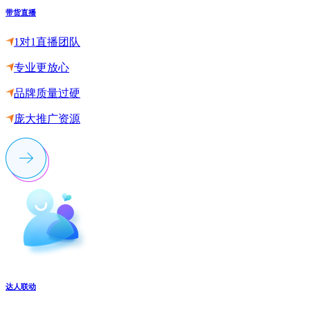
带货直播
1对1直播团队
专业更放心
品牌质量过硬
庞大推广资源
达人联动