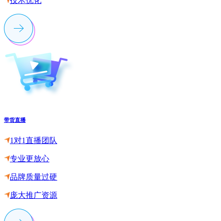
技术优化
带货直播
1对1直播团队
专业更放心
品牌质量过硬
庞大推广资源