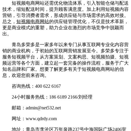
短视频电商网站还需优化物流体系，引入智能仓储与配送
技术，缩短配送时间，提升顾客满意度。加上利用短视频内容
营销，引导消费者需求，形成供应链与市场需求的高效对接。
总之，
短视频电商网站
的供应链管理优化，不仅是技术革新，
更是商业模式的重塑，助力企业在激烈的市场竞争中脱颖而
出。
青岛多荣多是一家多年以来专门从事互联网专业化内容营
销的商业机构，于初始的互联网营销发展至今。多荣多专注于
服务短视频平台，从方案策划、文案构思、短视频拍摄、短视
频运营等各个方面，建立起一套完备的操作流程，服务于广大
知名品牌和厂家。想要了解更多有关于短视频电商网站的信
息，欢迎您前来咨询。
咨询热线：400 622 6167
24小时服务热线：186 6189 2166/刘经理
邮箱：admin@net532.net
网址：www.qdrdy.com
地址：青岛市李沧区万年泉路237号中海国际广场2406室