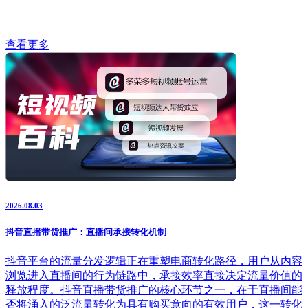
查看更多
2026.08.03
抖音直播带货推广：直播间承接转化机制
抖音平台的流量分发逻辑正在重塑电商转化路径，用户从内容
浏览进入直播间的行为链路中，承接效率直接决定流量价值的
释放程度。抖音直播带货推广的核心环节之一，在于直播间能
否将涌入的泛流量转化为具有购买意向的有效用户，这一转化