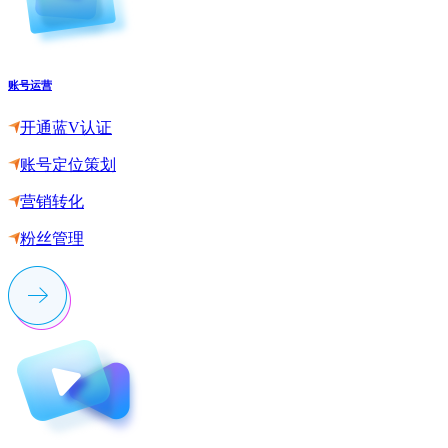
账号运营
开通蓝V认证
账号定位策划
营销转化
粉丝管理