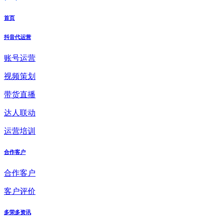
首页
抖音代运营
账号运营
视频策划
带货直播
达人联动
运营培训
合作客户
合作客户
客户评价
多荣多资讯