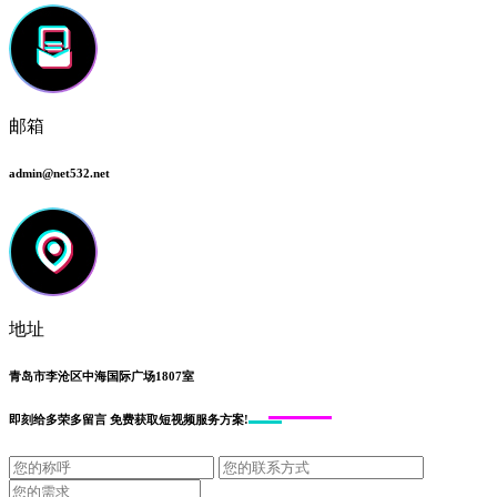
邮箱
admin@net532.net
地址
青岛市李沧区中海国际广场1807室
即刻给
多荣多留言
免费获取短视频服务方案!