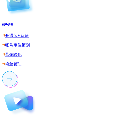
账号运营
开通蓝V认证
账号定位策划
营销转化
粉丝管理