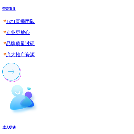
带货直播
1对1直播团队
专业更放心
品牌质量过硬
庞大推广资源
达人联动