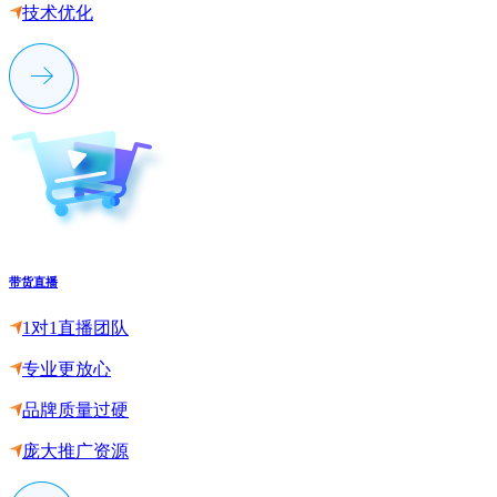
技术优化
带货直播
1对1直播团队
专业更放心
品牌质量过硬
庞大推广资源