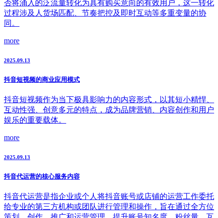
否将涌入的泛流量转化为具有购买意向的有效用户，这一转化
过程涉及人货场匹配、节奏把控及即时互动等多重变量的协
同。
more
2025.09.13
抖音短视频的商业应用模式
抖音短视频作为当下极具影响力的内容形式，以其短小精悍、
互动性强、创意多元的特点，成为品牌营销、内容创作和用户
娱乐的重要载体。
more
2025.09.13
抖音代运营的核心服务内容
抖音代运营是指企业或个人将抖音账号或店铺的运营工作委托
给专业的第三方机构或团队进行管理和操作，旨在通过全方位
策划、创作、推广和运营管理，提升账号知名度、粉丝量、互