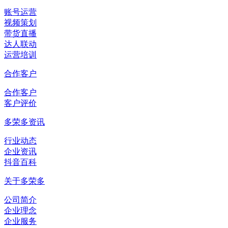
账号运营
视频策划
带货直播
达人联动
运营培训
合作客户
合作客户
客户评价
多荣多资讯
行业动态
企业资讯
抖音百科
关于多荣多
公司简介
企业理念
企业服务