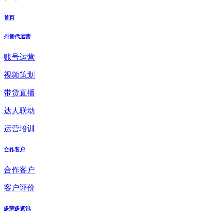
首页
抖音代运营
账号运营
视频策划
带货直播
达人联动
运营培训
合作客户
合作客户
客户评价
多荣多资讯