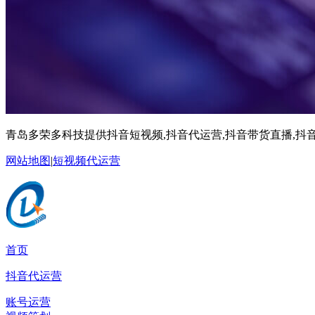
青岛多荣多科技提供抖音短视频,抖音代运营,抖音带货直播,抖音
网站地图
|
短视频代运营
首页
抖音代运营
账号运营