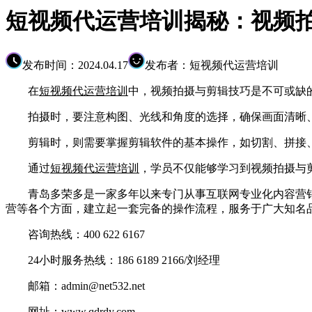
短视频代运营培训揭秘：视频
发布时间：2024.04.17
发布者：短视频代运营培训
在
短视频代运营培训
中，视频拍摄与剪辑技巧是不可或缺
拍摄时，要注意构图、光线和角度的选择，确保画面清晰、
剪辑时，则需要掌握剪辑软件的基本操作，如切割、拼接、
通过
短视频代运营培训
，学员不仅能够学习到视频拍摄与
青岛多荣多是一家多年以来专门从事互联网专业化内容营销
营等各个方面，建立起一套完备的操作流程，服务于广大知名
咨询热线：400 622 6167
24小时服务热线：186 6189 2166/刘经理
邮箱：admin@net532.net
网址：www.qdrdy.com